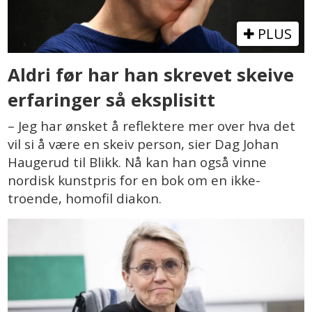
PLUS
Aldri før har han skrevet skeive
erfaringer så eksplisitt
– Jeg har ønsket å reflektere mer over hva det
vil si å være en skeiv person, sier Dag Johan
Haugerud til Blikk. Nå kan han også vinne
nordisk kunstpris for en bok om en ikke-
troende, homofil diakon.