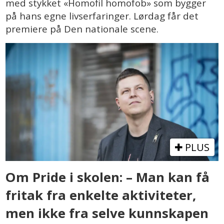
med stykket «Homofil homofob» som bygger
på hans egne livserfaringer. Lørdag får det
premiere på Den nationale scene.
PLUS
Om Pride i skolen: – Man kan få
fritak fra enkelte aktiviteter,
men ikke fra selve kunnskapen