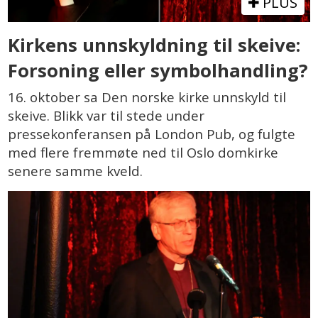
PLUS
Kirkens unnskyldning til skeive:
Forsoning eller symbolhandling?
16. oktober sa Den norske kirke unnskyld til
skeive. Blikk var til stede under
pressekonferansen på London Pub, og fulgte
med flere fremmøte ned til Oslo domkirke
senere samme kveld.