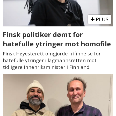
PLUS
Finsk politiker dømt for
hatefulle ytringer mot homofile
Finsk Høyesterett omgjorde frifinnelse for
hatefulle ytringer i lagmannsretten mot
tidligere innenriksminister i Finnland.