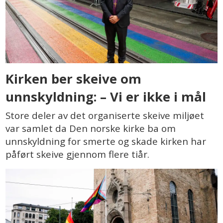
Kirken ber skeive om
unnskyldning: – Vi er ikke i mål
Store deler av det organiserte skeive miljøet
var samlet da Den norske kirke ba om
unnskyldning for smerte og skade kirken har
påført skeive gjennom flere tiår.