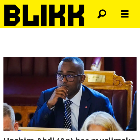
Tag:
livssyn