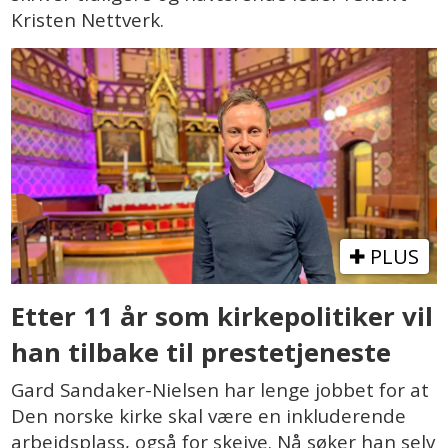
Kristen Nettverk.
PLUS
Etter 11 år som kirkepolitiker vil
han tilbake til prestetjeneste
Gard Sandaker-Nielsen har lenge jobbet for at
Den norske kirke skal være en inkluderende
arbeidsplass, også for skeive. Nå søker han selv