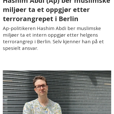
Hashim Abdi (Ap) ber muslimske
miljøer ta et oppgjør etter
terrorangrepet i Berlin
Ap-politikeren Hashim Abdi ber muslimske
miljøer ta et intern oppgjør etter helgens
terrorangrep i Berlin. Selv kjenner han på et
spesielt ansvar.