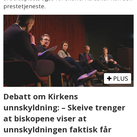
prestetjeneste.
PLUS
Debatt om Kirkens
unnskyldning: – Skeive trenger
at biskopene viser at
unnskyldningen faktisk får