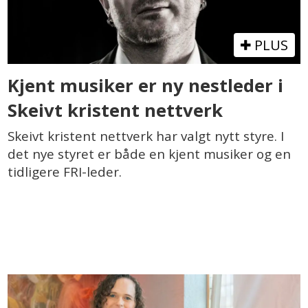
PLUS
Kjent musiker er ny nestleder i
Skeivt kristent nettverk
Skeivt kristent nettverk har valgt nytt styre. I
det nye styret er både en kjent musiker og en
tidligere FRI-leder.