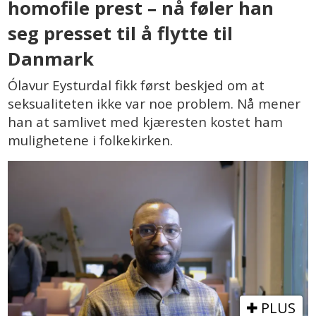
homofile prest – nå føler han
seg presset til å flytte til
Danmark
Ólavur Eysturdal fikk først beskjed om at
seksualiteten ikke var noe problem. Nå mener
han at samlivet med kjæresten kostet ham
mulighetene i folkekirken.
PLUS