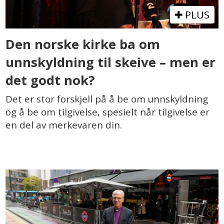
PLUS
Den norske kirke ba om
unnskyldning til skeive – men er
det godt nok?
Det er stor forskjell på å be om unnskyldning
og å be om tilgivelse, spesielt når tilgivelse er
en del av merkevaren din.