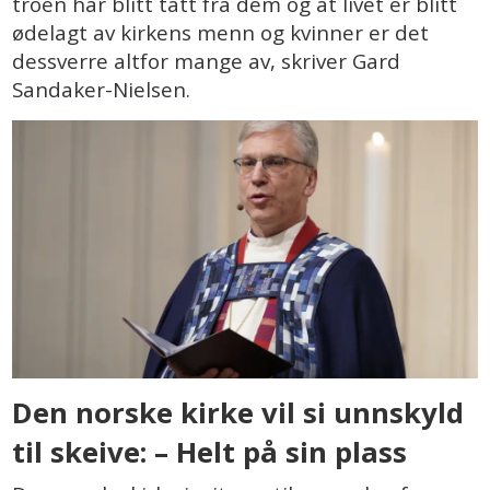
troen har blitt tatt fra dem og at livet er blitt
ødelagt av kirkens menn og kvinner er det
dessverre altfor mange av, skriver Gard
Sandaker-Nielsen.
Den norske kirke vil si unnskyld
til skeive: – Helt på sin plass