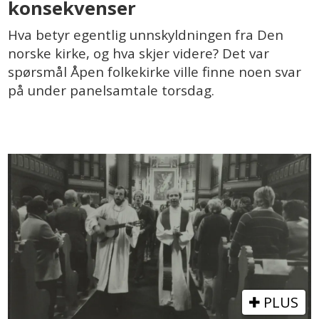
konsekvenser
Hva betyr egentlig unnskyldningen fra Den
norske kirke, og hva skjer videre? Det var
spørsmål Åpen folkekirke ville finne noen svar
på under panelsamtale torsdag.
PLUS