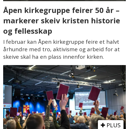
Åpen kirkegruppe feirer 50 år –
markerer skeiv kristen historie
og fellesskap
I februar kan Åpen kirkegruppe feire et halvt
århundre med tro, aktivisme og arbeid for at
skeive skal ha en plass innenfor kirken.
PLUS