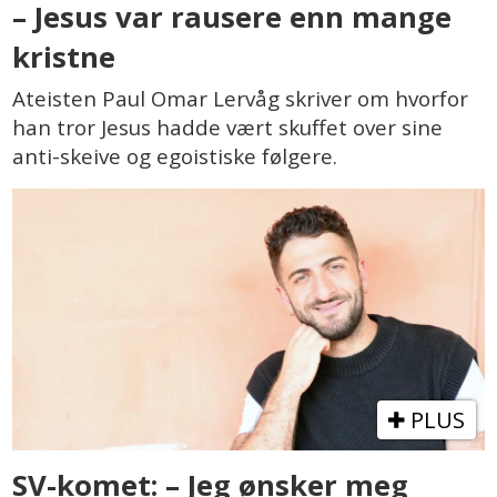
– Jesus var rausere enn mange
kristne
Ateisten Paul Omar Lervåg skriver om hvorfor
han tror Jesus hadde vært skuffet over sine
anti-skeive og egoistiske følgere.
PLUS
SV-komet: – Jeg ønsker meg