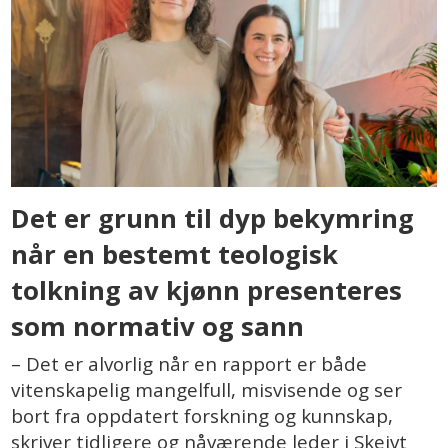
Det er grunn til dyp bekymring
når en bestemt teologisk
tolkning av kjønn presenteres
som normativ og sann
– Det er alvorlig når en rapport er både
vitenskapelig mangelfull, misvisende og ser
bort fra oppdatert forskning og kunnskap,
skriver tidligere og nåværende leder i Skeivt