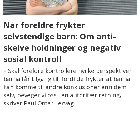
Når foreldre frykter
selvstendige barn: Om anti-
skeive holdninger og negativ
sosial kontroll
– Skal foreldre kontrollere hvilke perspektiver
barna får tilgang til, fordi de frykter at barna
kan komme til andre konklusjoner enn dem
selv, beveger vi oss i en autoritær retning,
skriver Paul Omar Lervåg.