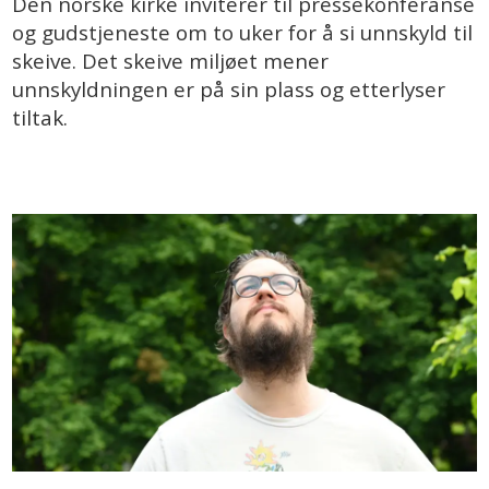
Den norske kirke inviterer til pressekonferanse
og gudstjeneste om to uker for å si unnskyld til
skeive. Det skeive miljøet mener
unnskyldningen er på sin plass og etterlyser
tiltak.