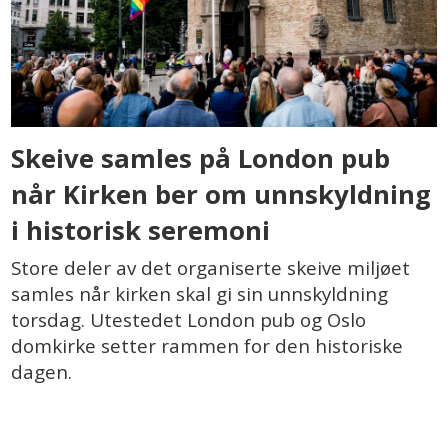
Skeive samles på London pub
når Kirken ber om unnskyldning
i historisk seremoni
Store deler av det organiserte skeive miljøet
samles når kirken skal gi sin unnskyldning
torsdag. Utestedet London pub og Oslo
domkirke setter rammen for den historiske
dagen.