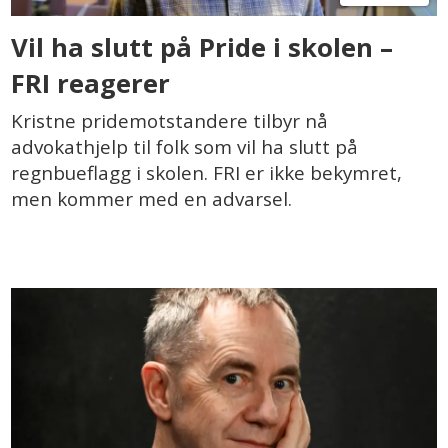
Vil ha slutt på Pride i skolen –
FRI reagerer
Kristne pridemotstandere tilbyr nå
advokathjelp til folk som vil ha slutt på
regnbueflagg i skolen. FRI er ikke bekymret,
men kommer med en advarsel.