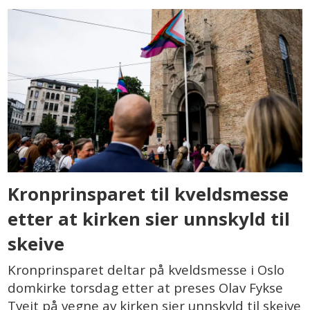
Kronprinsparet til kveldsmesse
etter at kirken sier unnskyld til
skeive
Kronprinsparet deltar på kveldsmesse i Oslo
domkirke torsdag etter at preses Olav Fykse
Tveit på vegne av kirken sier unnskyld til skeive