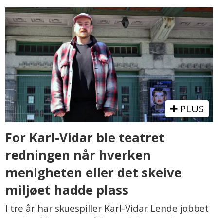
PLUS
For Karl-Vidar ble teatret
redningen når hverken
menigheten eller det skeive
miljøet hadde plass
I tre år har skuespiller Karl-Vidar Lende jobbet