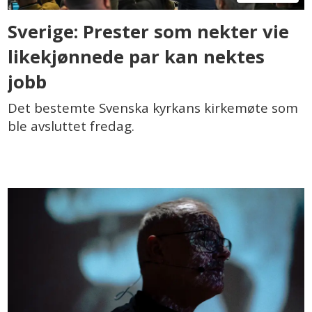
Sverige: Prester som nekter vie
likekjønnede par kan nektes
jobb
Det bestemte Svenska kyrkans kirkemøte som
ble avsluttet fredag.