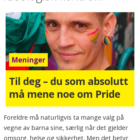
Meninger
Til deg – du som absolutt
må mene noe om Pride
Foreldre må naturligvis ta mange valg på
vegne av barna sine, særlig når det gjelder
omsorg, helse og sikkerhet. Men det betyr