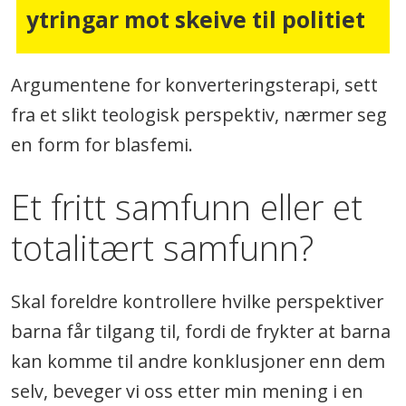
ytringar mot skeive til politiet
Argumentene for konverteringsterapi, sett
fra et slikt teologisk perspektiv, nærmer seg
en form for blasfemi.
Et fritt samfunn eller et
totalitært samfunn?
Skal foreldre kontrollere hvilke perspektiver
barna får tilgang til, fordi de frykter at barna
kan komme til andre konklusjoner enn dem
selv, beveger vi oss etter min mening i en