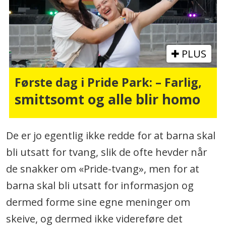
PLUS
Første dag i Pride Park: – Farlig,
smittsomt og alle blir homo
De er jo egentlig ikke redde for at barna skal
bli utsatt for tvang, slik de ofte hevder når
de snakker om «Pride-tvang», men for at
barna skal bli utsatt for informasjon og
dermed forme sine egne meninger om
skeive, og dermed ikke videreføre det