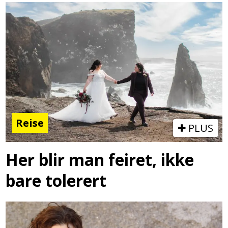
Reise
PLUS
Her blir man feiret, ikke
bare tolerert