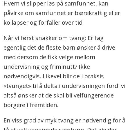
Hvem vi slipper løs på samfunnet, kan
påvirke om samfunnet er bærekraftig eller
kollapser og forfaller over tid.
Når vi først snakker om tvang: Er fag
egentlig det de fleste barn ønsker å drive
med dersom de fikk velge mellom
undervisning og friminutt? Ikke
nødvendigvis. Likevel blir de i praksis
«tvunget» til å delta i undervisningen fordi vi
altså ønsker at de skal bli velfungerende
borgere i fremtiden.
En viss grad av myk tvang er nødvendig for å
få et velfungerende samfunn. Det gjelder