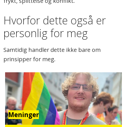
frykt, splittelse og konflikt.
Hvorfor dette også er
personlig for meg
Samtidig handler dette ikke bare om
prinsipper for meg.
Meninger