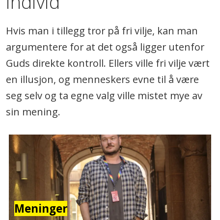
individ
Hvis man i tillegg tror på fri vilje, kan man
argumentere for at det også ligger utenfor
Guds direkte kontroll. Ellers ville fri vilje vært
en illusjon, og menneskers evne til å være
seg selv og ta egne valg ville mistet mye av
sin mening.
Meninger