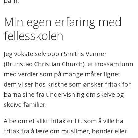
barn.
Min egen erfaring med
fellesskolen
Jeg vokste selv opp i Smiths Venner
(Brunstad Christian Church), et trossamfunn
med verdier som på mange måter lignet
dem vi ser hos kristne som ønsker fritak for
barna sine fra undervisning om skeive og
skeive familier.
Å be om et slikt fritak er litt som å ville ha
fritak fra å lære om muslimer, bønder eller