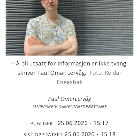
– Å bli utsatt for informasjon er ikke tvang,
skriver Paul Omar Lervåg.
Foto: Reidar
Engesbak
Paul Omar
Lervåg
SUPERSKEIV SAMFUNNSDEBATTANT
25.06.2026 - 15:17
PUBLISERT
25.06.2026 - 15:18
SIST OPPDATERT