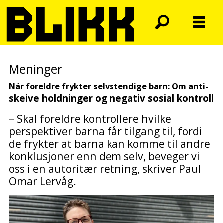
Meninger
Når foreldre frykter selvstendige barn: Om anti-
skeive holdninger og negativ sosial kontroll
– Skal foreldre kontrollere hvilke
perspektiver barna får tilgang til, fordi
de frykter at barna kan komme til andre
konklusjoner enn dem selv, beveger vi
oss i en autoritær retning, skriver Paul
Omar Lervåg.