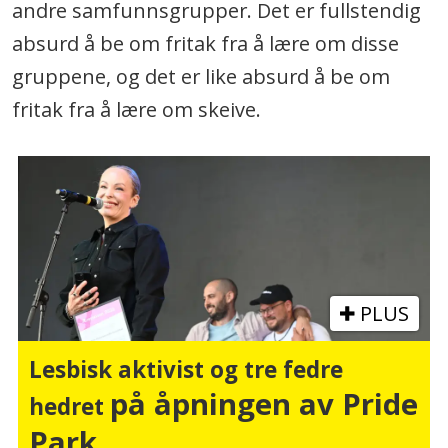
andre samfunnsgrupper. Det er fullstendig
absurd å be om fritak fra å lære om disse
gruppene, og det er like absurd å be om
fritak fra å lære om skeive.
PLUS
Lesbisk aktivist og tre fedre
på åpningen av Pride
hedret
Park