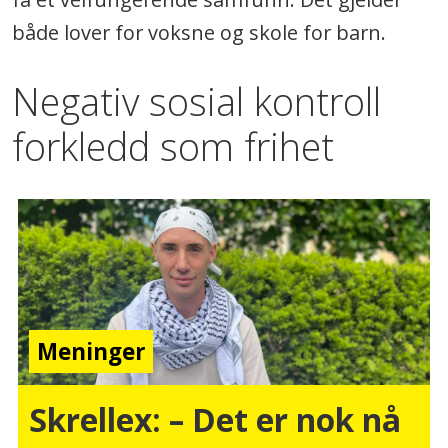
både lover for voksne og skole for barn.
Negativ sosial kontroll
forkledd som frihet
Meninger
Skrellex: – Det er nok nå