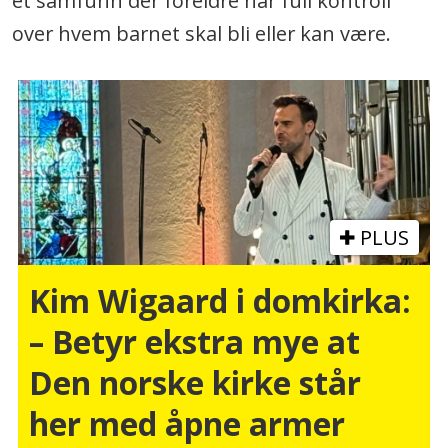
et samfunn der foreldre har full kontroll
over hvem barnet skal bli eller kan være.
PLUS
Kim Wigaard i domkirka:
– Betyr ekstra mye at
Den norske kirke står
her med åpne armer