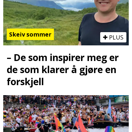
Skeiv sommer
PLUS
– De som inspirer meg er
de som klarer å gjøre en
forskjell