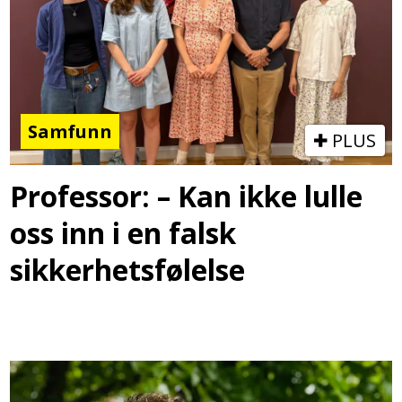
Samfunn
PLUS
Professor: – Kan ikke lulle
oss inn i en falsk
sikkerhetsfølelse