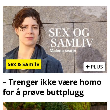
Sex & Samliv
PLUS
– Trenger ikke være homo
for å prøve buttplugg