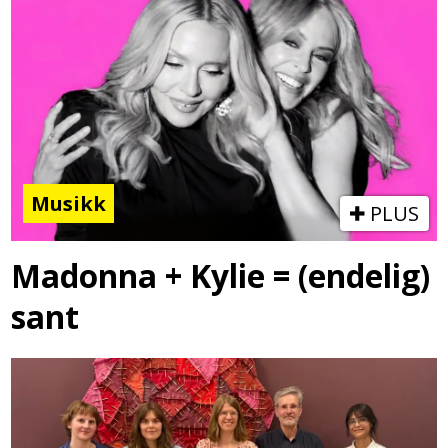
Musikk
PLUS
Madonna + Kylie = (endelig)
sant