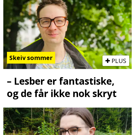
Skeiv sommer
PLUS
– Lesber er fantastiske,
og de får ikke nok skryt