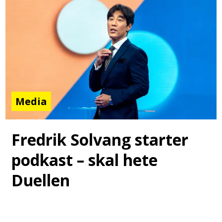
Media
Fredrik Solvang starter
podkast – skal hete
Duellen