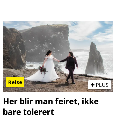
Reise
PLUS
Her blir man feiret, ikke
bare tolerert