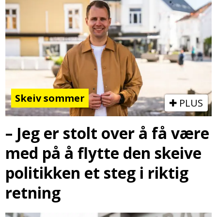
Skeiv sommer
PLUS
– Jeg er stolt over å få være
med på å flytte den skeive
politikken et steg i riktig
retning