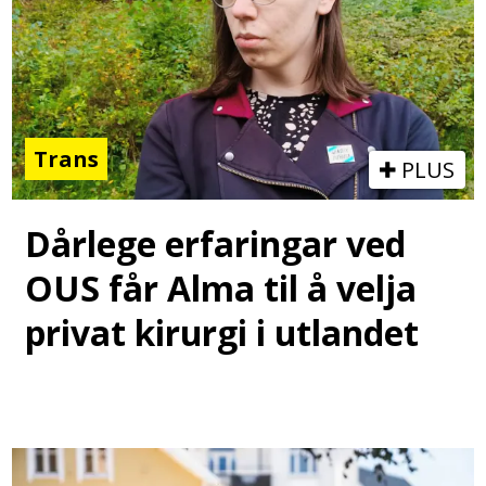
Trans
PLUS
Dårlege erfaringar ved
OUS får Alma til å velja
privat kirurgi i utlandet