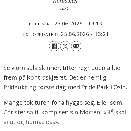
Nora
Sæter
TEKST
25.06.2026 - 13:13
PUBLISERT
25.06.2026 - 13:21
SIST OPPDATERT
Selv om sola skinner, titter regnbuen alltid
frem på Kontraskjæret. Det er nemlig
Prideuke og første dag med Pride Park i Oslo.
Mange tok turen for å hygge seg. Eller som
Christer sa til kompisen sin Morten: «Nå skal
vi ut og homse oss».