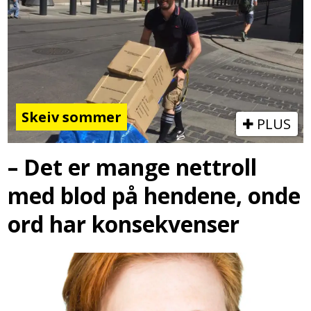
Skeiv sommer
PLUS
– Det er mange nettroll
med blod på hendene, onde
ord har konsekvenser