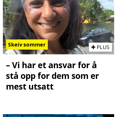
Skeiv sommer
PLUS
– Vi har et ansvar for å
stå opp for dem som er
mest utsatt