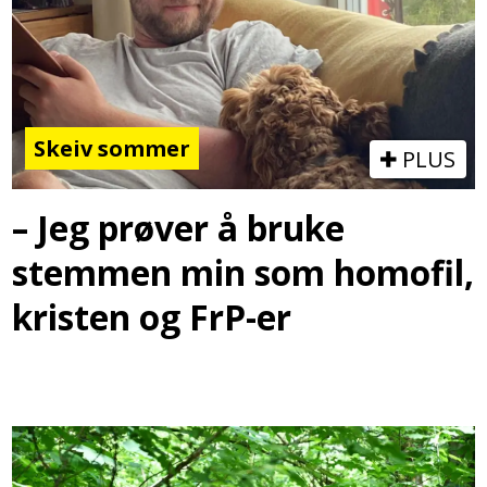
Skeiv sommer
PLUS
– Jeg prøver å bruke
stemmen min som homofil,
kristen og FrP-er