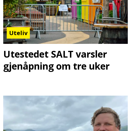
Uteliv
Utestedet SALT varsler
gjenåpning om tre uker