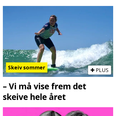
Skeiv sommer
PLUS
– Vi må vise frem det
skeive hele året