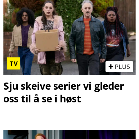
TV
PLUS
Sju skeive serier vi gleder
oss til å se i høst