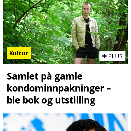
Kultur
PLUS
Samlet på gamle
kondominnpakninger –
ble bok og utstilling