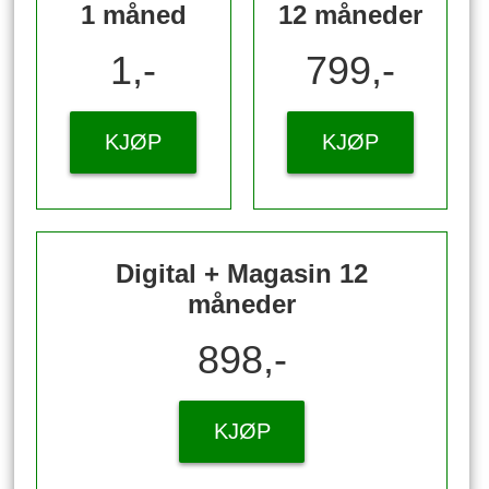
1 måned
12 måneder
1,-
799,-
KJØP
KJØP
Digital + Magasin 12
måneder
898,-
KJØP