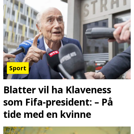
Sport
Blatter vil ha Klaveness
som Fifa-president: – På
tide med en kvinne