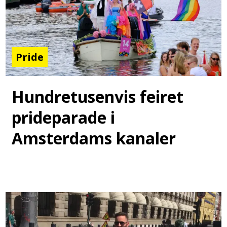
Pride
Hundretusenvis feiret
prideparade i
Amsterdams kanaler