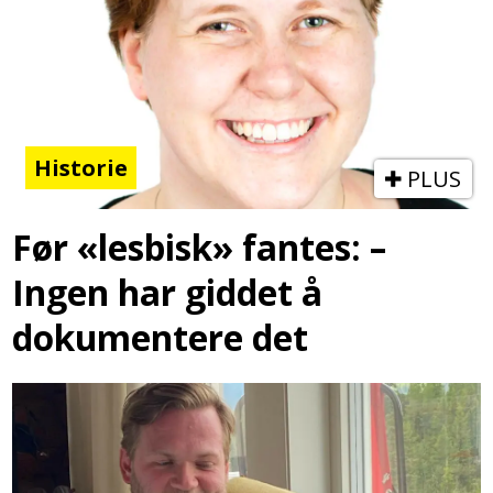
Historie
PLUS
Før «lesbisk» fantes: –
Ingen har giddet å
dokumentere det