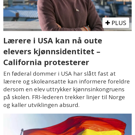
PLUS
Lærere i USA kan nå oute
elevers kjønnsidentitet –
California protesterer
En føderal dommer i USA har slått fast at
lærere og skoleansatte kan informere foreldre
dersom en elev uttrykker kjønnsinkongruens
på skolen. FRI-lederen trekker linjer til Norge
og kaller utviklingen absurd.