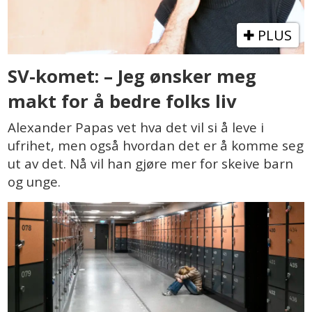
PLUS
SV-komet: – Jeg ønsker meg
makt for å bedre folks liv
Alexander Papas vet hva det vil si å leve i
ufrihet, men også hvordan det er å komme seg
ut av det. Nå vil han gjøre mer for skeive barn
og unge.