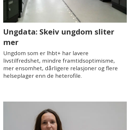
Ungdata: Skeiv ungdom sliter
mer
Ungdom som er lhbt+ har lavere
livstilfredshet, mindre framtidsoptimisme,
mer ensomhet, dårligere relasjoner og flere
helseplager enn de heterofile.