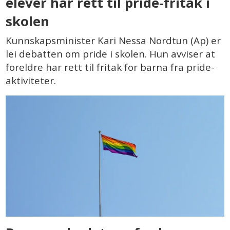
elever har rett til pride-fritak i
skolen
Kunnskapsminister Kari Nessa Nordtun (Ap) er
lei debatten om pride i skolen. Hun avviser at
foreldre har rett til fritak for barna fra pride-
aktiviteter.