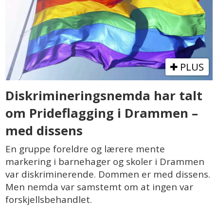
PLUS
Diskrimineringsnemda har talt
om Prideflagging i Drammen –
med dissens
En gruppe foreldre og lærere mente
markering i barnehager og skoler i Drammen
var diskriminerende. Dommen er med dissens.
Men nemda var samstemt om at ingen var
forskjellsbehandlet.