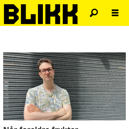
Tag:
skole