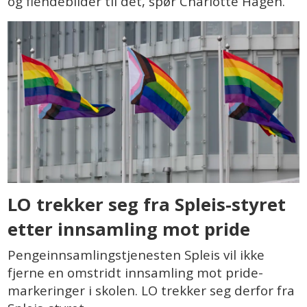
og fiendebilder til det, spør Charlotte Hagen.
LO trekker seg fra Spleis-styret
etter innsamling mot pride
Pengeinnsamlingstjenesten Spleis vil ikke
fjerne en omstridt innsamling mot pride-
markeringer i skolen. LO trekker seg derfor fra