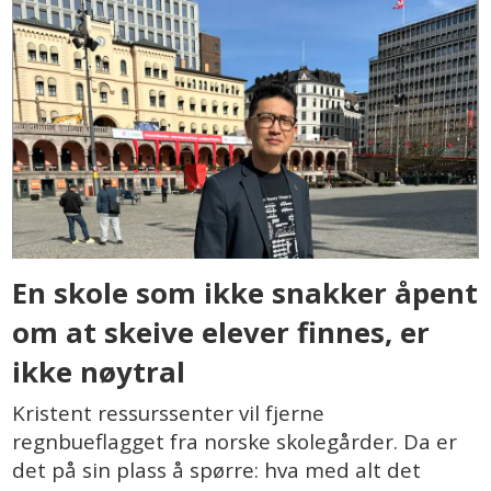
En skole som ikke snakker åpent
om at skeive elever finnes, er
ikke nøytral
Kristent ressurssenter vil fjerne
regnbueflagget fra norske skolegårder. Da er
det på sin plass å spørre: hva med alt det