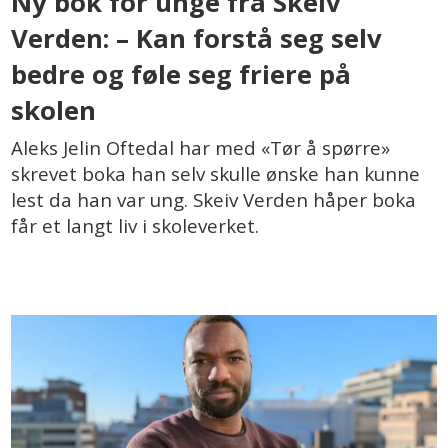
Ny bok for unge fra Skeiv
Verden: – Kan forstå seg selv
bedre og føle seg friere på
skolen
Aleks Jelin Oftedal har med «Tør å spørre»
skrevet boka han selv skulle ønske han kunne
lest da han var ung. Skeiv Verden håper boka
får et langt liv i skoleverket.