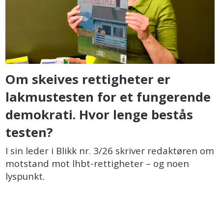
Om skeives rettigheter er
lakmustesten for et fungerende
demokrati. Hvor lenge bestås
testen?
I sin leder i Blikk nr. 3/26 skriver redaktøren om
motstand mot lhbt-rettigheter – og noen
lyspunkt.