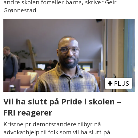
andre skolen forteller barna, skriver Geir
Grønnestad.
PLUS
Vil ha slutt på Pride i skolen –
FRI reagerer
Kristne pridemotstandere tilbyr nå
advokathjelp til folk som vil ha slutt på