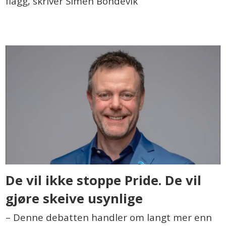
flagg, skriver Simen Bondevik
De vil ikke stoppe Pride. De vil
gjøre skeive usynlige
– Denne debatten handler om langt mer enn