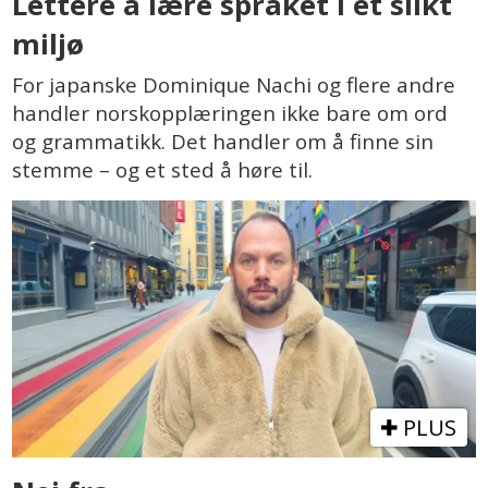
Lettere å lære språket i et slikt
miljø
For japanske Dominique Nachi og flere andre
handler norskopplæringen ikke bare om ord
og grammatikk. Det handler om å finne sin
stemme – og et sted å høre til.
PLUS