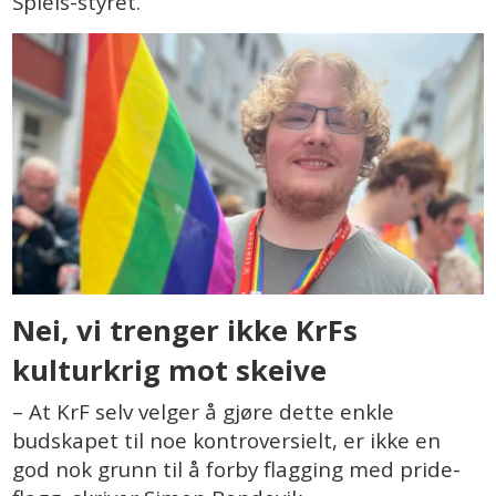
Spleis-styret.
Nei, vi trenger ikke KrFs
kulturkrig mot skeive
– At KrF selv velger å gjøre dette enkle
budskapet til noe kontroversielt, er ikke en
god nok grunn til å forby flagging med pride-