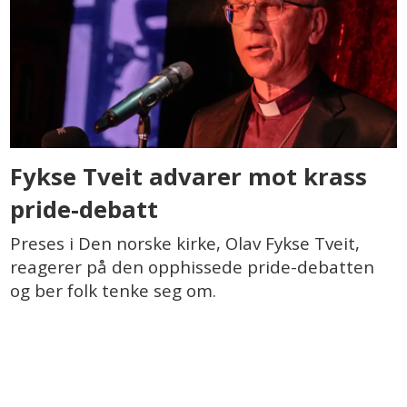
Fykse Tveit advarer mot krass
pride-debatt
Preses i Den norske kirke, Olav Fykse Tveit,
reagerer på den opphissede pride-debatten
og ber folk tenke seg om.