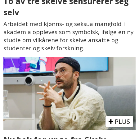
To av tre skeive sensurerer seg
selv
Arbeidet med kjønns- og seksualmangfold i
akademia oppleves som symbolsk, ifølge en ny
studie om vilkårene for skeive ansatte og
studenter og skeiv forskning.
PLUS