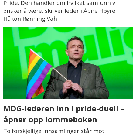
Pride. Den handler om hvilket samfunn vi
ønsker å være, skriver leder i Åpne Høyre,
Håkon Rønning Vahl.
MDG-lederen inn i pride-duell –
åpner opp lommeboken
To forskjellige innsamlinger står mot