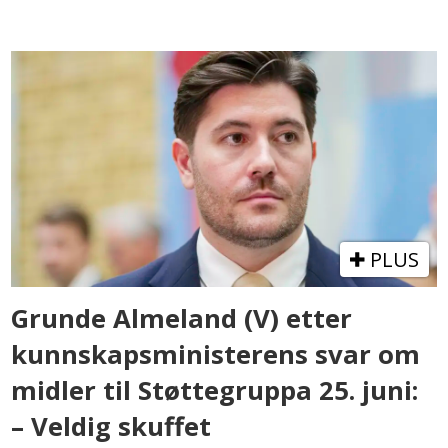
PLUS
Grunde Almeland (V) etter
kunnskapsministerens svar om
midler til Støttegruppa 25. juni:
– Veldig skuffet