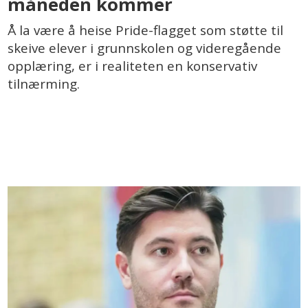
måneden kommer
Å la være å heise Pride-flagget som støtte til
skeive elever i grunnskolen og videregående
opplæring, er i realiteten en konservativ
tilnærming.