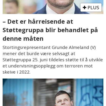
PLUS
– Det er hårreisende at
Støttegruppa blir behandlet på
denne måten
Stortingsrepresentant Grunde Almeland (V)
mener det burde være selvsagt at
Støttegruppa 25. juni tildeles støtte til å utvikle
et undervisningsopplegg om terroren mot
skeive i 2022.