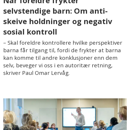
Når foreldre frykter
selvstendige barn: Om anti-
skeive holdninger og negativ
sosial kontroll
– Skal foreldre kontrollere hvilke perspektiver
barna får tilgang til, fordi de frykter at barna
kan komme til andre konklusjoner enn dem
selv, beveger vi oss i en autoritær retning,
skriver Paul Omar Lervåg.