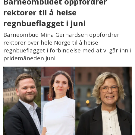
Barneombudet oppfordrer
rektorer til å heise
regnbueflagget i juni
Barneombud Mina Gerhardsen oppfordrer
rektorer over hele Norge til å heise
regnbueflagget i forbindelse med at vi går inn i
pridemåneden juni.