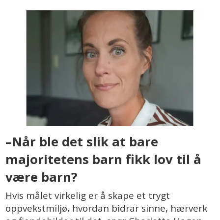
–Når ble det slik at bare
majoritetens barn fikk lov til å
være barn?
Hvis målet virkelig er å skape et trygt
oppvekstmiljø, hvordan bidrar sinne, hærverk