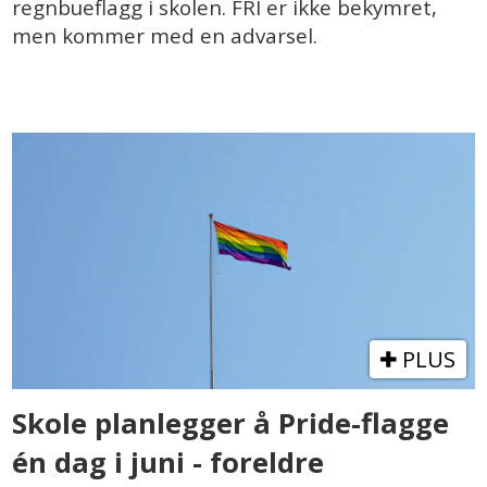
regnbueflagg i skolen. FRI er ikke bekymret,
men kommer med en advarsel.
PLUS
Skole planlegger å Pride-flagge
én dag i juni - foreldre