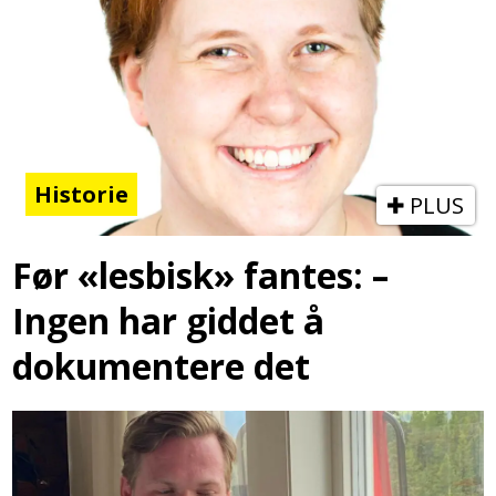
Historie
PLUS
Før «lesbisk» fantes: –
Ingen har giddet å
dokumentere det