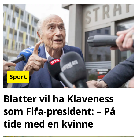
Sport
Blatter vil ha Klaveness
som Fifa-president: – På
tide med en kvinne