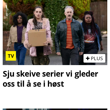
TV
PLUS
Sju skeive serier vi gleder
oss til å se i høst