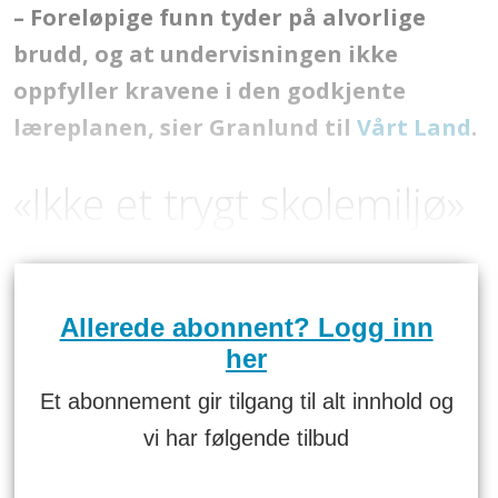
– Foreløpige funn tyder på alvorlige
brudd, og at undervisningen ikke
oppfyller kravene i den godkjente
læreplanen, sier Granlund til
Vårt Land
.
«Ikke et trygt skolemiljø»
Allerede abonnent? Logg inn
her
Et abonnement gir tilgang til alt innhold og
vi har følgende tilbud