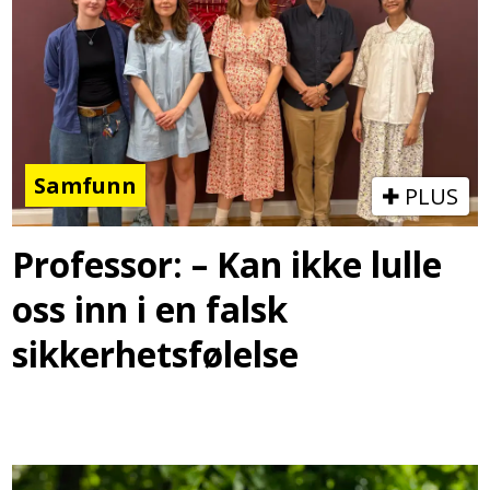
Samfunn
PLUS
Professor: – Kan ikke lulle
oss inn i en falsk
sikkerhetsfølelse