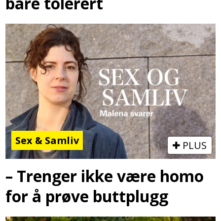
bare tolerert
Sex & Samliv
PLUS
– Trenger ikke være homo
for å prøve buttplugg