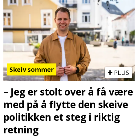
Skeiv sommer
PLUS
– Jeg er stolt over å få være
med på å flytte den skeive
politikken et steg i riktig
retning