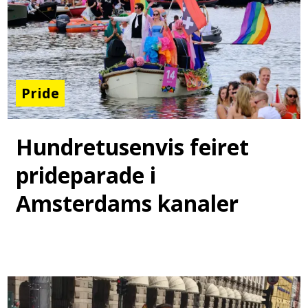
Pride
Hundretusenvis feiret
prideparade i
Amsterdams kanaler