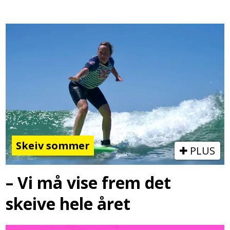
Skeiv sommer
PLUS
– Vi må vise frem det
skeive hele året