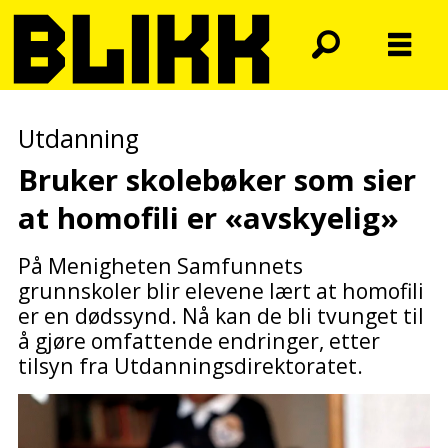
Utdanning
Bruker skolebøker som sier
at homofili er «avskyelig»
På Menigheten Samfunnets
grunnskoler blir elevene lært at homofili
er en dødssynd. Nå kan de bli tvunget til
å gjøre omfattende endringer, etter
tilsyn fra Utdanningsdirektoratet.