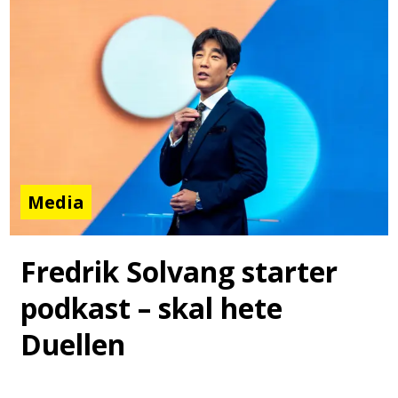
Media
Fredrik Solvang starter
podkast – skal hete
Duellen