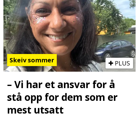
Skeiv sommer
PLUS
– Vi har et ansvar for å
stå opp for dem som er
mest utsatt