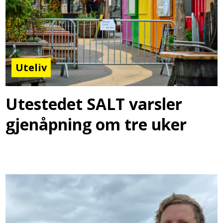
Uteliv
Utestedet SALT varsler
gjenåpning om tre uker