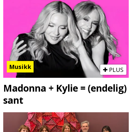
Musikk
PLUS
Madonna + Kylie = (endelig)
sant