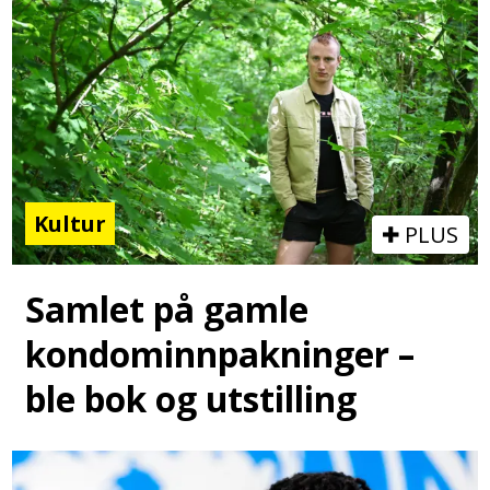
Kultur
PLUS
Samlet på gamle
kondominnpakninger –
ble bok og utstilling