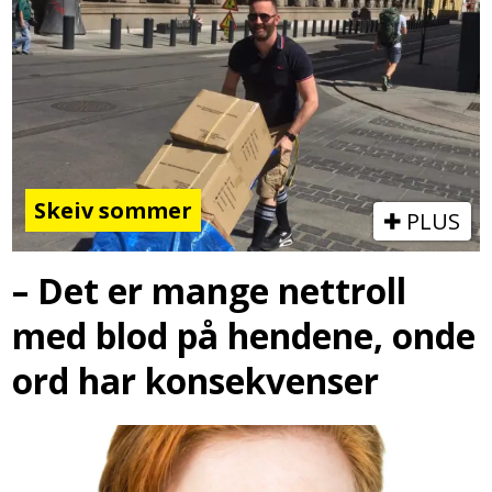
Skeiv sommer
PLUS
– Det er mange nettroll
med blod på hendene, onde
ord har konsekvenser