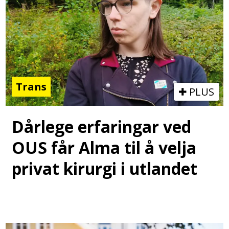
Trans
PLUS
Dårlege erfaringar ved
OUS får Alma til å velja
privat kirurgi i utlandet