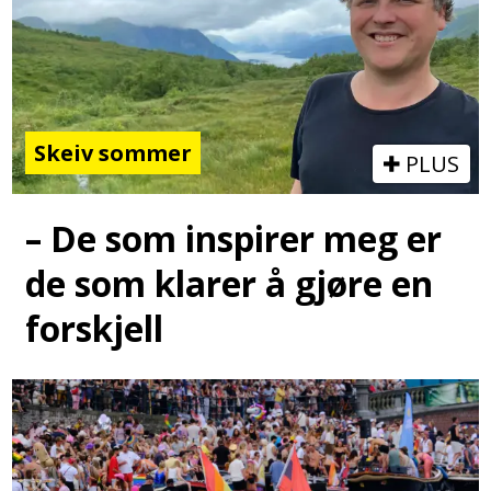
Skeiv sommer
PLUS
– De som inspirer meg er
de som klarer å gjøre en
forskjell