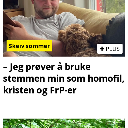
Skeiv sommer
PLUS
– Jeg prøver å bruke
stemmen min som homofil,
kristen og FrP-er