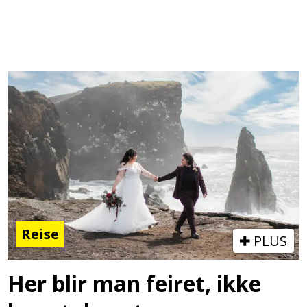
Reise
PLUS
Her blir man feiret, ikke