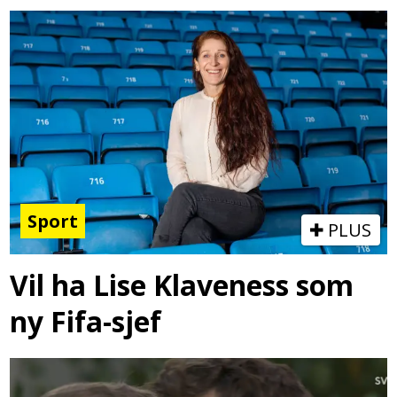
Sport
PLUS
Vil ha Lise Klaveness som
ny Fifa-sjef