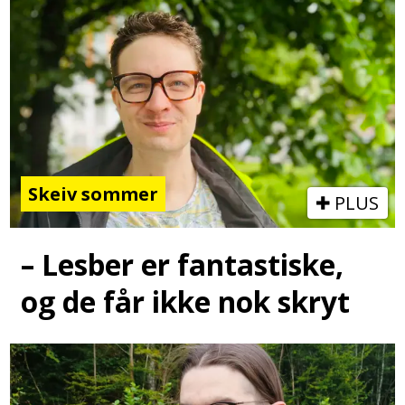
Skeiv sommer
PLUS
– Lesber er fantastiske,
og de får ikke nok skryt