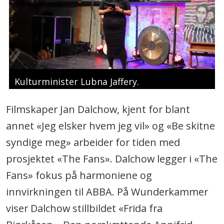
Kulturminister Lubna Jaffery.
Filmskaper Jan Dalchow, kjent for blant
annet «Jeg elsker hvem jeg vil» og «Be skitne
syndige meg» arbeider for tiden med
prosjektet «The Fans». Dalchow legger i «The
Fans» fokus på harmoniene og
innvirkningen til ABBA. På Wunderkammer
viser Dalchow stillbildet «Frida fra