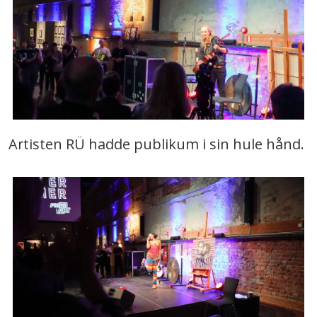
Artisten RÜ hadde publikum i sin hule hånd.