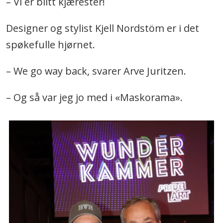
– Vi er blitt kjærester!
Designer og stylist Kjell Nordstöm er i det
spøkefulle hjørnet.
– We go way back, svarer Arve Juritzen.
– Og så var jeg jo med i «Maskorama».