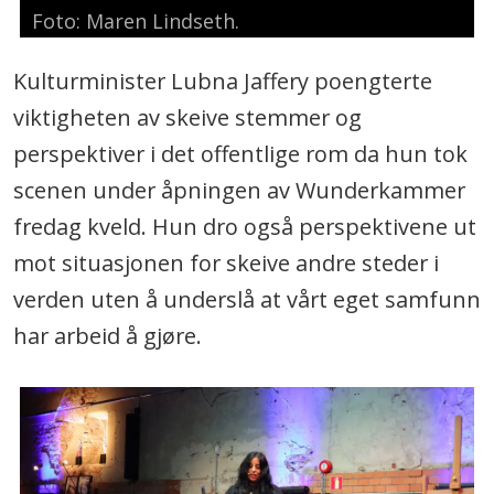
Foto: Maren Lindseth.
Kulturminister Lubna Jaffery poengterte
viktigheten av skeive stemmer og
perspektiver i det offentlige rom da hun tok
scenen under åpningen av Wunderkammer
fredag kveld. Hun dro også perspektivene ut
mot situasjonen for skeive andre steder i
verden uten å underslå at vårt eget samfunn
har arbeid å gjøre.