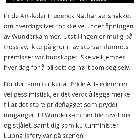
Pride Art-leder Frederick Nathanael snakket
om hverdagslivet for skeive under åpningen
av Wunderkammer. Utstillingen er mulig på
tross av, ikke på grunn av storsamfunnets
premisser var budskapet. Skeive kjemper
hver dag for å bli sett og hørt som seg selv.
For den som tenker at Pride Art-lederen er
vel pessimistisk, er det verdt å legge merke
til at det store prideflagget som prydet
inngangen til Wunderkammer ble revet ned
og stjålet, samtidig som kulturminister
Lubna Jafery var på scenen.