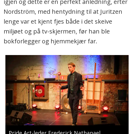
igjen og dette er en perfekt anledning, erter
Nordström, med hentydning til at Juritzen
lenge var et kjent fjes både i det skeive
miljøet og på tv-skjermen, før han ble
bokforlegger og hjemmekjær far.
Pride Art-leder Frederick Nathanael.