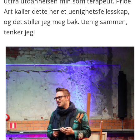
utfra utdannelsen min som terapeut. Pride
Art kaller dette her et uenighetsfellesskap,
og det stiller jeg meg bak. Uenig sammen,
tenker jeg!