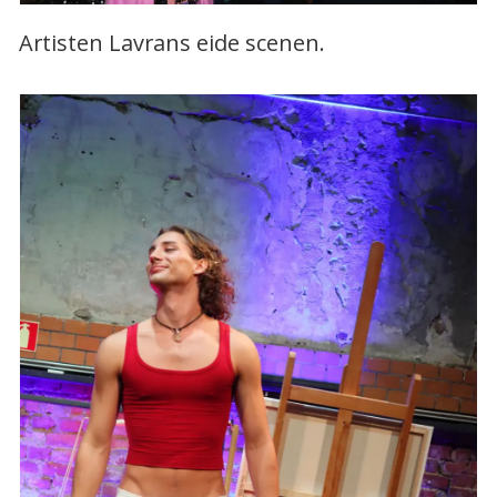
Artisten Lavrans eide scenen.