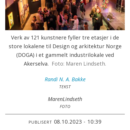
Verk av 121 kunstnere fyller tre etasjer i de
store lokalene til Design og arkitektur Norge
(DOGA) i et gammelt industrilokale ved
Akerselva.
Foto: Maren Lindseth.
Randi
N. A. Bakke
TEKST
Maren
Lindseth
FOTO
08.10.2023 - 10:39
PUBLISERT