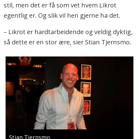
stil, men det er få som vet hvem Likrot
egentlig er. Og slik vil hen gjerne ha det.
– Likrot er hardtarbeidende og veldig dyktig,
så dette er en stor ære, sier Stian Tjernsmo.
Stian Tjernsmo.