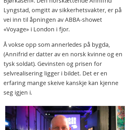
Bjørkåsen». Den norskættende Annifrid
Lyngstad, omgitt av sikkerhetsvakter, er på
vei inn til åpningen av ABBA-showet
«Voyage» i London i fjor.
Å vokse opp som annerledes på bygda,
(Annifrid er datter av en norsk kvinne og en
tysk soldat). Gevinsten og prisen for
selvrealisering ligger i bildet. Det er en
erfaring mange skeive kanskje kan kjenne
seg igjen i.