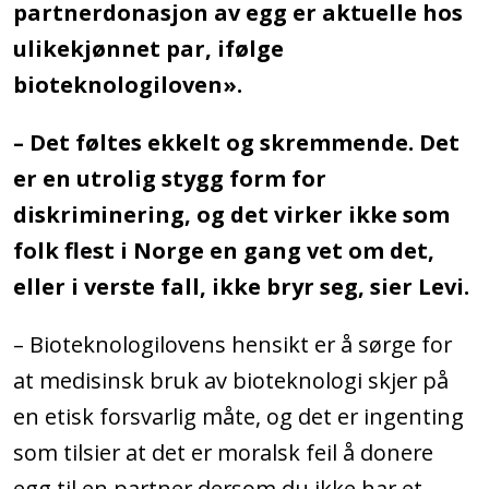
partnerdonasjon av egg er aktuelle hos
ulikekjønnet par, ifølge
bioteknologiloven».
– Det føltes ekkelt og skremmende. Det
er en utrolig stygg form for
diskriminering, og det virker ikke som
folk flest i Norge en gang vet om det,
eller i verste fall, ikke bryr seg, sier Levi.
– Bioteknologilovens hensikt er å sørge for
at medisinsk bruk av bioteknologi skjer på
en etisk forsvarlig måte, og det er ingenting
som tilsier at det er moralsk feil å donere
egg til en partner dersom du ikke har et