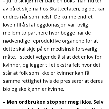
– Juridisk kjønn er bare en boks man huker
av på et skjema hos Skatteetaten, og det kan
endres når som helst. De kunne endret
loven til å si at eggdonasjon var lovlig
mellom to partnere hvor begge har de
nødvendige reproduktive organene for at
dette skal skje på en medisinsk forsvarlig
måte. I stedet velger de å si at det er lov for
kvinner, og legger til et ekstra felt hvor det
står at folk som ikke er kvinner kan få
samme rettighet hvis de presiserer at deres
biologiske kjønn er kvinne.
– Men ordbruken stopper meg ikke. Selv