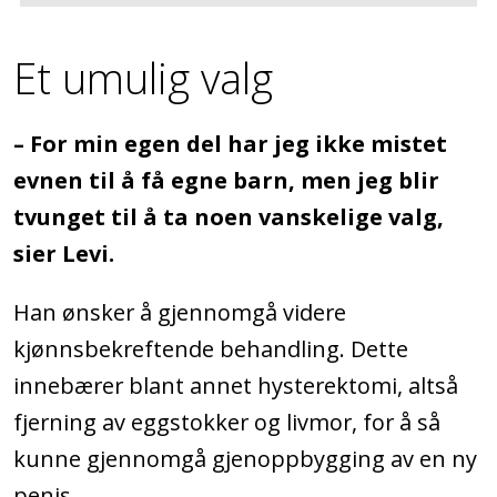
Et umulig valg
– For min egen del har jeg ikke mistet
evnen til å få egne barn, men jeg blir
tvunget til å ta noen vanskelige valg,
sier Levi.
Han ønsker å gjennomgå videre
kjønnsbekreftende behandling. Dette
innebærer blant annet hysterektomi, altså
fjerning av eggstokker og livmor, for å så
kunne gjennomgå gjenoppbygging av en ny
penis.