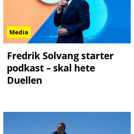
Media
Fredrik Solvang starter
podkast – skal hete
Duellen