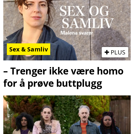
Sex & Samliv
PLUS
– Trenger ikke være homo
for å prøve buttplugg