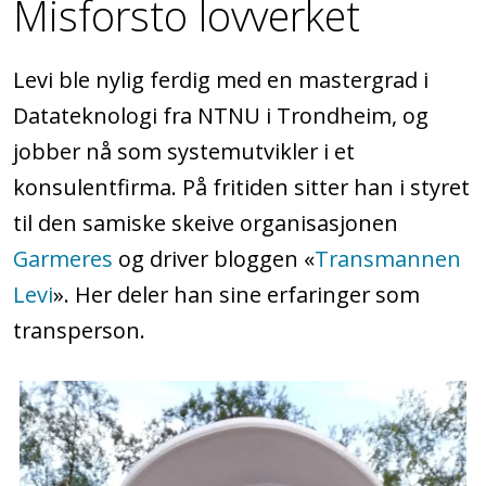
Misforsto lovverket
Levi ble nylig ferdig med en mastergrad i
Datateknologi fra NTNU i Trondheim, og
jobber nå som systemutvikler i et
konsulentfirma. På fritiden sitter han i styret
til den samiske skeive organisasjonen
Garmeres
og driver bloggen «
Transmannen
Levi
». Her deler han sine erfaringer som
transperson.