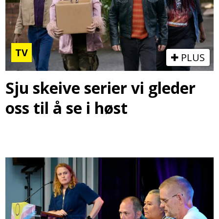
TV
PLUS
Sju skeive serier vi gleder
oss til å se i høst