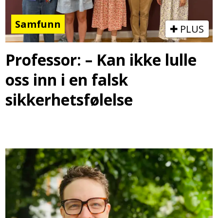
Samfunn
PLUS
Professor: – Kan ikke lulle
oss inn i en falsk
sikkerhetsfølelse