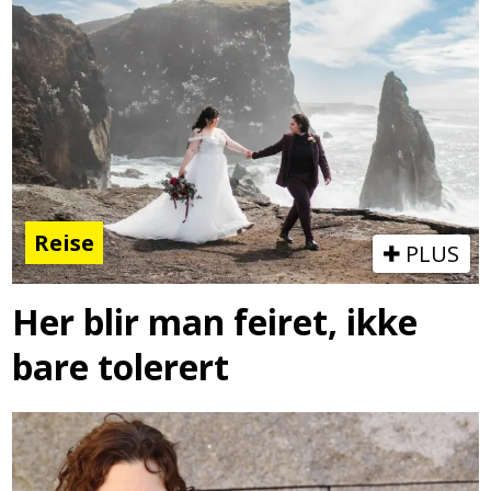
Reise
PLUS
Her blir man feiret, ikke
bare tolerert