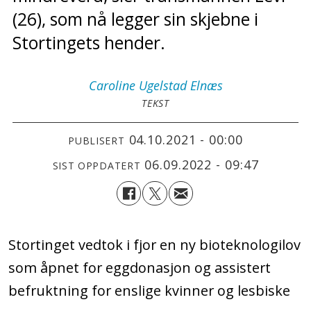
(26), som nå legger sin skjebne i
Stortingets hender.
Caroline
Ugelstad Elnæs
TEKST
04.10.2021 - 00:00
PUBLISERT
06.09.2022 - 09:47
SIST OPPDATERT
Stortinget vedtok i fjor en ny bioteknologilov
som åpnet for eggdonasjon og assistert
befruktning for enslige kvinner og lesbiske