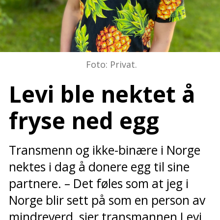
Foto: Privat.
Levi ble nektet å
fryse ned egg
Transmenn og ikke-binære i Norge
nektes i dag å donere egg til sine
partnere. – Det føles som at jeg i
Norge blir sett på som en person av
mindreverd, sier transmannen Levi