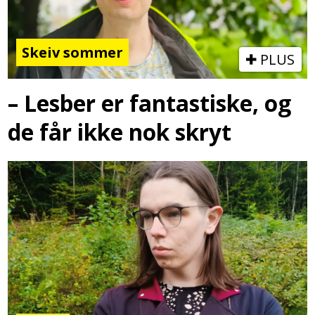
Skeiv sommer
PLUS
– Lesber er fantastiske, og
de får ikke nok skryt