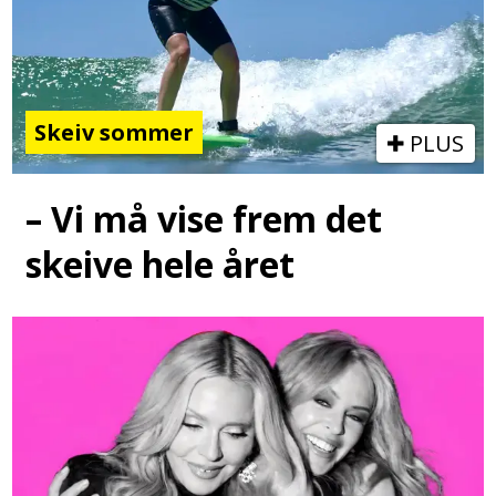
Skeiv sommer
PLUS
– Vi må vise frem det
skeive hele året