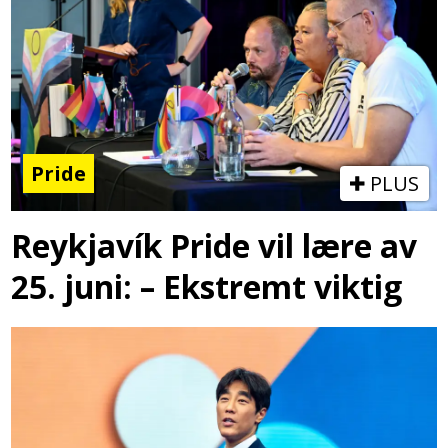
Pride
PLUS
Reykjavík Pride vil lære av
25. juni: – Ekstremt viktig