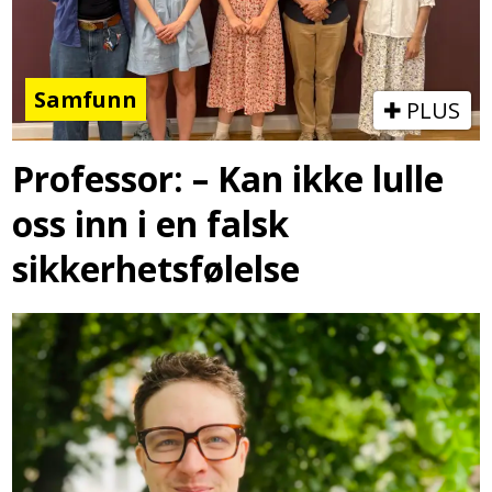
Samfunn
PLUS
Professor: – Kan ikke lulle
oss inn i en falsk
sikkerhetsfølelse