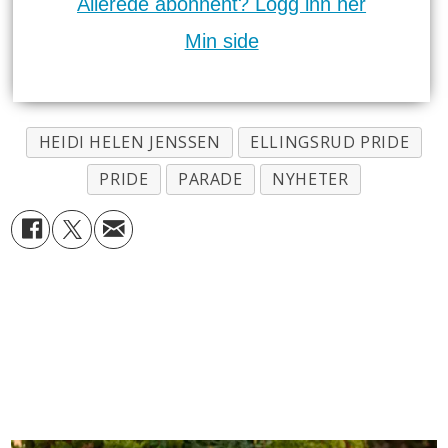
Allerede abonnent? Logg inn her
Min side
HEIDI HELEN JENSSEN
ELLINGSRUD PRIDE
PRIDE
PARADE
NYHETER