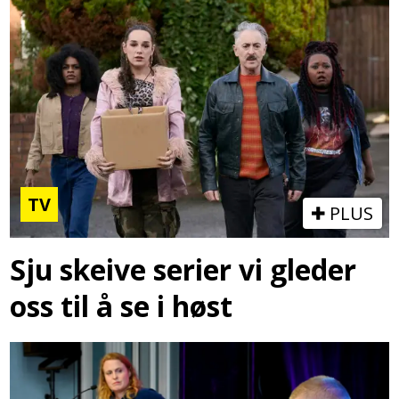
TV
PLUS
Sju skeive serier vi gleder
oss til å se i høst