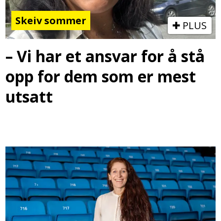
Skeiv sommer
PLUS
– Vi har et ansvar for å stå
opp for dem som er mest
utsatt