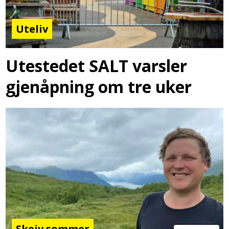
Uteliv
Utestedet SALT varsler
gjenåpning om tre uker
Skeiv sommer