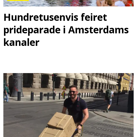
Hundretusenvis feiret
prideparade i Amsterdams
kanaler