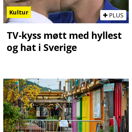
Kultur
PLUS
TV-kyss møtt med hyllest
og hat i Sverige