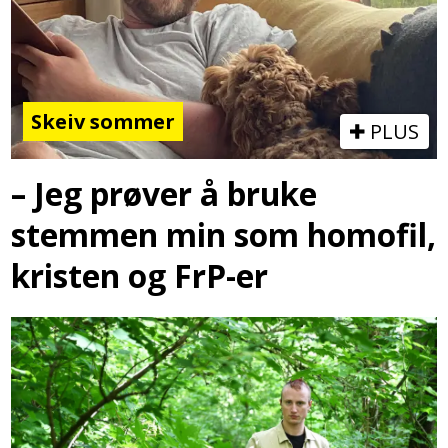
Skeiv sommer
PLUS
– Jeg prøver å bruke
stemmen min som homofil,
kristen og FrP-er