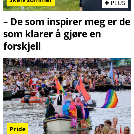
PLUS
– De som inspirer meg er de
som klarer å gjøre en
forskjell
Pride