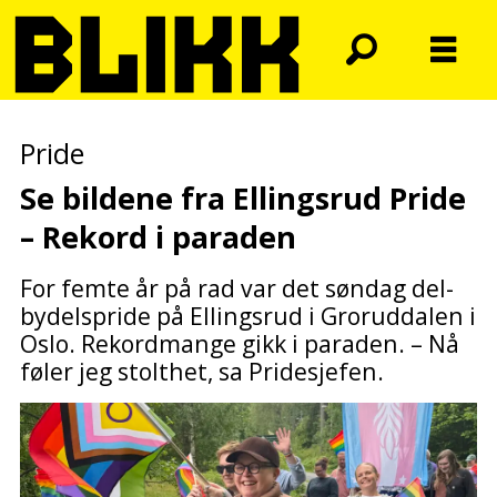
Pride
Se bildene fra Ellingsrud Pride
– Rekord i paraden
For femte år på rad var det søndag del-
bydelspride på Ellingsrud i Groruddalen i
Oslo. Rekordmange gikk i paraden. – Nå
føler jeg stolthet, sa Pridesjefen.