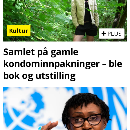
Kultur
PLUS
Samlet på gamle
kondominnpakninger – ble
bok og utstilling