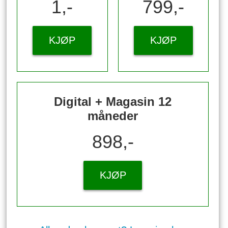
1,-
799,-
KJØP
KJØP
Digital + Magasin 12
måneder
898,-
KJØP