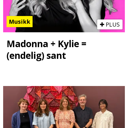
Musikk
PLUS
Madonna + Kylie =
(endelig) sant