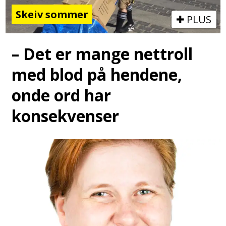
Skeiv sommer
PLUS
– Det er mange nettroll
med blod på hendene,
onde ord har
konsekvenser