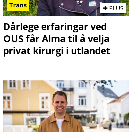
Trans
PLUS
Dårlege erfaringar ved
OUS får Alma til å velja
privat kirurgi i utlandet