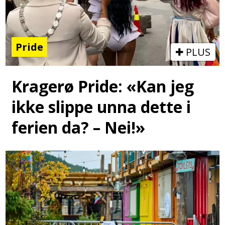
Pride
PLUS
Kragerø Pride: «Kan jeg
ikke slippe unna dette i
ferien da? – Nei!»