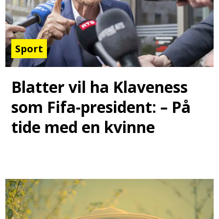
Sport
Blatter vil ha Klaveness
som Fifa-president: – På
tide med en kvinne