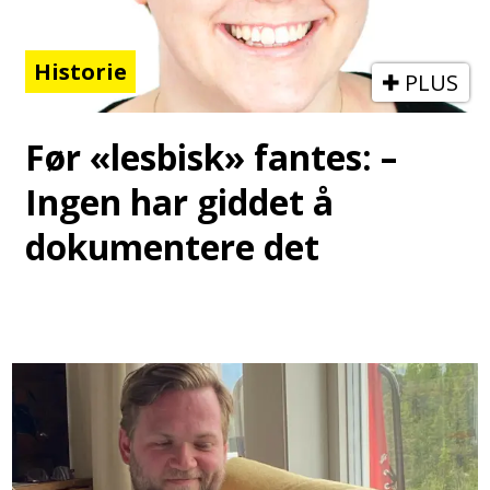
Historie
PLUS
Før «lesbisk» fantes: –
Ingen har giddet å
dokumentere det