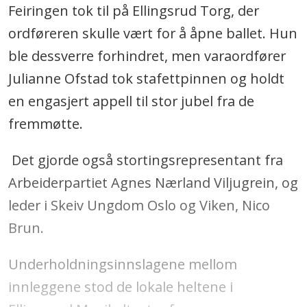
Feiringen tok til på Ellingsrud Torg, der
ordføreren skulle vært for å åpne ballet. Hun
ble dessverre forhindret, men varaordfører
Julianne Ofstad tok stafettpinnen og holdt
en engasjert appell til stor jubel fra de
fremmøtte.
Det gjorde også stortingsrepresentant fra
Arbeiderpartiet Agnes Nærland Viljugrein, og
leder i Skeiv Ungdom Oslo og Viken, Nico
Brun.
Underholdningsinnslagene mellom
innleggene stod de lokale heltene i