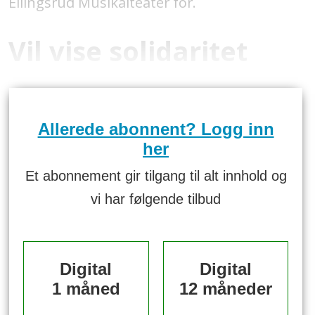
Ellingsrud Musikalteater for.
Vil vise solidaritet
Allerede abonnent? Logg inn
her
Et abonnement gir tilgang til alt innhold og
vi har følgende tilbud
Digital
Digital
1 måned
12 måneder