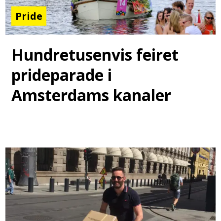
Pride
Hundretusenvis feiret
prideparade i
Amsterdams kanaler