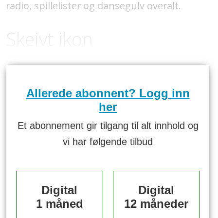
radio, spillelister og dansegulv overalt.
Skeivt ikon
Allerede abonnent? Logg inn
her
Et abonnement gir tilgang til alt innhold og
vi har følgende tilbud
Digital
Digital
1 måned
12 måneder