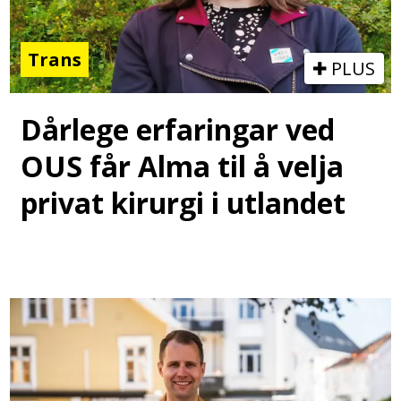
Trans
PLUS
Dårlege erfaringar ved
OUS får Alma til å velja
privat kirurgi i utlandet