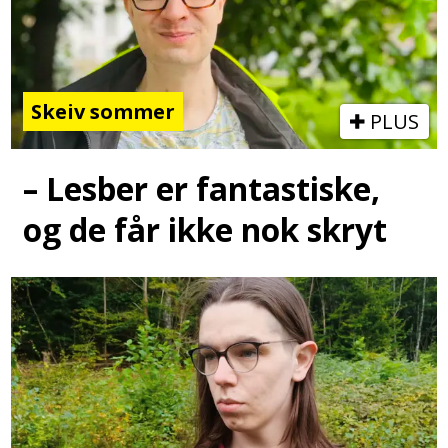
Skeiv sommer
PLUS
– Lesber er fantastiske,
og de får ikke nok skryt