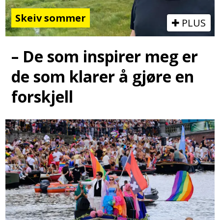
Skeiv sommer
PLUS
– De som inspirer meg er
de som klarer å gjøre en
forskjell