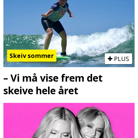
Skeiv sommer
PLUS
– Vi må vise frem det
skeive hele året