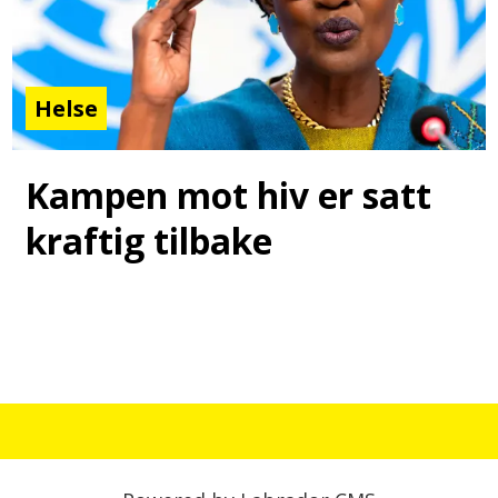
Helse
Kampen mot hiv er satt
kraftig tilbake