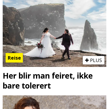
Reise
PLUS
Her blir man feiret, ikke
bare tolerert