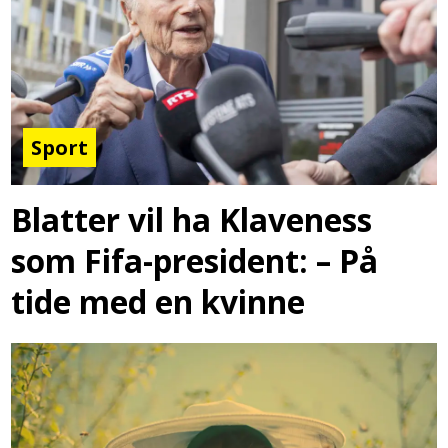
Sport
Blatter vil ha Klaveness
som Fifa-president: – På
tide med en kvinne