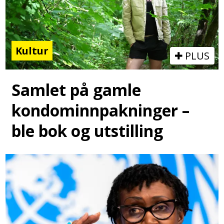
Kultur
PLUS
Samlet på gamle
kondominnpakninger –
ble bok og utstilling