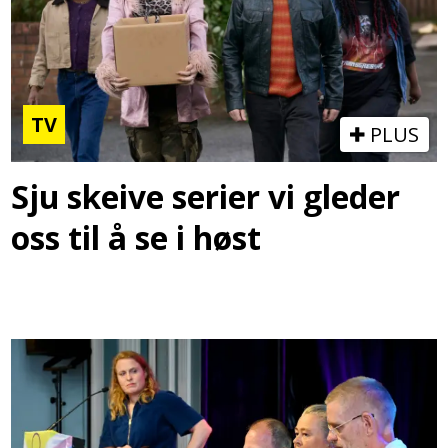
TV
PLUS
Sju skeive serier vi gleder
oss til å se i høst