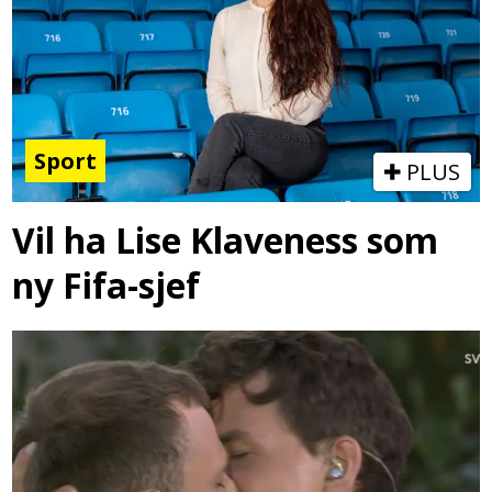
Sport
PLUS
Vil ha Lise Klaveness som
ny Fifa-sjef