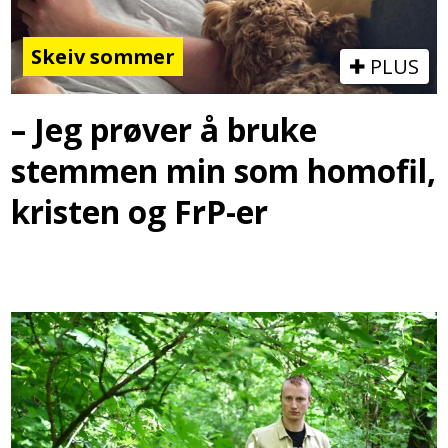
Skeiv sommer
PLUS
– Jeg prøver å bruke
stemmen min som homofil,
kristen og FrP-er