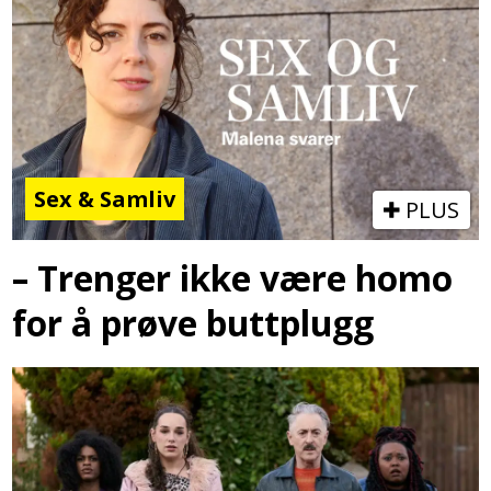
Sex & Samliv
PLUS
– Trenger ikke være homo
for å prøve buttplugg