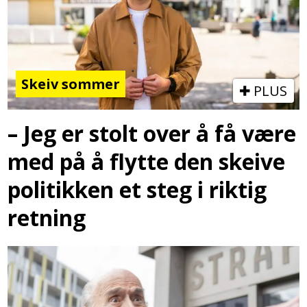
Skeiv sommer
PLUS
– Jeg er stolt over å få være
med på å flytte den skeive
politikken et steg i riktig
retning