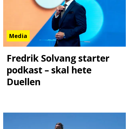
Media
Fredrik Solvang starter
podkast – skal hete
Duellen