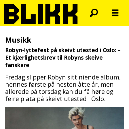
Musikk
Robyn-lyttefest på skeivt utested i Oslo: –
Et
kjærlighetsbrev til Robyns skeive
fanskare
Fredag slipper Robyn sitt niende album,
hennes første på nesten åtte år, men
allerede på torsdag kan du få høre og
feire plata på skeivt utested i Oslo.