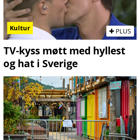
Kultur
PLUS
TV-kyss møtt med hyllest
og hat i Sverige