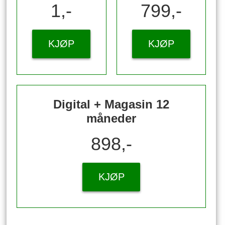
1,-
799,-
KJØP
KJØP
Digital + Magasin 12
måneder
898,-
KJØP