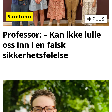
Samfunn
PLUS
Professor: – Kan ikke lulle
oss inn i en falsk
sikkerhetsfølelse