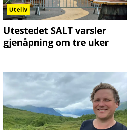
Uteliv
Utestedet SALT varsler
gjenåpning om tre uker