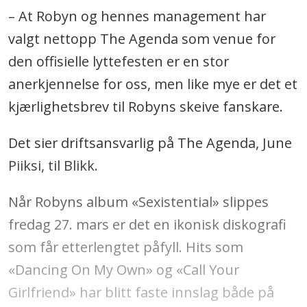
– At Robyn og hennes management har
valgt nettopp The Agenda som venue for
den offisielle lyttefesten er en stor
anerkjennelse for oss, men like mye er det et
kjærlighetsbrev til Robyns skeive fanskare.
Det sier driftsansvarlig på The Agenda, June
Piiksi, til Blikk.
Når Robyns album «Sexistential» slippes
fredag 27. mars er det en ikonisk diskografi
som får etterlengtet påfyll. Hits som
«Dancing On My Own» og «Call Your
Girlfriend» har blitt faste innslag både på