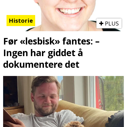
Historie
PLUS
Før «lesbisk» fantes: –
Ingen har giddet å
dokumentere det