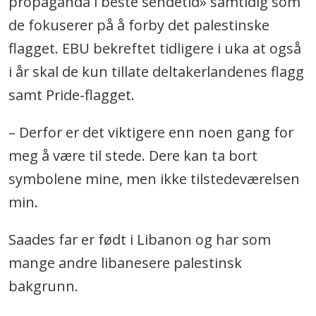
propaganda i beste sendetid» samtidig som
de fokuserer på å forby det palestinske
flagget. EBU bekreftet tidligere i uka at også
i år skal de kun tillate deltakerlandenes flagg
samt Pride-flagget.
– Derfor er det viktigere enn noen gang for
meg å være til stede. Dere kan ta bort
symbolene mine, men ikke tilstedeværelsen
min.
Saades far er født i Libanon og har som
mange andre libanesere palestinsk
bakgrunn.