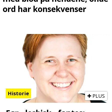
ord har konsekvenser
Historie
PLUS