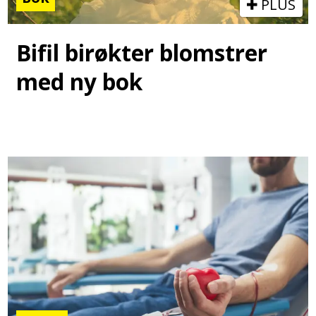
PLUS
Bifil birøkter blomstrer
med ny bok