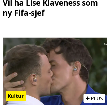
Vil ha Lise Klaveness som
ny Fifa-sjef
Kultur
PLUS