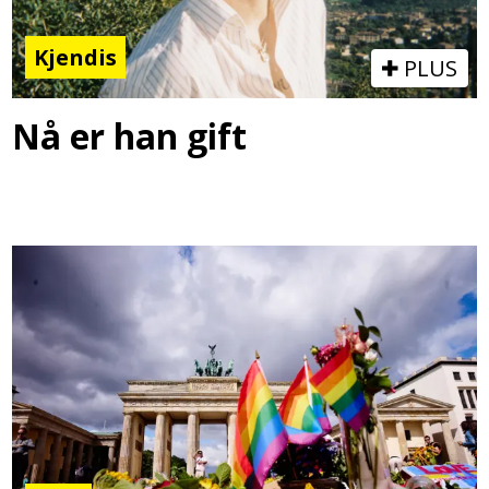
Kjendis
PLUS
Nå er han gift