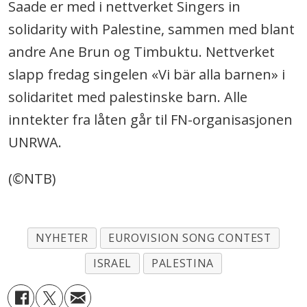
Saade er med i nettverket Singers in
solidarity with Palestine, sammen med blant
andre Ane Brun og Timbuktu. Nettverket
slapp fredag singelen «Vi bär alla barnen» i
solidaritet med palestinske barn. Alle
inntekter fra låten går til FN-organisasjonen
UNRWA.
(©NTB)
NYHETER
EUROVISION SONG CONTEST
ISRAEL
PALESTINA