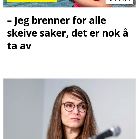
– Jeg brenner for alle
skeive saker, det er nok å
ta av