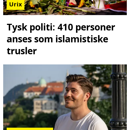
Urix
Tysk politi: 410 personer
anses som islamistiske
trusler