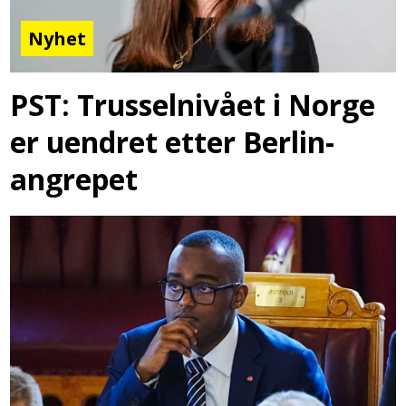
Nyhet
PST: Trusselnivået i Norge
er uendret etter Berlin-
angrepet