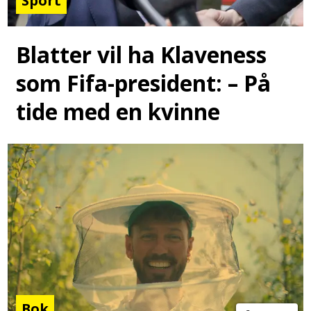
Sport
Blatter vil ha Klaveness
som Fifa-president: – På
tide med en kvinne
Bok