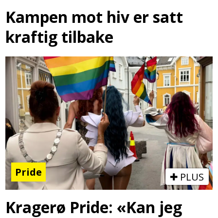
Kampen mot hiv er satt
kraftig tilbake
Pride
PLUS
Kragerø Pride: «Kan jeg