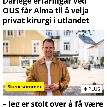
Dårlege erfaringar ved
OUS får Alma til å velja
privat kirurgi i utlandet
Skeiv sommer
PLUS
– Jeg er stolt over å få være