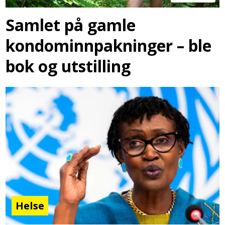
Samlet på gamle
kondominnpakninger – ble
bok og utstilling
Helse