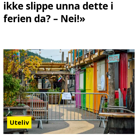
ikke slippe unna dette i
ferien da? – Nei!»
Uteliv