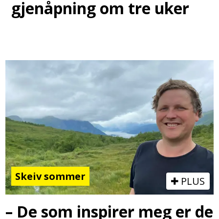
gjenåpning om tre uker
Skeiv sommer
PLUS
– De som inspirer meg er de