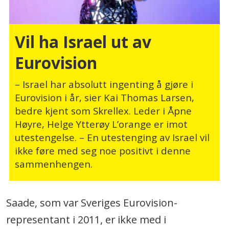
Vil ha Israel ut av
Eurovision
– Israel har absolutt ingenting å gjøre i
Eurovision i år, sier Kai Thomas Larsen,
bedre kjent som Skrellex. Leder i Åpne
Høyre, Helge Ytterøy L’orange er imot
utestengelse. – En utestenging av Israel vil
ikke føre med seg noe positivt i denne
sammenhengen.
Saade, som var Sveriges Eurovision-
representant i 2011, er ikke med i