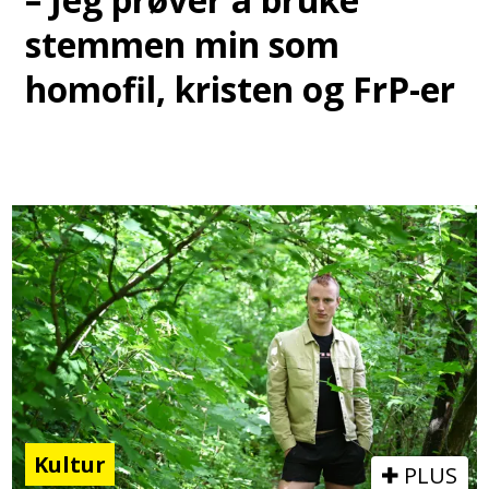
stemmen min som
homofil, kristen og FrP-er
Kultur
PLUS