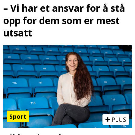
– Vi har et ansvar for å stå
opp for dem som er mest
utsatt
Sport
PLUS