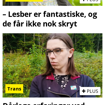
– Lesber er fantastiske, og
de får ikke nok skryt
Trans
PLUS