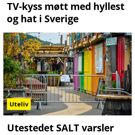
TV-kyss møtt med hyllest
og hat i Sverige
Uteliv
Utestedet SALT varsler