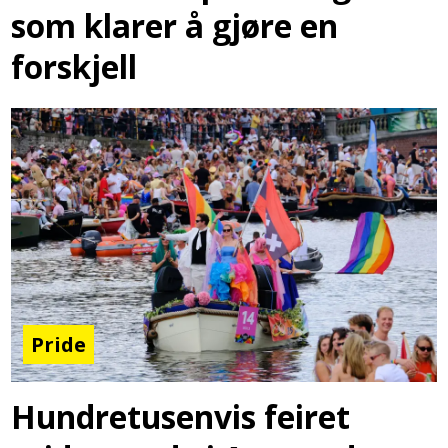
som klarer å gjøre en
forskjell
Pride
Hundretusenvis feiret