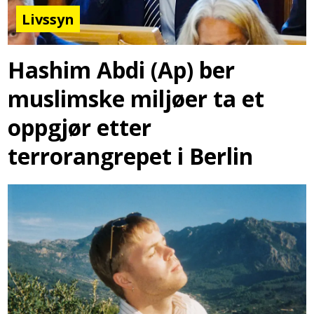
Livssyn
Hashim Abdi (Ap) ber
muslimske miljøer ta et
oppgjør etter
terrorangrepet i Berlin