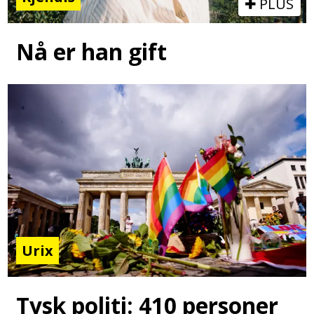
PLUS
Nå er han gift
Urix
Tysk politi: 410 personer