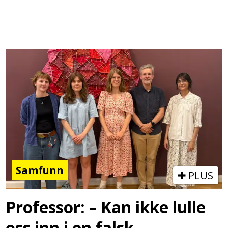
Samfunn
PLUS
Professor: – Kan ikke lulle
oss inn i en falsk