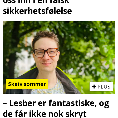
sikkerhetsfølelse
Skeiv sommer
PLUS
– Lesber er fantastiske, og
de får ikke nok skryt