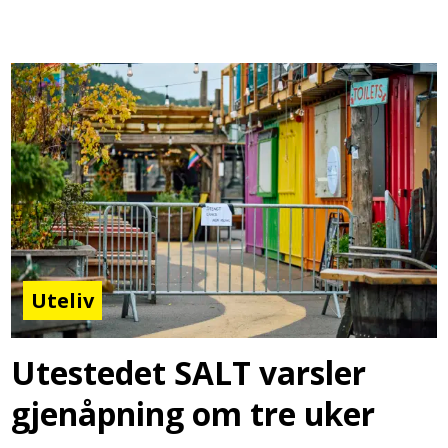
Uteliv
Utestedet SALT varsler
gjenåpning om tre uker