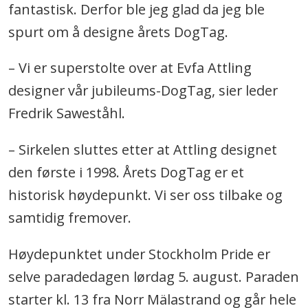
fantastisk. Derfor ble jeg glad da jeg ble
spurt om å designe årets DogTag.
– Vi er superstolte over at Evfa Attling
designer vår jubileums-DogTag, sier leder
Fredrik Saweståhl.
– Sirkelen sluttes etter at Attling designet
den første i 1998. Årets DogTag er et
historisk høydepunkt. Vi ser oss tilbake og
samtidig fremover.
Høydepunktet under Stockholm Pride er
selve paradedagen lørdag 5. august. Paraden
starter kl. 13 fra Norr Mälastrand og går hele