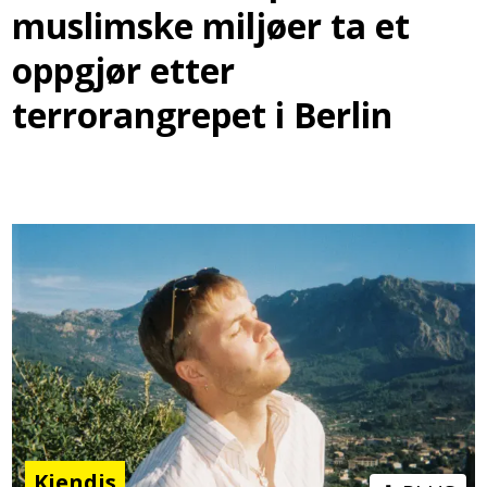
muslimske miljøer ta et
oppgjør etter
terrorangrepet i Berlin
Kjendis