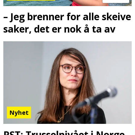
– Jeg brenner for alle skeive
saker, det er nok å ta av
Nyhet
PST: Trusselnivået i Norge