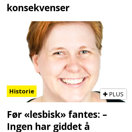
konsekvenser
Historie
PLUS
Før «lesbisk» fantes: –
Ingen har giddet å