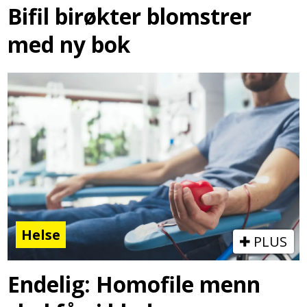
Bifil birøkter blomstrer
med ny bok
Helse
PLUS
Endelig: Homofile menn