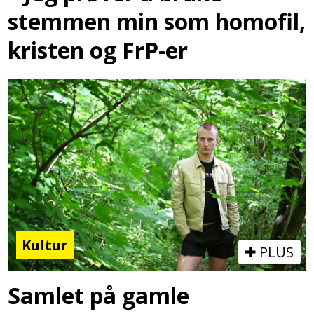
stemmen min som homofil,
kristen og FrP-er
Kultur
PLUS
Samlet på gamle