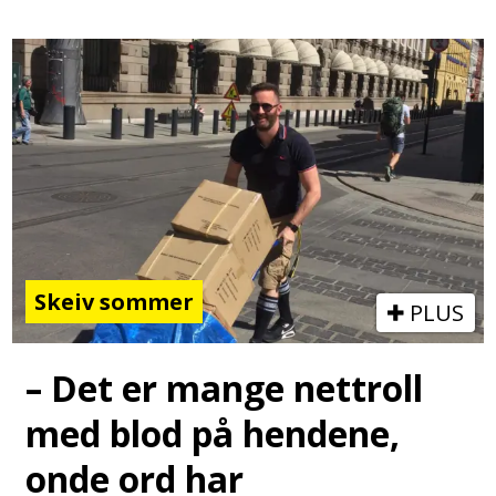
Skeiv sommer
PLUS
– Det er mange nettroll
med blod på hendene,
onde ord har