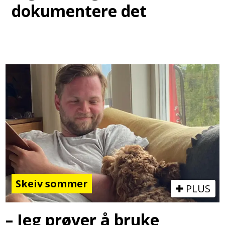
dokumentere det
Skeiv sommer
PLUS
– Jeg prøver å bruke