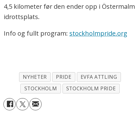
4,5 kilometer før den ender opp i Östermalm
idrottsplats.
Info og fullt program:
stockholmpride.org
NYHETER
PRIDE
EVFA ATTLING
STOCKHOLM
STOCKHOLM PRIDE