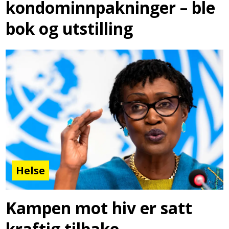
kondominnpakninger – ble
bok og utstilling
Helse
Kampen mot hiv er satt
kraftig tilbake