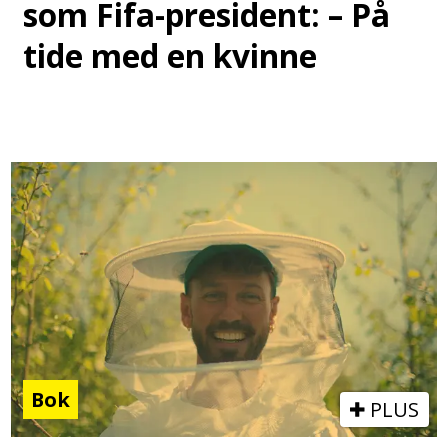
som Fifa-president: – På
tide med en kvinne
Bok
PLUS