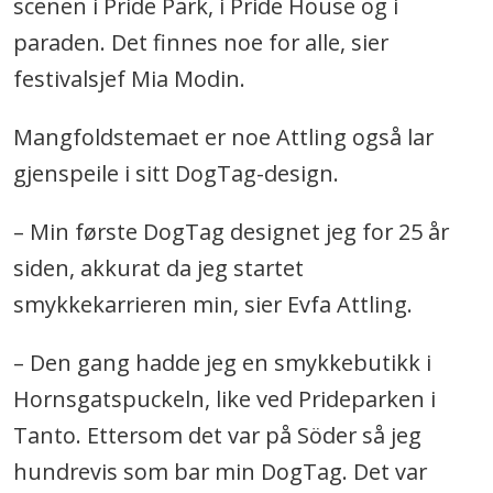
scenen i Pride Park, i Pride House og i
paraden. Det finnes noe for alle, sier
festivalsjef Mia Modin.
Mangfoldstemaet er noe Attling også lar
gjenspeile i sitt DogTag-design.
– Min første DogTag designet jeg for 25 år
siden, akkurat da jeg startet
smykkekarrieren min, sier Evfa Attling.
– Den gang hadde jeg en smykkebutikk i
Hornsgatspuckeln, like ved Prideparken i
Tanto. Ettersom det var på Söder så jeg
hundrevis som bar min DogTag. Det var