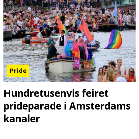
Pride
Hundretusenvis feiret
prideparade i Amsterdams
kanaler