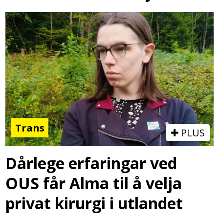
Trans
PLUS
Dårlege erfaringar ved
OUS får Alma til å velja
privat kirurgi i utlandet