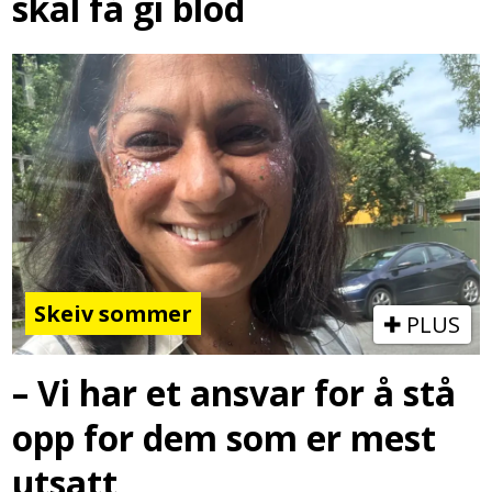
skal få gi blod
Skeiv sommer
PLUS
– Vi har et ansvar for å stå
opp for dem som er mest
utsatt