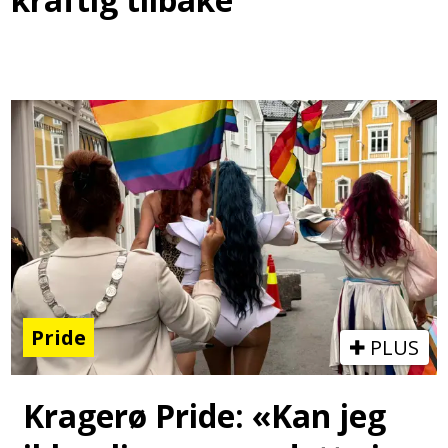
Pride
PLUS
Kragerø Pride: «Kan jeg