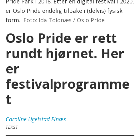
Pride Park i 2018. Etter en digital festival i 2020,
er Oslo Pride endelig tilbake i (delvis) fysisk
form.
Foto: Ida Toldnæs / Oslo Pride
Oslo Pride er rett
rundt hjørnet. Her
er
festivalprogramme
t
Caroline
Ugelstad Elnæs
TEKST