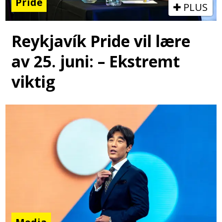
Pride
PLUS
Reykjavík Pride vil lære
av 25. juni: – Ekstremt
viktig