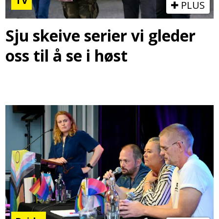
TV
PLUS
Sju skeive serier vi gleder
oss til å se i høst