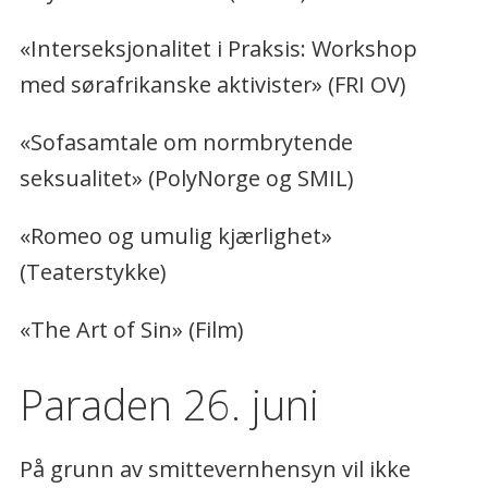
«Interseksjonalitet i Praksis: Workshop
med sørafrikanske aktivister» (FRI OV)
«Sofasamtale om normbrytende
seksualitet» (PolyNorge og SMIL)
«Romeo og umulig kjærlighet»
(Teaterstykke)
«The Art of Sin» (Film)
Paraden 26. juni
På grunn av smittevernhensyn vil ikke