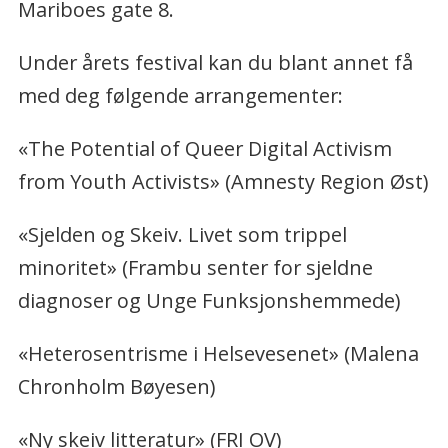
Mariboes gate 8.
Under årets festival kan du blant annet få
med deg følgende arrangementer:
«The Potential of Queer Digital Activism
from Youth Activists» (Amnesty Region Øst)
«Sjelden og Skeiv. Livet som trippel
minoritet» (Frambu senter for sjeldne
diagnoser og Unge Funksjonshemmede)
«Heterosentrisme i Helsevesenet» (Malena
Chronholm Bøyesen)
«Ny skeiv litteratur» (FRI OV)