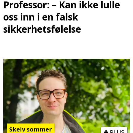
Professor: – Kan ikke lulle
oss inn i en falsk
sikkerhetsfølelse
Skeiv sommer
PLUS