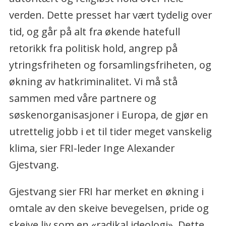
verden. Dette presset har vært tydelig over
tid, og går på alt fra økende hatefull
retorikk fra politisk hold, angrep på
ytringsfriheten og forsamlingsfriheten, og
økning av hatkriminalitet. Vi må stå
sammen med våre partnere og
søskenorganisasjoner i Europa, de gjør en
utrettelig jobb i et til tider meget vanskelig
klima, sier FRI-leder Inge Alexander
Gjestvang.
Gjestvang sier FRI har merket en økning i
omtale av den skeive bevegelsen, pride og
skeive liv som en «radikal ideologi». Dette