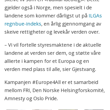
gjelder også i Norge, men spesielt i de
landene som kommer dårligst ut på
ILGAs
regnbue-indeks
, en årlig gjennomgang av
skeive rettigheter og levekår verden over.
– Vi vil fortelle styresmaktene i de aktuelle
landene at verden ser dem, og støtte våre
allierte i kampen for et Europa og en
verden med plass til alle, sier Gjestvang.
Kampanjen #Europe4All er et samarbeid
mellom FRI, Den Norske Helsingforskomité,
Amnesty og Oslo Pride.