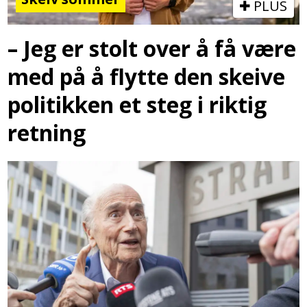
PLUS
– Jeg er stolt over å få være
med på å flytte den skeive
politikken et steg i riktig
retning