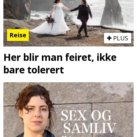
Reise
PLUS
Her blir man feiret, ikke
bare tolerert