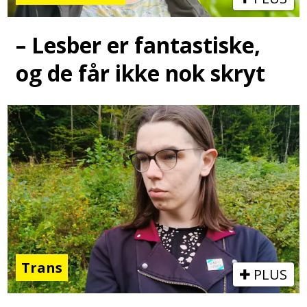
– Lesber er fantastiske,
og de får ikke nok skryt
Trans
PLUS