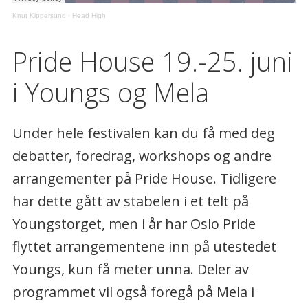
Knut Kippersund
·
Head High
Pride House 19.-25. juni
i Youngs og Mela
Under hele festivalen kan du få med deg
debatter, foredrag, workshops og andre
arrangementer på Pride House. Tidligere
har dette gått av stabelen i et telt på
Youngstorget, men i år har Oslo Pride
flyttet arrangementene inn på utestedet
Youngs, kun få meter unna. Deler av
programmet vil også foregå på Mela i