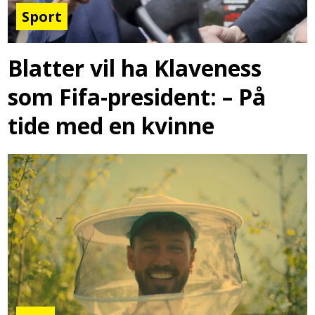
Sport
Blatter vil ha Klaveness
som Fifa-president: – På
tide med en kvinne