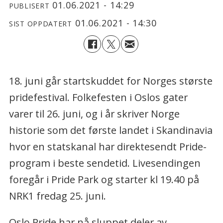
01.06.2021 - 14:29
PUBLISERT
01.06.2021 - 14:30
SIST OPPDATERT
18. juni går startskuddet for Norges største
pridefestival. Folkefesten i Oslos gater
varer til 26. juni, og i år skriver Norge
historie som det første landet i Skandinavia
hvor en statskanal har direktesendt Pride-
program i beste sendetid. Livesendingen
foregår i Pride Park og starter kl 19.40 på
NRK1 fredag 25. juni.
Oslo Pride har nå sluppet deler av