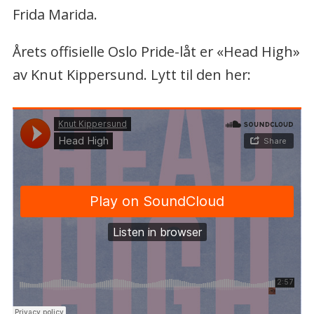
Frida Marida.
Årets offisielle Oslo Pride-låt er «Head High»
av Knut Kippersund. Lytt til den her: