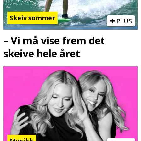
Skeiv sommer
PLUS
– Vi må vise frem det
skeive hele året
Musikk