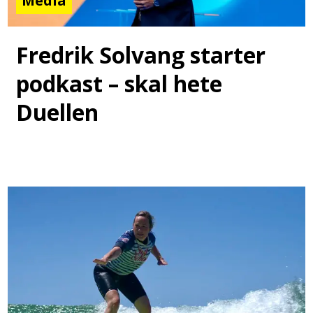
Media
Fredrik Solvang starter
podkast – skal hete
Duellen