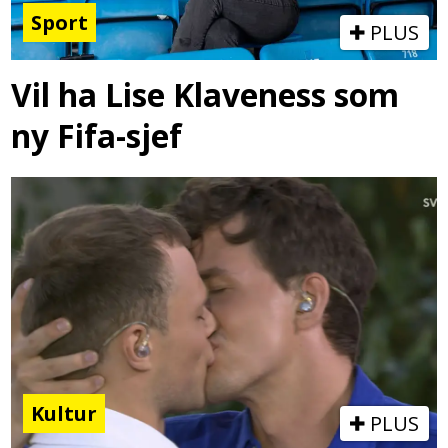
Sport
PLUS
Vil ha Lise Klaveness som
ny Fifa-sjef
Kultur
PLUS