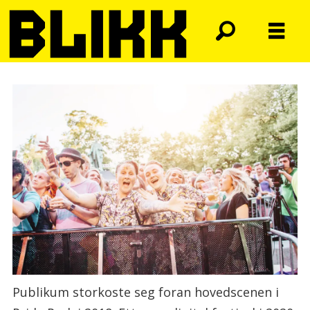
Publikum storkoste seg foran hovedscenen i