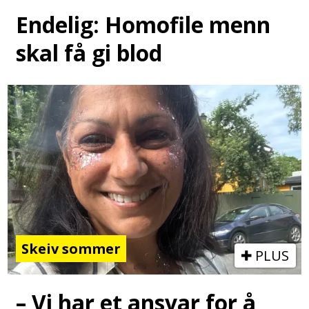
Endelig: Homofile menn
skal få gi blod
Skeiv sommer
PLUS
– Vi har et ansvar for å