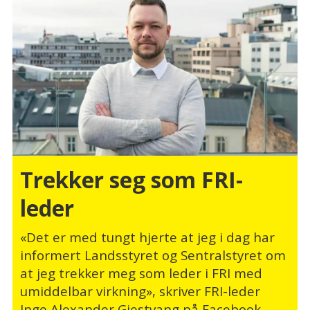
Trekker seg som FRI-
leder
«Det er med tungt hjerte at jeg i dag har
informert Landsstyret og Sentralstyret om
at jeg trekker meg som leder i FRI med
umiddelbar virkning», skriver FRI-leder
Inge Alexander Gjestvang på Facebook.