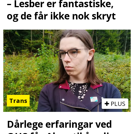
– Lesber er fantastiske,
og de får ikke nok skryt
Trans
PLUS
Dårlege erfaringar ved