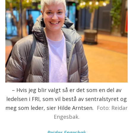
– Hvis jeg blir valgt så er det som en del av
ledelsen i FRI, som vil bestå av sentralstyret og
meg som leder, sier Hilde Arntsen.
Foto: Reidar
Engesbak.
Reidar
Engesbak