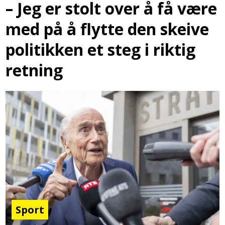
– Jeg er stolt over å få være
med på å flytte den skeive
politikken et steg i riktig
retning
Sport