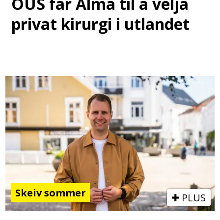
OUS får Alma til å velja
privat kirurgi i utlandet
Skeiv sommer
PLUS