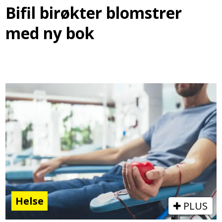
Bifil birøkter blomstrer
med ny bok
Helse
PLUS