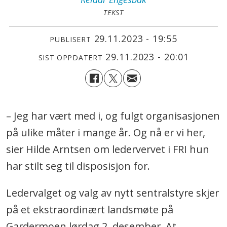
TEKST
29.11.2023 - 19:55
PUBLISERT
29.11.2023 - 20:01
SIST OPPDATERT
– Jeg har vært med i, og fulgt organisasjonen
på ulike måter i mange år. Og nå er vi her,
sier Hilde Arntsen om ledervervet i FRI hun
har stilt seg til disposisjon for.
Ledervalget og valg av nytt sentralstyre skjer
på et ekstraordinært landsmøte på
Gardermoen lørdag 2. desember. At