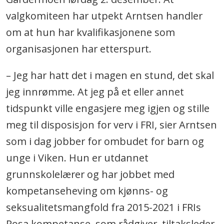
valgkomiteen har utpekt Arntsen handler
om at hun har kvalifikasjonene som
organisasjonen har etterspurt.
– Jeg har hatt det i magen en stund, det skal
jeg innrømme. At jeg på et eller annet
tidspunkt ville engasjere meg igjen og stille
meg til disposisjon for verv i FRI, sier Arntsen
som i dag jobber for ombudet for barn og
unge i Viken. Hun er utdannet
grunnskolelærer og har jobbet med
kompetanseheving om kjønns- og
seksualitetsmangfold fra 2015-2021 i FRIs
Rosa kompetanse, som rådgiver, tiltaksleder