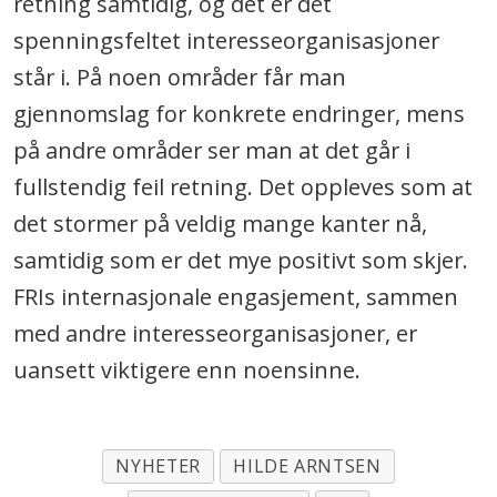
retning samtidig, og det er det
spenningsfeltet interesseorganisasjoner
står i. På noen områder får man
gjennomslag for konkrete endringer, mens
på andre områder ser man at det går i
fullstendig feil retning. Det oppleves som at
det stormer på veldig mange kanter nå,
samtidig som er det mye positivt som skjer.
FRIs internasjonale engasjement, sammen
med andre interesseorganisasjoner, er
uansett viktigere enn noensinne.
NYHETER
HILDE ARNTSEN