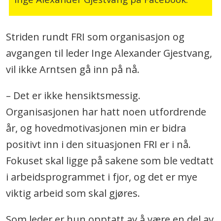
Striden rundt FRI som organisasjon og
avgangen til leder Inge Alexander Gjestvang,
vil ikke Arntsen gå inn på nå.
– Det er ikke hensiktsmessig.
Organisasjonen har hatt noen utfordrende
år, og hovedmotivasjonen min er bidra
positivt inn i den situasjonen FRI er i nå.
Fokuset skal ligge på sakene som ble vedtatt
i arbeidsprogrammet i fjor, og det er mye
viktig arbeid som skal gjøres.
Som leder er hun opptatt av å være en del av