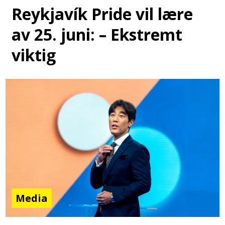
Reykjavík Pride vil lære
av 25. juni: – Ekstremt
viktig
Media