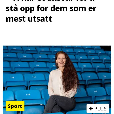
stå opp for dem som er
mest utsatt
Sport
PLUS