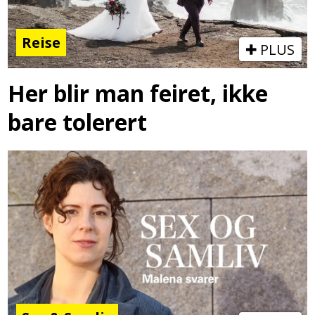
Reise
PLUS
Her blir man feiret, ikke
bare tolerert