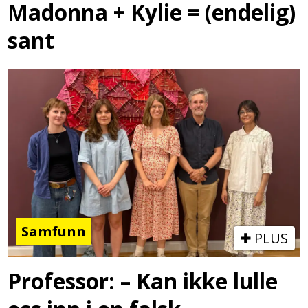
Madonna + Kylie = (endelig)
sant
Samfunn
PLUS
Professor: – Kan ikke lulle