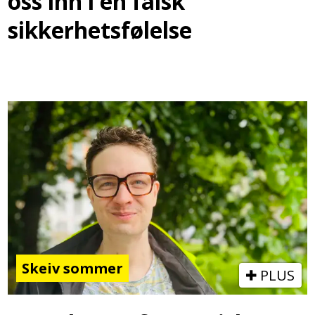
oss inn i en falsk
sikkerhetsfølelse
Skeiv sommer
PLUS