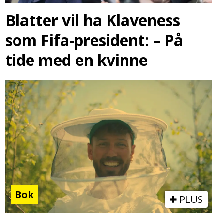
Blatter vil ha Klaveness
som Fifa-president: – På
tide med en kvinne
Bok
PLUS