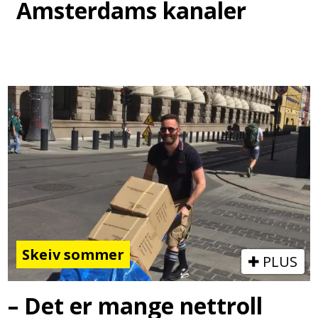
Amsterdams kanaler
Skeiv sommer
PLUS
– Det er mange nettroll