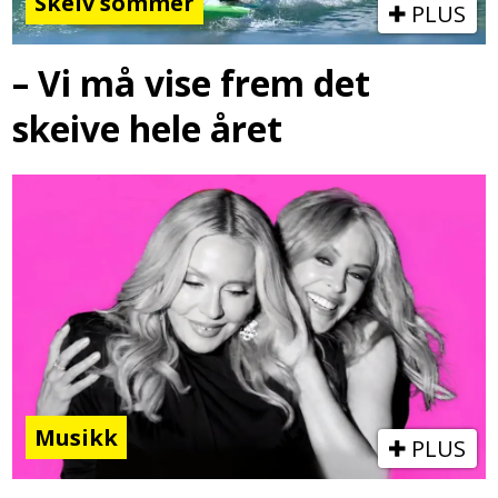
Skeiv sommer
PLUS
– Vi må vise frem det
skeive hele året
Musikk
PLUS