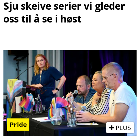
Sju skeive serier vi gleder
oss til å se i høst
Pride
PLUS