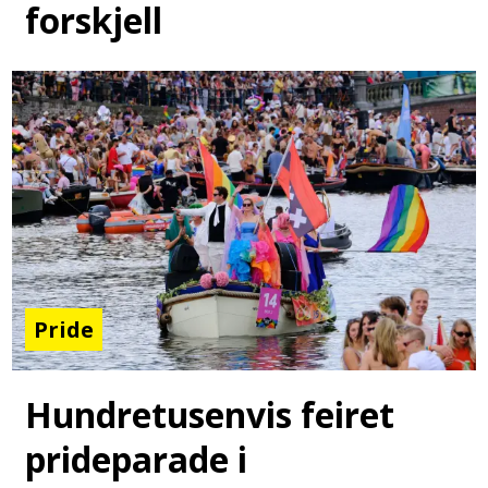
forskjell
Pride
Hundretusenvis feiret
prideparade i