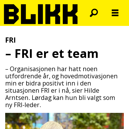
FRI
– FRI er et team
– Organisasjonen har hatt noen
utfordrende år, og hovedmotivasjonen
min er bidra positivt inn i den
situasjonen FRI er i nå, sier Hilde
Arntsen. Lørdag kan hun bli valgt som
ny FRI-leder.