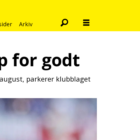
sider
Arkiv
 for godt
i august, parkerer klubblaget