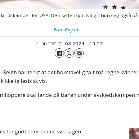
landskamper for USA. Den siste i fjor. Nå gir hun seg også på
Erna
Bøyum
21.08.2024 - 19:27
PUBLISERT
Reign har tenkt at det bokstavelig talt må regne kvinner 
ikkelig lesbisk vis.
jermhoppere skal lande på banen under avskjedskampen 
es for godt etter denne søndagen.