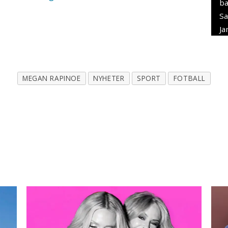
ba
Sa
Ja
MEGAN RAPINOE
NYHETER
SPORT
FOTBALL