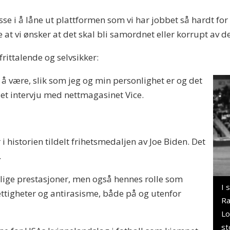
sse i å låne ut plattformen som vi har jobbet så hardt for
kke at vi ønsker at det skal bli samordnet eller korrupt av
rittalende og selvsikker:
 å være, slik som jeg og min personlighet er og det
i et intervju med nettmagasinet Vice.
 i historien tildelt frihetsmedaljen av Joe Biden. Det
.
lige prestasjoner, men også hennes rolle som
I 
rettigheter og antirasisme, både på og utenfor
Ra
Lo
st