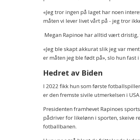
«Jeg tror ingen på laget har noen intere
måten vi lever livet vårt på - jeg tror i
Megan Rapinoe har alltid vært dristig, f
«Jeg ble skapt akkurat slik jeg var ment
er måten jeg ble født på», slo hun fast 
Hedret av Biden
I 2022 fikk hun som første fotballspiller
er den fremste sivile utmerkelsen i USA
Presidenten framhevet Rapinoes sports
pådriver for likelønn i sporten, skeive 
fotballbanen.