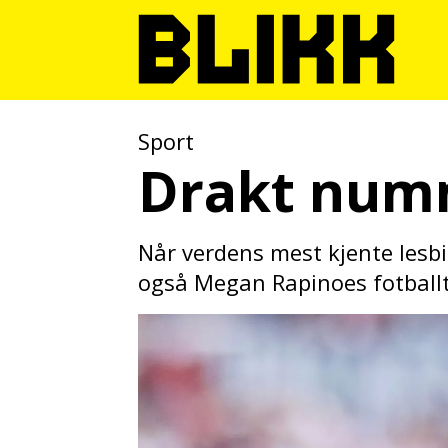
Sport
Drakt numm
Når verdens mest kjente lesbis
også Megan Rapinoes fotballt