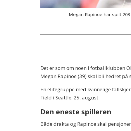
Megan Rapinoe har spilt 203 
Det er som om noen i fotballklubben OL 
Megan Rapinoe (39) skal bli hedret på sk
En elitegruppe med kvinnelige fallsk
Field i Seattle, 25. august.
Den eneste spilleren
Både drakta og Rapinoe skal pensjoner