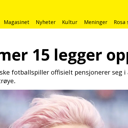
Magasinet
Nyheter
Kultur
Meninger
Rosa 
er 15 legger opp
ke fotballspiller offisielt pensjonerer seg 
røye.