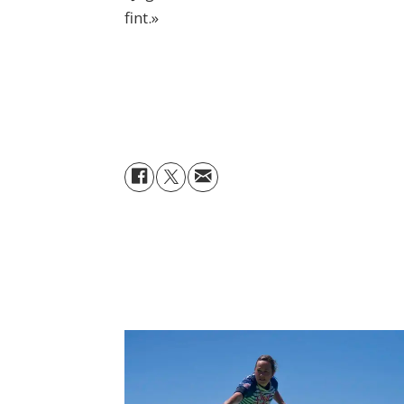
fint.»