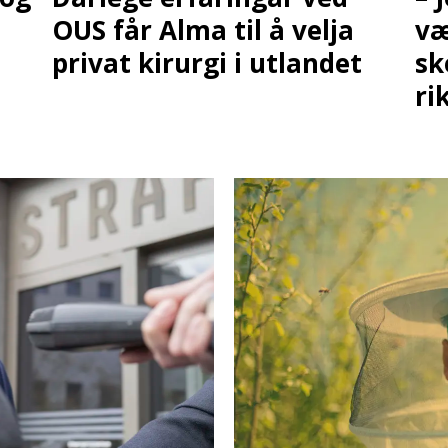
OUS får Alma til å velja
væ
privat kirurgi i utlandet
sk
ri