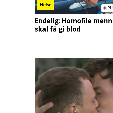
Helse
PL
Endelig: Homofile menn
skal få gi blod