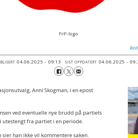
FrP-logo
Red
04.06.2025 - 09:13
04.06.2025 - 09
BLISERT
SIST OPPDATERT
sasjonsutvalg, Anni Skogman, i en epost
nsen ved eventuelle nye brudd på partiets
 utestengt fra partiet i en periode.
 sier han ikke vil kommentere saken.