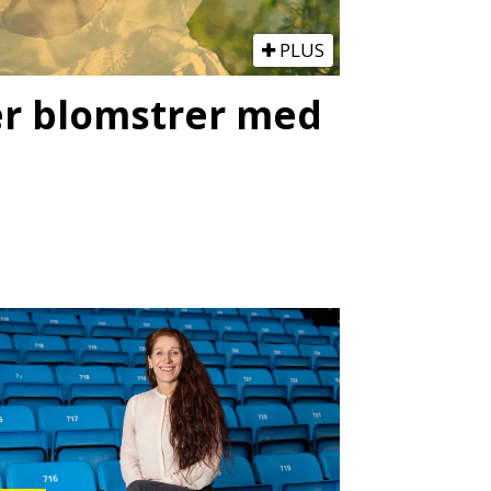
PLUS
ter blomstrer med