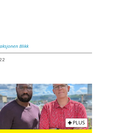
aksjonen
Blikk
:22
PLUS