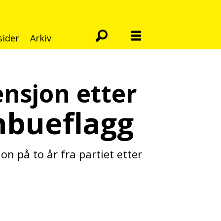
sider
Arkiv
ensjon etter
bueflagg
on på to år fra partiet etter