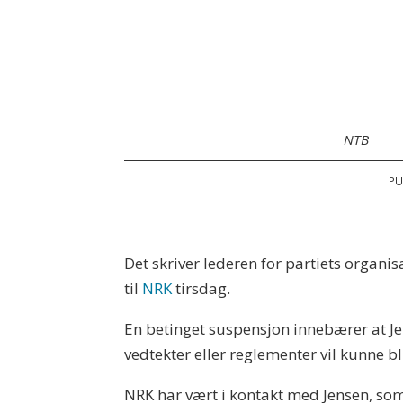
NTB
PU
Det skriver lederen for partiets organi
til
NRK
tirsdag.
En betinget suspensjon innebærer at Je
vedtekter eller reglementer vil kunne bli
NRK har vært i kontakt med Jensen, som