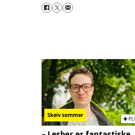
Skeiv sommer
PL
– Lesber er fantastiske,