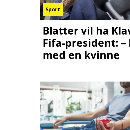
Sport
Blatter vil ha K
Fifa-president: –
med en kvinne