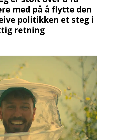
re med på å flytte den
eive politikken et steg i
ktig retning