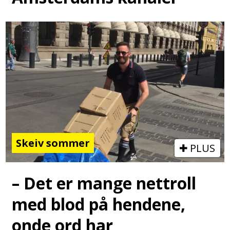
Skeiv sommer
PLUS
– Det er mange nettroll
med blod på hendene,
onde ord har