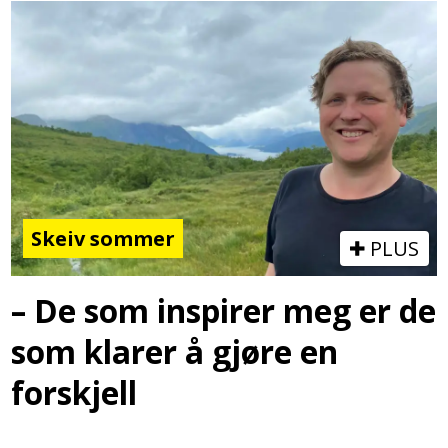
Skeiv sommer
PLUS
– De som inspirer meg er de
som klarer å gjøre en
forskjell