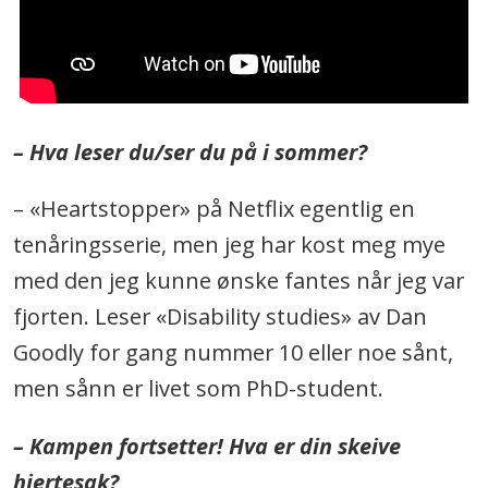
– Hva leser du/ser du på i sommer?
–
«Heartstopper» på Netflix egentlig en
tenåringsserie, men jeg har kost meg mye
med den jeg kunne ønske fantes når jeg var
fjorten. Leser «Disability studies» av Dan
Goodly for gang nummer 10 eller noe sånt,
men sånn er livet som PhD-student.
– Kampen fortsetter! Hva er din skeive
hjertesak?