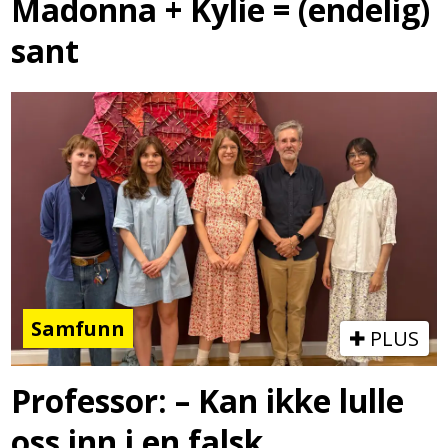
Madonna + Kylie = (endelig)
sant
Samfunn
PLUS
Professor: – Kan ikke lulle
oss inn i en falsk