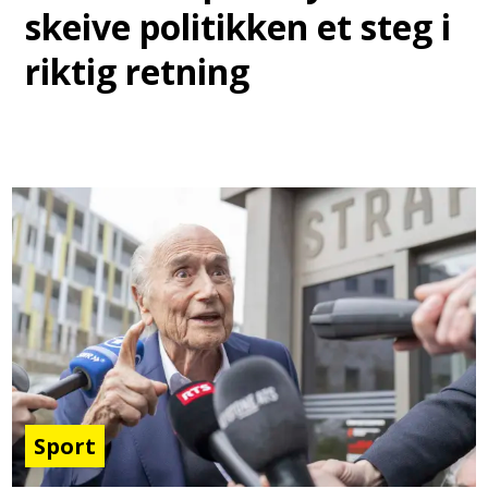
skeive politikken et steg i
riktig retning
Sport