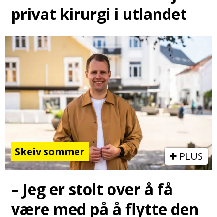
privat kirurgi i utlandet
Skeiv sommer
PLUS
– Jeg er stolt over å få
være med på å flytte den