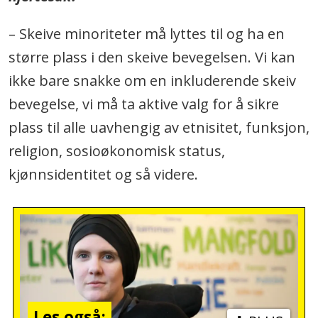
– Skeive minoriteter må lyttes til og ha en
større plass i den skeive bevegelsen. Vi kan
ikke bare snakke om en inkluderende skeiv
bevegelse, vi må ta aktive valg for å sikre
plass til alle uavhengig av etnisitet, funksjon,
religion, sosioøkonomisk status,
kjønnsidentitet og så videre.
Les også: