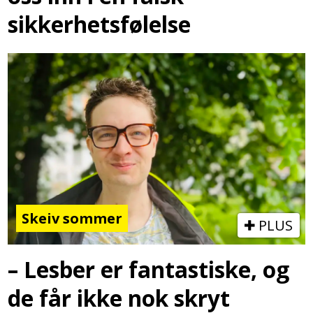
sikkerhetsfølelse
Skeiv sommer
PLUS
– Lesber er fantastiske, og
de får ikke nok skryt