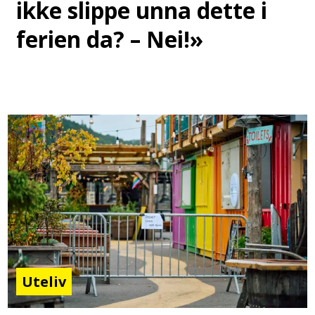
ikke slippe unna dette i
ferien da? – Nei!»
Uteliv