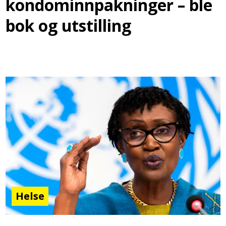
kondominnpakninger – ble
bok og utstilling
Helse