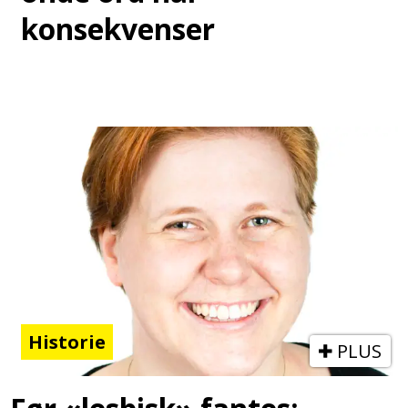
konsekvenser
Historie
PLUS