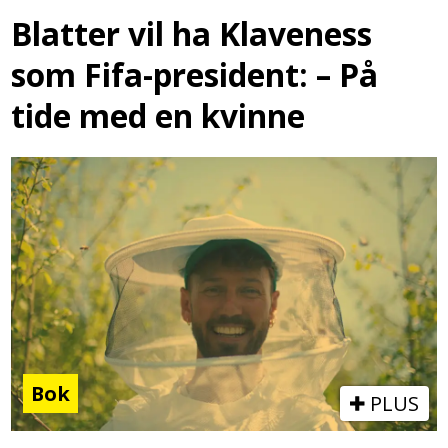
Blatter vil ha Klaveness
som Fifa-president: – På
tide med en kvinne
Bok
PLUS