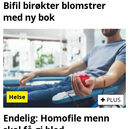
Bifil birøkter blomstrer
med ny bok
Helse
PLUS
Endelig: Homofile menn