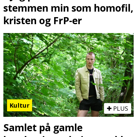
stemmen min som homofil,
kristen og FrP-er
Kultur
PLUS
Samlet på gamle