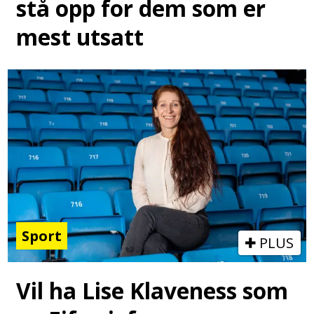
stå opp for dem som er
mest utsatt
Sport
PLUS
Vil ha Lise Klaveness som