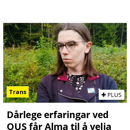
Trans
PLUS
Dårlege erfaringar ved
OUS får Alma til å velja