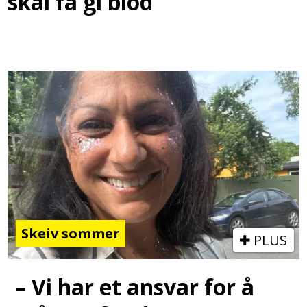
skal få gi blod
Skeiv sommer
PLUS
– Vi har et ansvar for å