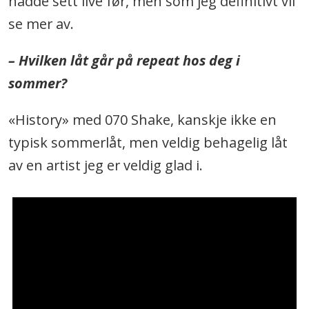
hadde sett live før, men som jeg definitivt vil
se mer av.
– Hvilken låt går på repeat hos deg i
sommer?
«History» med 070 Shake, kanskje ikke en
typisk sommerlåt, men veldig behagelig låt
av en artist jeg er veldig glad i.