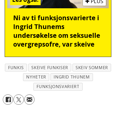
PLUS
Ni av ti funksjonsvarierte i
Ingrid Thunems
undersøkelse om seksuelle
overgrepsofre, var skeive
FUNKIS
SKEIVE FUNKISER
SKEIV SOMMER
NYHETER
INGRID THUNEM
FUNKSJONSVARIERT