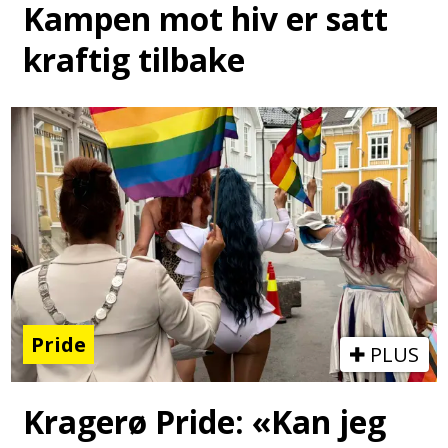
Kampen mot hiv er satt
kraftig tilbake
Pride
PLUS
Kragerø Pride: «Kan jeg