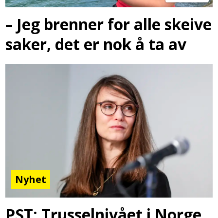
– Jeg brenner for alle skeive
saker, det er nok å ta av
Nyhet
PST: Trusselnivået i Norge