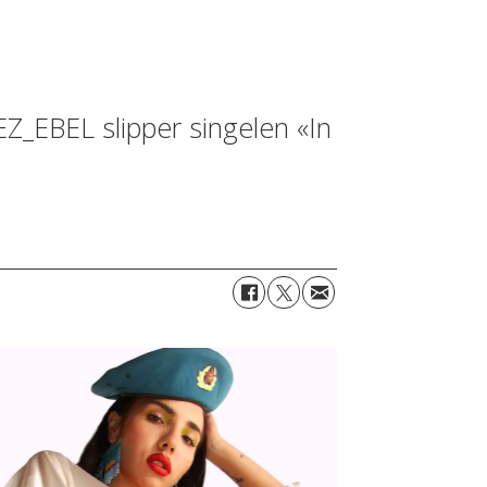
EZ_EBEL slipper singelen «In