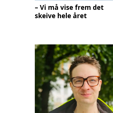
– Vi må vise frem det
skeive hele året