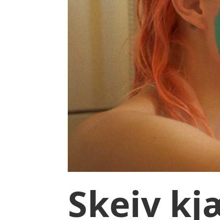
Skeiv kj