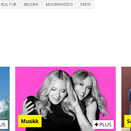
KULTUR
MUSIKK
MUSIKKVIDEO
SKEIV
Musikk
S
US
PLUS