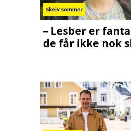
Skeiv sommer
– Lesber er fanta
de får ikke nok s