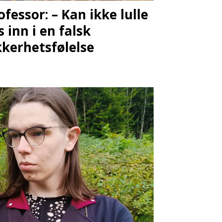
ofessor: – Kan ikke lulle
s inn i en falsk
kkerhetsfølelse