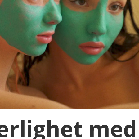
ærlighet med