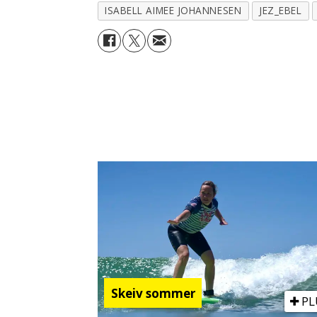
ISABELL AIMEE JOHANNESEN
JEZ_EBEL
Skeiv sommer
PL