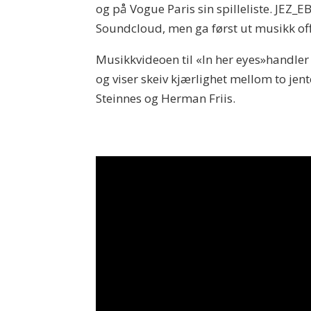
og på Vogue Paris sin spilleliste. JEZ_
Soundcloud, men ga først ut musikk offi
Musikkvideoen til «In her eyes»handler
og viser skeiv kjærlighet mellom to jen
Steinnes og Herman Friis.