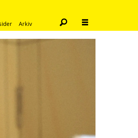
sider
Arkiv