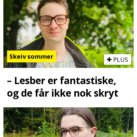
Skeiv sommer
PLUS
– Lesber er fantastiske,
og de får ikke nok skryt