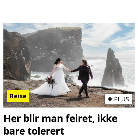
Reise
PLUS
Her blir man feiret, ikke
bare tolerert