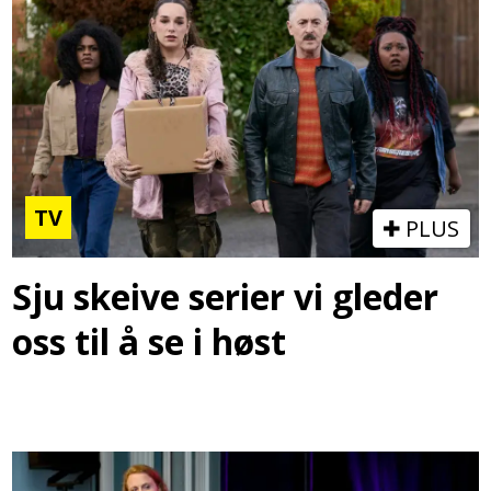
TV
PLUS
Sju skeive serier vi gleder
oss til å se i høst