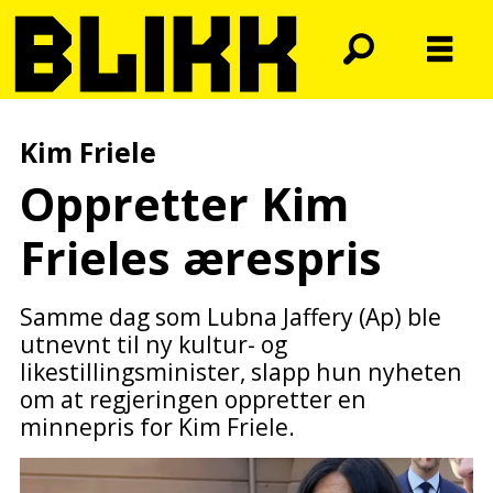
Kim Friele
Oppretter Kim
Frieles ærespris
Samme dag som Lubna Jaffery (Ap) ble
utnevnt til ny kultur- og
likestillingsminister, slapp hun nyheten
om at regjeringen oppretter en
minnepris for Kim Friele.