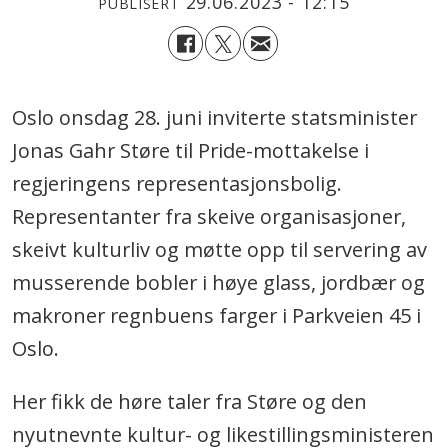
29.06.2023 - 12:15
PUBLISERT
Oslo onsdag 28. juni inviterte statsminister
Jonas Gahr Støre til Pride-mottakelse i
regjeringens representasjonsbolig.
Representanter fra skeive organisasjoner,
skeivt kulturliv og møtte opp til servering av
musserende bobler i høye glass, jordbær og
makroner regnbuens farger i Parkveien 45 i
Oslo.
Her fikk de høre taler fra Støre og den
nyutnevnte kultur- og likestillingsministeren