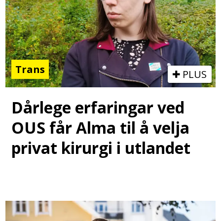
Trans
PLUS
Dårlege erfaringar ved
OUS får Alma til å velja
privat kirurgi i utlandet