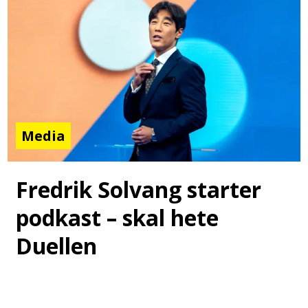
Media
Fredrik Solvang starter
podkast – skal hete
Duellen