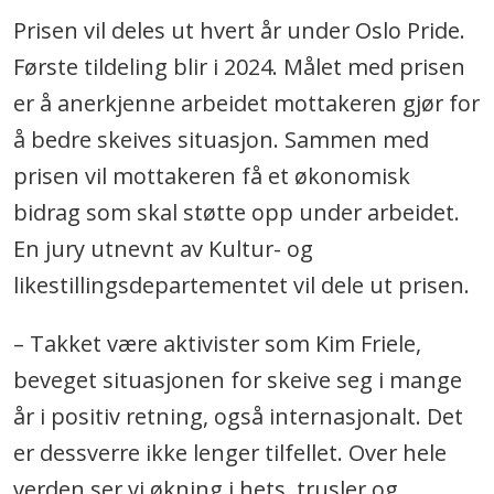
Prisen vil deles ut hvert år under Oslo Pride.
Første tildeling blir i 2024. Målet med prisen
er å anerkjenne arbeidet mottakeren gjør for
å bedre skeives situasjon. Sammen med
prisen vil mottakeren få et økonomisk
bidrag som skal støtte opp under arbeidet.
En jury utnevnt av Kultur- og
likestillingsdepartementet vil dele ut prisen.
– Takket være aktivister som Kim Friele,
beveget situasjonen for skeive seg i mange
år i positiv retning, også internasjonalt. Det
er dessverre ikke lenger tilfellet. Over hele
verden ser vi økning i hets, trusler og