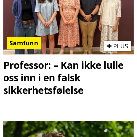
Samfunn
PLUS
Professor: – Kan ikke lulle
oss inn i en falsk
sikkerhetsfølelse