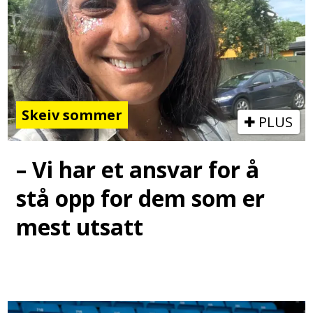
Skeiv sommer
PLUS
– Vi har et ansvar for å
stå opp for dem som er
mest utsatt