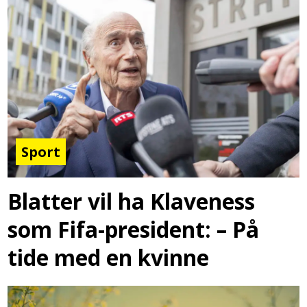
Sport
Blatter vil ha Klaveness
som Fifa-president: – På
tide med en kvinne