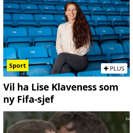
Sport
PLUS
Vil ha Lise Klaveness som
ny Fifa-sjef