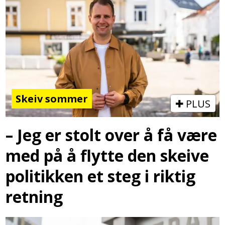
Skeiv sommer
PLUS
– Jeg er stolt over å få være
med på å flytte den skeive
politikken et steg i riktig
retning