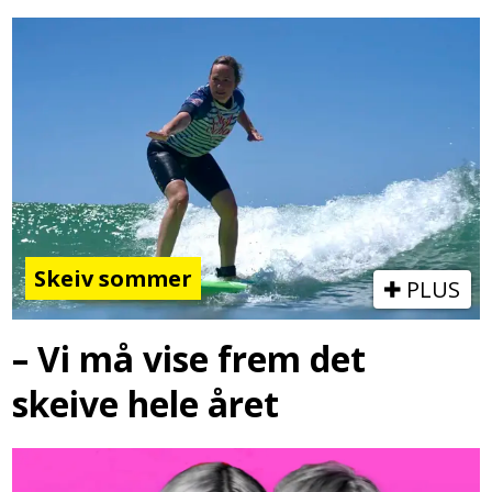
Skeiv sommer
PLUS
– Vi må vise frem det
skeive hele året