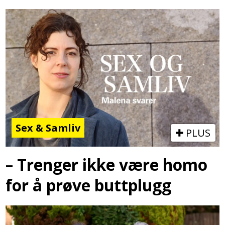
Sex & Samliv
PLUS
– Trenger ikke være homo
for å prøve buttplugg