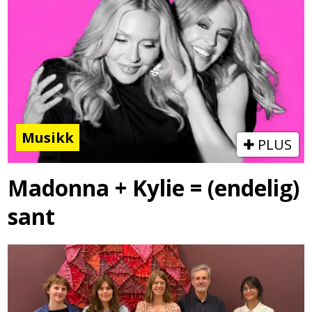
Musikk
PLUS
Madonna + Kylie = (endelig)
sant