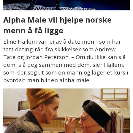
Alpha Male vil hjelpe norske
menn å få ligge
Eline Hallem var lei av å date menn som har
tatt dating-råd fra skikkelser som Andrew
Tate og Jordan Peterson. – Om du ikke kan slå
dem, slå deg sammen med dem, sier Hallem,
som kler seg ut som en mann og lager et kurs i
hvordan man blir en alpha male.