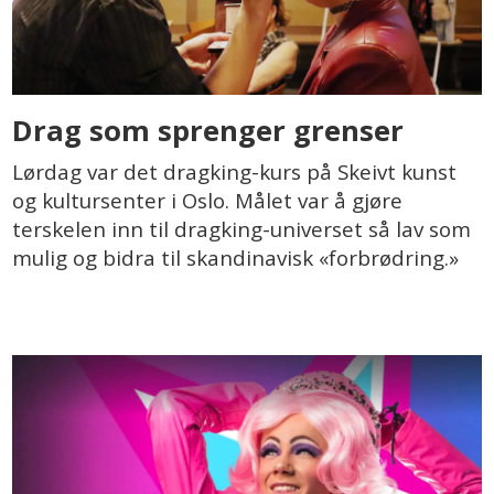
Drag som sprenger grenser
Lørdag var det dragking-kurs på Skeivt kunst
og kultursenter i Oslo. Målet var å gjøre
terskelen inn til dragking-universet så lav som
mulig og bidra til skandinavisk «forbrødring.»