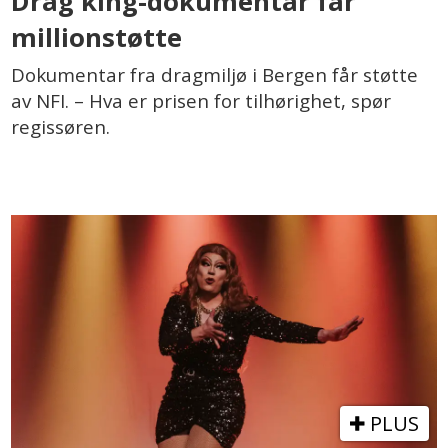
Drag king-dokumentar får
millionstøtte
Dokumentar fra dragmiljø i Bergen får støtte
av NFI. – Hva er prisen for tilhørighet, spør
regissøren.
PLUS