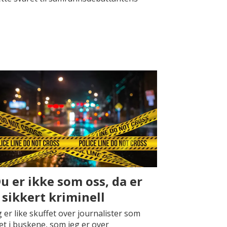
Du er ikke som oss, da er
 sikkert kriminell
g er like skuffet over journalister som
et i buskene, som jeg er over