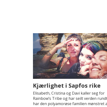
Kjærlighet i Sapfos rike
Elisabeth, Cristina og Davi kaller seg for
Rainbow’s Tribe og har seilt verden rund
har den polyamorøse familien mønstret 