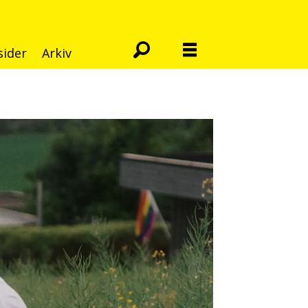
sider
Arkiv