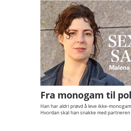
Fra monogam til po
Han har aldri prøvd å leve ikke-monogamt
Hvordan skal han snakke med partneren 