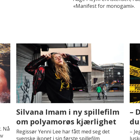
«Manifest for monogami».
Silvana Imam i ny spillefilm
– 
om polyamorøs kjærlighet
du
t. Nå
Regissør Yenni Lee har fått med seg det
– Je
av
svenske ikonet i sin første spillefilm
lusk