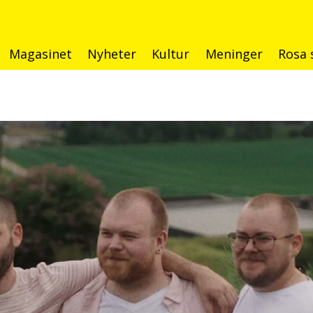
Magasinet
Nyheter
Kultur
Meninger
Rosa 