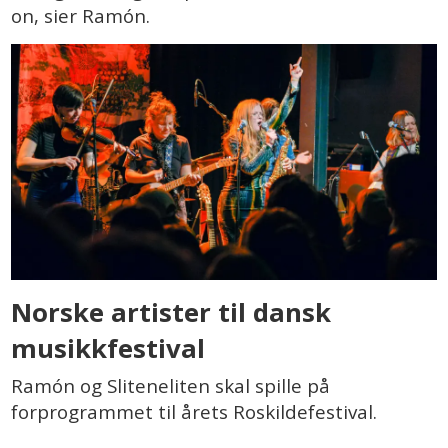
on, sier Ramón.
Norske artister til dansk
musikkfestival
Ramón og Sliteneliten skal spille på
forprogrammet til årets Roskildefestival.