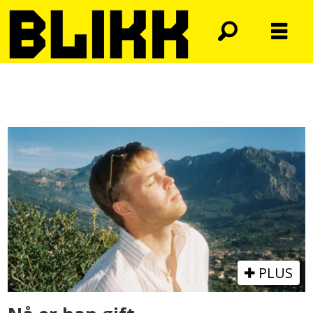
Tag:
ramón
PLUS