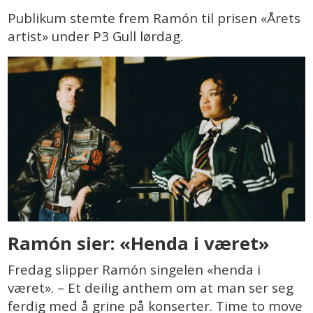
Publikum stemte frem Ramón til prisen «Årets
artist» under P3 Gull lørdag.
Ramón sier: «Henda i været»
Fredag slipper Ramón singelen «henda i
været». – Et deilig anthem om at man ser seg
ferdig med å grine på konserter. Time to move