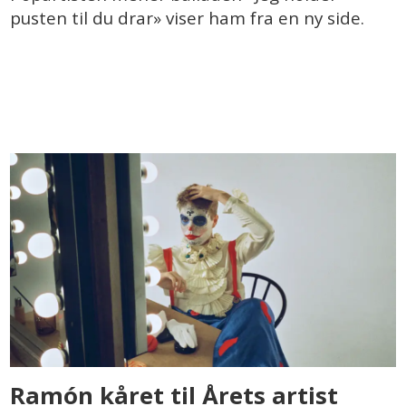
pusten til du drar» viser ham fra en ny side.
Ramón kåret til Årets artist