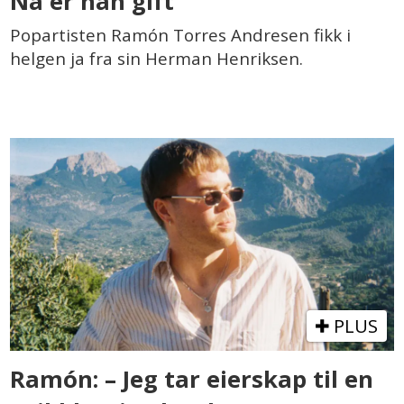
Nå er han gift
Popartisten Ramón Torres Andresen fikk i
helgen ja fra sin Herman Henriksen.
PLUS
Ramón: – Jeg tar eierskap til en