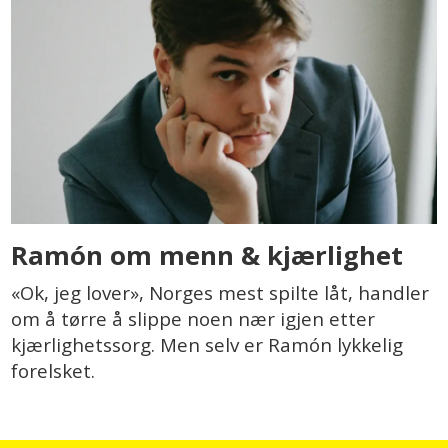
Ramón om menn & kjærlighet
«Ok, jeg lover», Norges mest spilte låt, handler
om å tørre å slippe noen nær igjen etter
kjærlighetssorg. Men selv er Ramón lykkelig
forelsket.