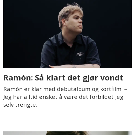
Ramón: Så klart det gjør vondt
Ramón er klar med debutalbum og kortfilm. –
Jeg har alltid ønsket å være det forbildet jeg
selv trengte.