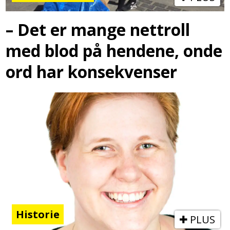
– Det er mange nettroll
med blod på hendene, onde
ord har konsekvenser
Historie
PLUS