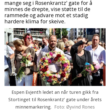
mange seg i Rosenkrantz' gate for å
minnes de drepte, vise støtte til de
rammede og advare mot et stadig
hardere klima for skeive.
Espen Evjenth ledet an når turen gikk fra
Stortinget til Rosenkrantz' gate under årets
minnemarkering.
Foto: Øyvind Rones