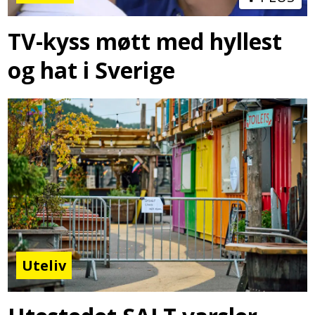
TV-kyss møtt med hyllest
og hat i Sverige
Uteliv