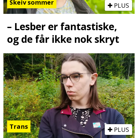
Skeiv sommer
PLUS
– Lesber er fantastiske,
og de får ikke nok skryt
Trans
PLUS