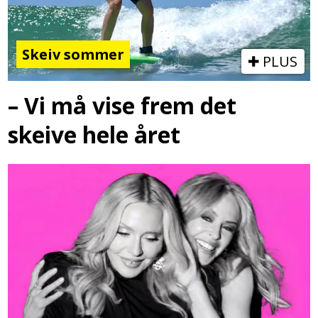
Skeiv sommer
PLUS
– Vi må vise frem det
skeive hele året