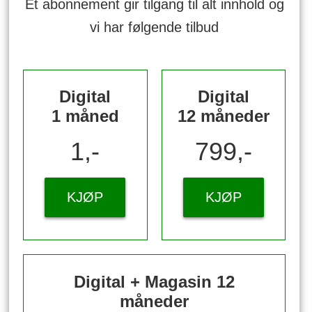
Et abonnement gir tilgang til alt innhold og
vi har følgende tilbud
Digital
Digital
1 måned
12 måneder
1,-
799,-
KJØP
KJØP
Digital + Magasin 12
måneder