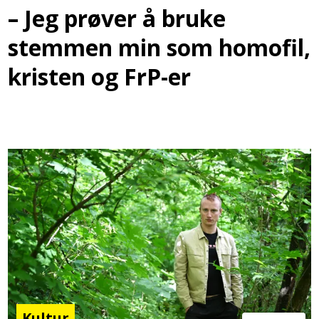
– Jeg prøver å bruke
stemmen min som homofil,
kristen og FrP-er
Kultur