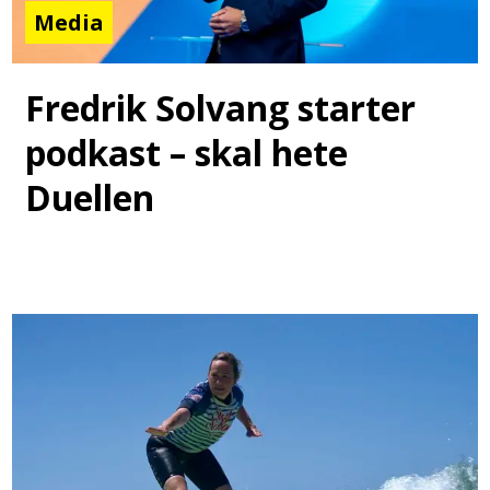
Media
Fredrik Solvang starter
podkast – skal hete
Duellen