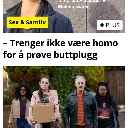
Sex & Samliv
PLUS
– Trenger ikke være homo
for å prøve buttplugg