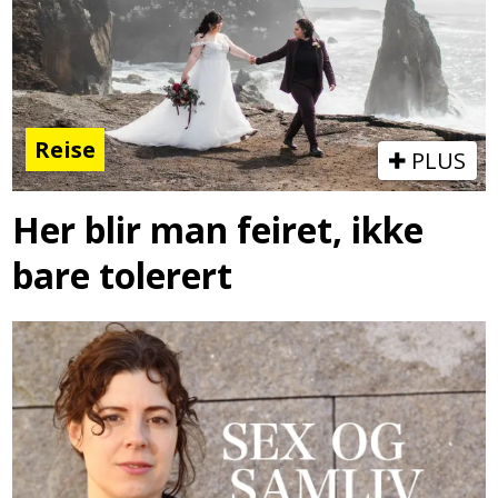
Reise
PLUS
Her blir man feiret, ikke
bare tolerert