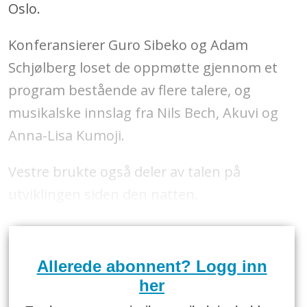
Oslo.
Konferansierer Guro Sibeko og Adam
Schjølberg loset de oppmøtte gjennom et
program bestående av flere talere, og
musikalske innslag fra Nils Bech, Akuvi og
Anna-Lisa Kumoji.
Vestre brukte også deler av talen på
utviklingen siden den natten.
Allerede abonnent? Logg inn
her