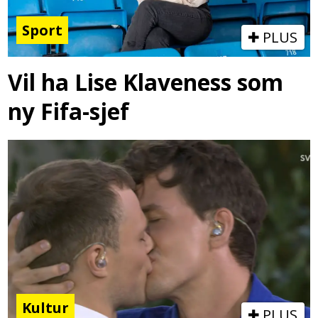
Sport
PLUS
Vil ha Lise Klaveness som
ny Fifa-sjef
Kultur
PLUS