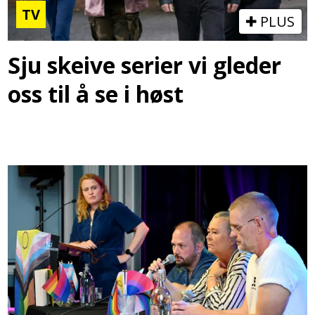
TV
PLUS
Sju skeive serier vi gleder
oss til å se i høst