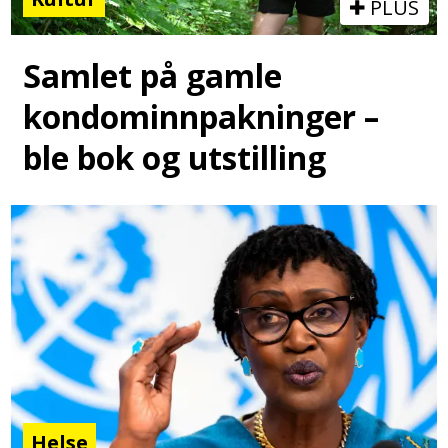
PLUS
Samlet på gamle
kondominnpakninger –
ble bok og utstilling
Helse