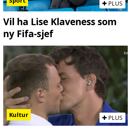
Sport
PLUS
Vil ha Lise Klaveness som
ny Fifa-sjef
Kultur
PLUS