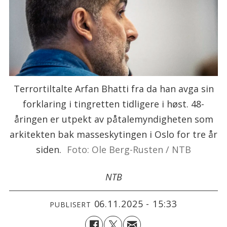
Terrortiltalte Arfan Bhatti fra da han avga sin
forklaring i tingretten tidligere i høst. 48-
åringen er utpekt av påtalemyndigheten som
arkitekten bak masseskytingen i Oslo for tre år
siden.
Foto: Ole Berg-Rusten / NTB
NTB
06.11.2025 - 15:33
PUBLISERT