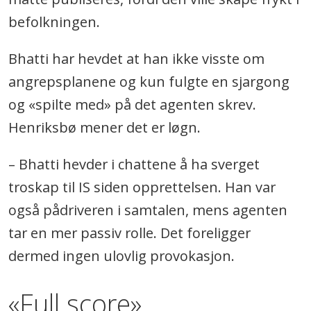
befolkningen.
Bhatti har hevdet at han ikke visste om
angrepsplanene og kun fulgte en sjargong
og «spilte med» på det agenten skrev.
Henriksbø mener det er løgn.
– Bhatti hevder i chattene å ha sverget
troskap til IS siden opprettelsen. Han var
også pådriveren i samtalen, mens agenten
tar en mer passiv rolle. Det foreligger
dermed ingen ulovlig provokasjon.
«Full score»