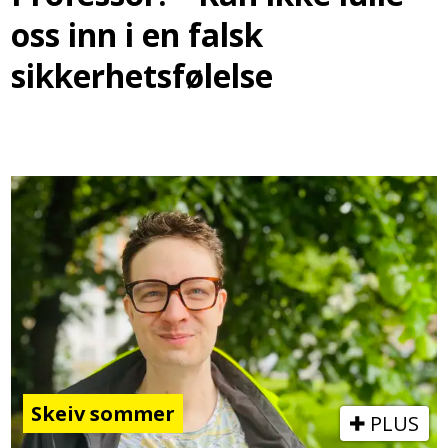
oss inn i en falsk
sikkerhetsfølelse
Skeiv sommer
PLUS