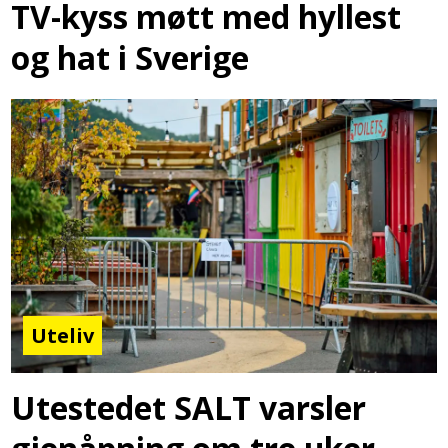
TV-kyss møtt med hyllest
og hat i Sverige
Uteliv
Utestedet SALT varsler