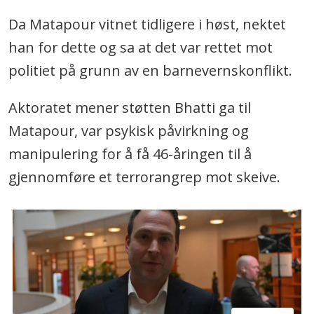
Da Matapour vitnet tidligere i høst, nektet
han for dette og sa at det var rettet mot
politiet på grunn av en barnevernskonflikt.
Aktoratet mener støtten Bhatti ga til
Matapour, var psykisk påvirkning og
manipulering for å få 46-åringen til å
gjennomføre et terrorangrep mot skeive.