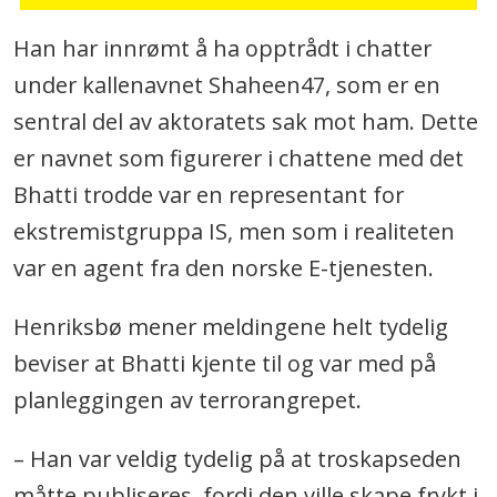
Han har innrømt å ha opptrådt i chatter
under kallenavnet Shaheen47, som er en
sentral del av aktoratets sak mot ham. Dette
er navnet som figurerer i chattene med det
Bhatti trodde var en representant for
ekstremistgruppa IS, men som i realiteten
var en agent fra den norske E-tjenesten.
Henriksbø mener meldingene helt tydelig
beviser at Bhatti kjente til og var med på
planleggingen av terrorangrepet.
– Han var veldig tydelig på at troskapseden
måtte publiseres, fordi den ville skape frykt i