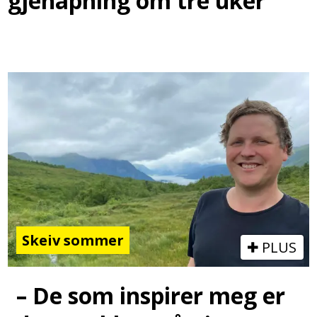
gjenåpning om tre uker
Skeiv sommer
PLUS
– De som inspirer meg er