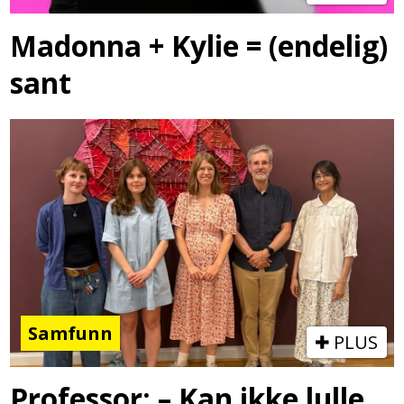
Madonna + Kylie = (endelig)
sant
Samfunn
PLUS
Professor: – Kan ikke lulle