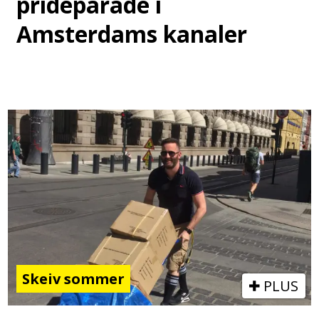
prideparade i
Amsterdams kanaler
Skeiv sommer
PLUS