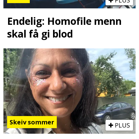
PLUS
Endelig: Homofile menn
skal få gi blod
Skeiv sommer
PLUS