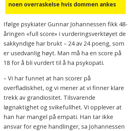
noen overraskelse hvis dommen ankes
Ifølge psykiater Gunnar Johannessen fikk 48-
åringen «full score» i vurderingsverktøyet de
sakkyndige har brukt – 24 av 24 poeng, som
er usedvanlig høyt. Man må ha en score på
18 for å bli vurdert til å ha psykopati.
– Vi har funnet at han scorer på
overfladiskhet, og vi mener at vi finner klare
trekk av grandiositet. Tilsvarende
løgnaktighet og svikefullhet. Vi opplever at
han har mangel på empati. Han tar ikke
ansvar for egne handlinger, sa Johannessen