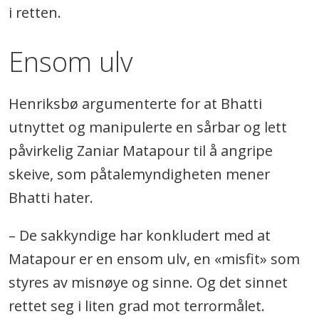
i retten.
Ensom ulv
Henriksbø argumenterte for at Bhatti
utnyttet og manipulerte en sårbar og lett
påvirkelig Zaniar Matapour til å angripe
skeive, som påtalemyndigheten mener
Bhatti hater.
– De sakkyndige har konkludert med at
Matapour er en ensom ulv, en «misfit» som
styres av misnøye og sinne. Og det sinnet
rettet seg i liten grad mot terrormålet.