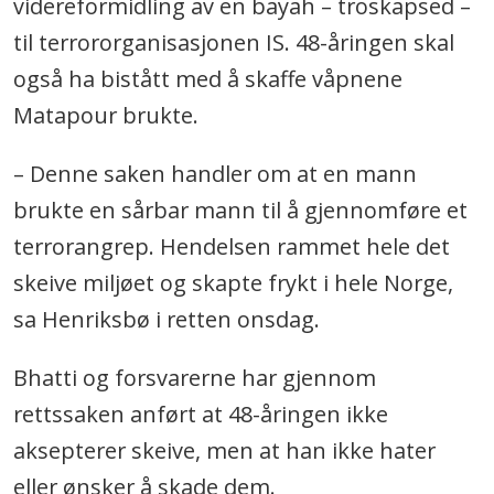
videreformidling av en bayah – troskapsed –
til terrororganisasjonen IS. 48-åringen skal
også ha bistått med å skaffe våpnene
Matapour brukte.
– Denne saken handler om at en mann
brukte en sårbar mann til å gjennomføre et
terrorangrep. Hendelsen rammet hele det
skeive miljøet og skapte frykt i hele Norge,
sa Henriksbø i retten onsdag.
Bhatti og forsvarerne har gjennom
rettssaken anført at 48-åringen ikke
aksepterer skeive, men at han ikke hater
eller ønsker å skade dem.