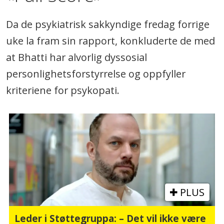
Da de psykiatrisk sakkyndige fredag forrige
uke la fram sin rapport, konkluderte de med
at Bhatti har alvorlig dyssosial
personlighetsforstyrrelse og oppfyller
kriteriene for psykopati.
PLUS
Leder i Støttegruppa: – Det vil ikke være