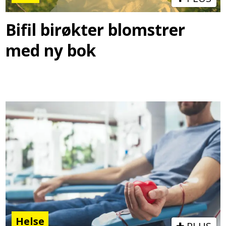
Bifil birøkter blomstrer
med ny bok
Helse