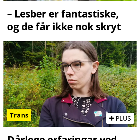
– Lesber er fantastiske,
og de får ikke nok skryt
Trans
PLUS
Dårlege erfaringar ved