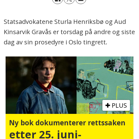
Statsadvokatene Sturla Henriksbø og Aud
Kinsarvik Gravås er torsdag på andre og siste
dag av sin prosedyre i Oslo tingrett.
PLUS
Ny bok dokumenterer rettssaken
etter 25. juni-