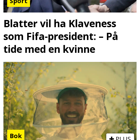
Sport
Blatter vil ha Klaveness
som Fifa-president: – På
tide med en kvinne
Bok
PLUS