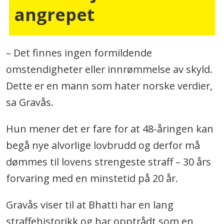
angrepet
– Det finnes ingen formildende
omstendigheter eller innrømmelse av skyld.
Dette er en mann som hater norske verdier,
sa Gravås.
Hun mener det er fare for at 48-åringen kan
begå nye alvorlige lovbrudd og derfor må
dømmes til lovens strengeste straff – 30 års
forvaring med en minstetid på 20 år.
Gravås viser til at Bhatti har en lang
straffehistorikk og har opptrådt som en