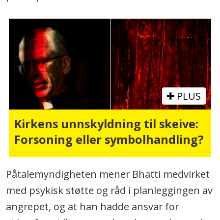
PLUS
Kirkens unnskyldning til skeive:
Forsoning eller symbolhandling?
Påtalemyndigheten mener Bhatti medvirket
med psykisk støtte og råd i planleggingen av
angrepet, og at han hadde ansvar for