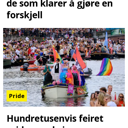
de som klarer å gjøre en
forskjell
Pride
Hundretusenvis feiret