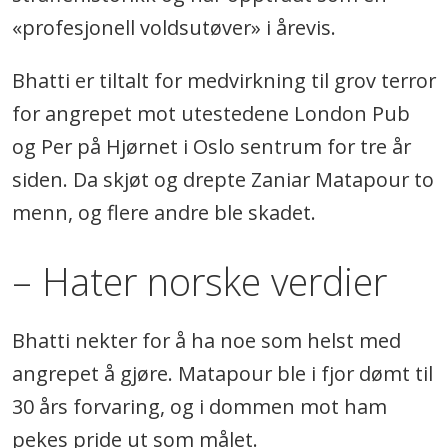
«profesjonell voldsutøver» i årevis.
Bhatti er tiltalt for medvirkning til grov terror
for angrepet mot utestedene London Pub
og Per på Hjørnet i Oslo sentrum for tre år
siden. Da skjøt og drepte Zaniar Matapour to
menn, og flere andre ble skadet.
– Hater norske verdier
Bhatti nekter for å ha noe som helst med
angrepet å gjøre. Matapour ble i fjor dømt til
30 års forvaring, og i dommen mot ham
pekes pride ut som målet.