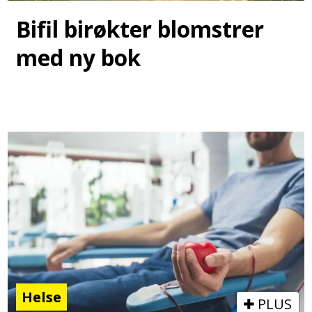
Bifil birøkter blomstrer
med ny bok
Helse
PLUS