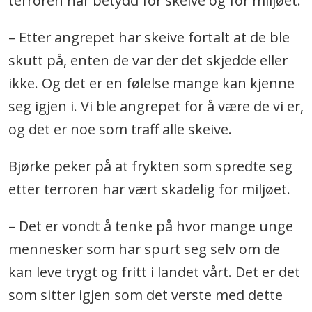
terroren har betydd for skeive og for miljøet.
– Etter angrepet har skeive fortalt at de ble
skutt på, enten de var der det skjedde eller
ikke. Og det er en følelse mange kan kjenne
seg igjen i. Vi ble angrepet for å være de vi er,
og det er noe som traff alle skeive.
Bjørke peker på at frykten som spredte seg
etter terroren har vært skadelig for miljøet.
– Det er vondt å tenke på hvor mange unge
mennesker som har spurt seg selv om de
kan leve trygt og fritt i landet vårt. Det er det
som sitter igjen som det verste med dette