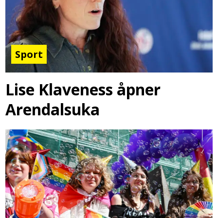
Sport
Lise Klaveness åpner
Arendalsuka