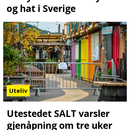
og hat i Sverige
Uteliv
Utestedet SALT varsler
gjenåpning om tre uker