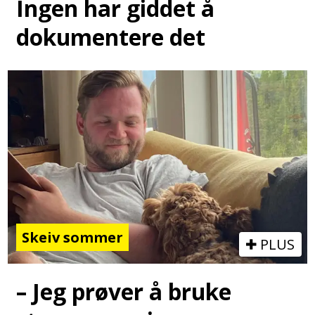
Ingen har giddet å
dokumentere det
Skeiv sommer
PLUS
– Jeg prøver å bruke