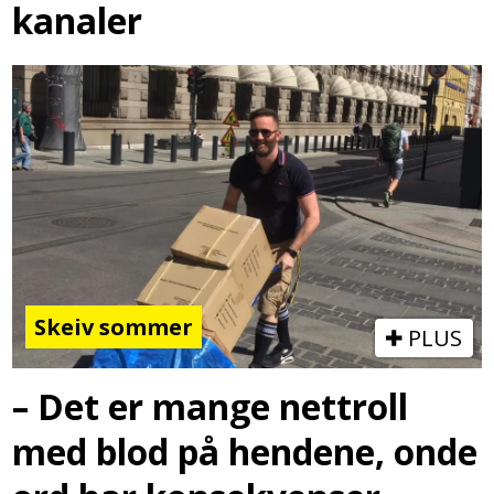
kanaler
Skeiv sommer
PLUS
– Det er mange nettroll
med blod på hendene, onde