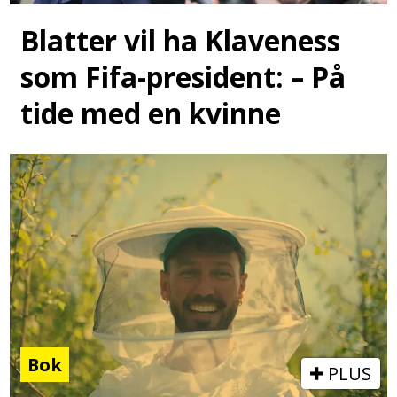
Blatter vil ha Klaveness
som Fifa-president: – På
tide med en kvinne
Bok
PLUS