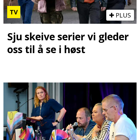
TV
PLUS
Sju skeive serier vi gleder
oss til å se i høst