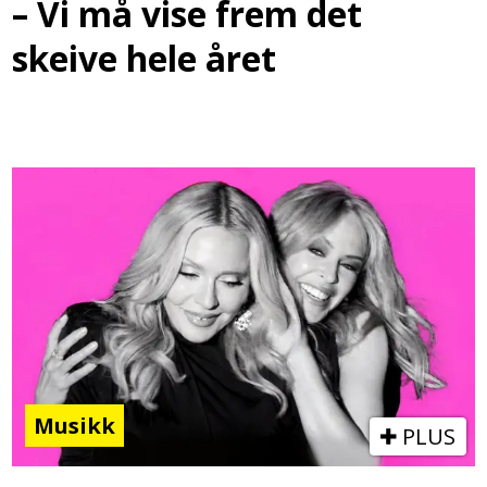
– Vi må vise frem det
skeive hele året
Musikk
PLUS