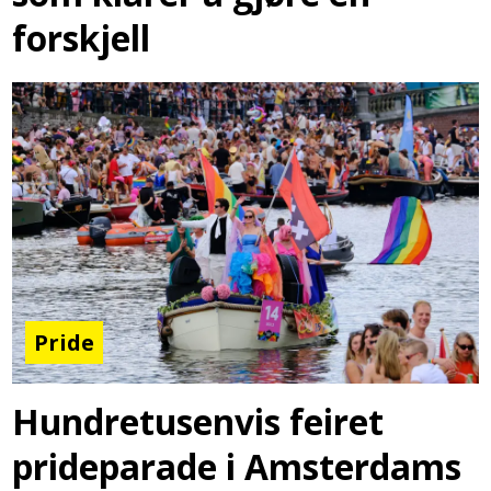
forskjell
Pride
Hundretusenvis feiret
prideparade i Amsterdams