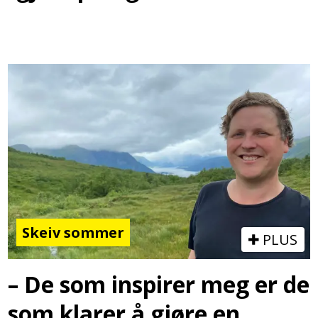
Skeiv sommer
PLUS
– De som inspirer meg er de
som klarer å gjøre en