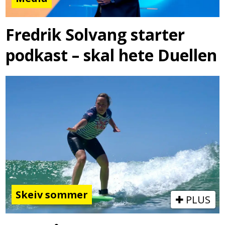
Fredrik Solvang starter
podkast – skal hete Duellen
Skeiv sommer
PLUS