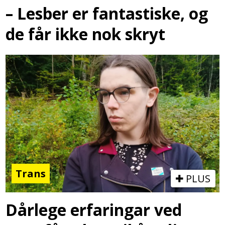
– Lesber er fantastiske, og
de får ikke nok skryt
Trans
PLUS
Dårlege erfaringar ved