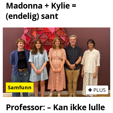
Madonna + Kylie =
(endelig) sant
Samfunn
PLUS
Professor: – Kan ikke lulle