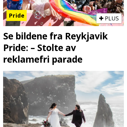
Pride
PLUS
Se bildene fra Reykjavik
Pride: – Stolte av
reklamefri parade