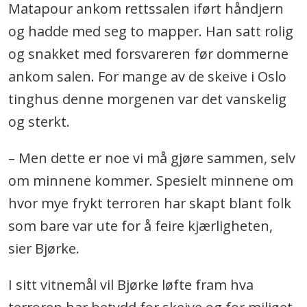
Matapour ankom rettssalen iført håndjern
og hadde med seg to mapper. Han satt rolig
og snakket med forsvareren før dommerne
ankom salen. For mange av de skeive i Oslo
tinghus denne morgenen var det vanskelig
og sterkt.
– Men dette er noe vi må gjøre sammen, selv
om minnene kommer. Spesielt minnene om
hvor mye frykt terroren har skapt blant folk
som bare var ute for å feire kjærligheten,
sier Bjørke.
I sitt vitnemål vil Bjørke løfte fram hva