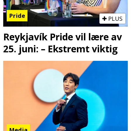
Pride
PLUS
Reykjavík Pride vil lære av
25. juni: – Ekstremt viktig
Media