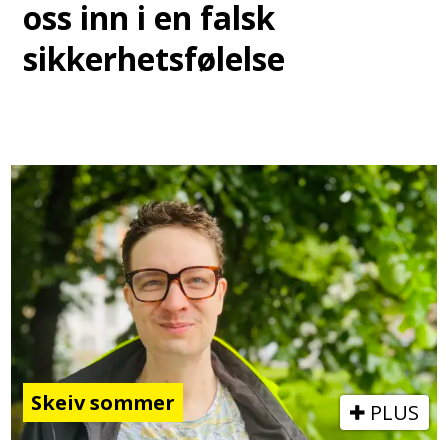
oss inn i en falsk
sikkerhetsfølelse
Skeiv sommer
PLUS