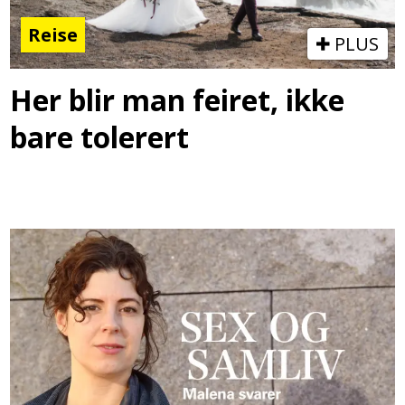
Reise
PLUS
Her blir man feiret, ikke
bare tolerert