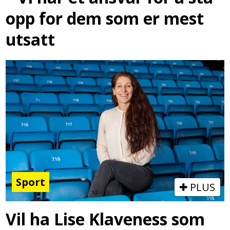
opp for dem som er mest
utsatt
Sport
PLUS
Vil ha Lise Klaveness som