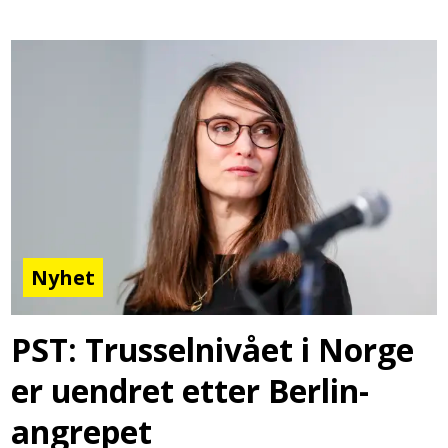
Nyhet
PST: Trusselnivået i Norge
er uendret etter Berlin-
angrepet