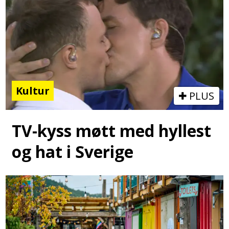
Kultur
PLUS
TV-kyss møtt med hyllest
og hat i Sverige