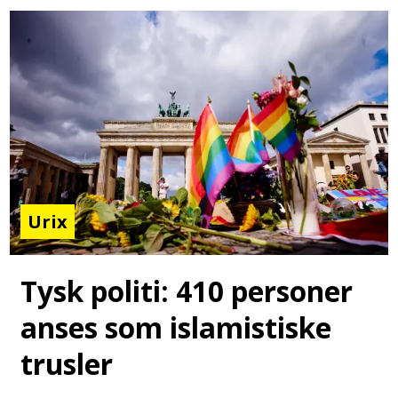
Urix
Tysk politi: 410 personer
anses som islamistiske
trusler