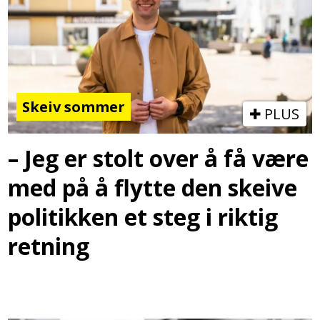
Skeiv sommer
PLUS
– Jeg er stolt over å få være
med på å flytte den skeive
politikken et steg i riktig
retning