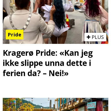
Pride
PLUS
Kragerø Pride: «Kan jeg
ikke slippe unna dette i
ferien da? – Nei!»