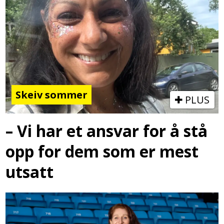
Skeiv sommer
PLUS
– Vi har et ansvar for å stå
opp for dem som er mest
utsatt