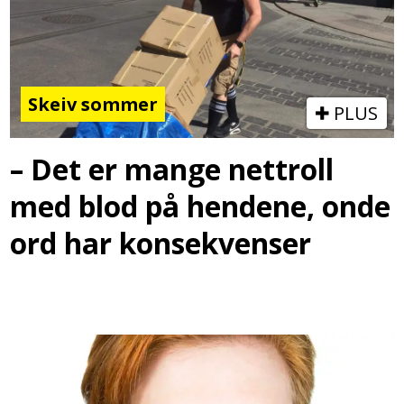
Skeiv sommer
PLUS
– Det er mange nettroll
med blod på hendene, onde
ord har konsekvenser