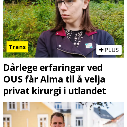
Trans
PLUS
Dårlege erfaringar ved
OUS får Alma til å velja
privat kirurgi i utlandet