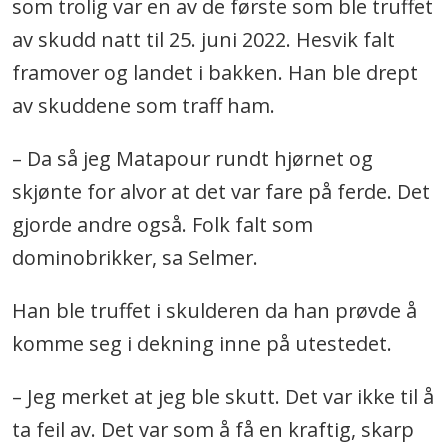
som trolig var en av de første som ble truffet
av skudd natt til 25. juni 2022. Hesvik falt
framover og landet i bakken. Han ble drept
av skuddene som traff ham.
– Da så jeg Matapour rundt hjørnet og
skjønte for alvor at det var fare på ferde. Det
gjorde andre også. Folk falt som
dominobrikker, sa Selmer.
Han ble truffet i skulderen da han prøvde å
komme seg i dekning inne på utestedet.
– Jeg merket at jeg ble skutt. Det var ikke til å
ta feil av. Det var som å få en kraftig, skarp