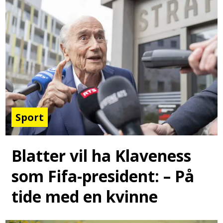
Sport
Blatter vil ha Klaveness
som Fifa-president: – På
tide med en kvinne