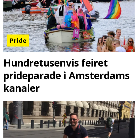
Pride
Hundretusenvis feiret
prideparade i Amsterdams
kanaler