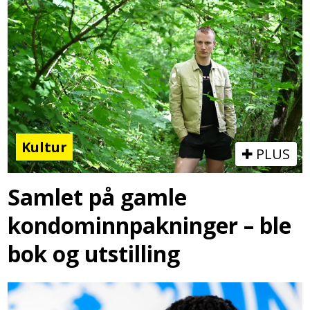
Kultur
PLUS
Samlet på gamle
kondominnpakninger – ble
bok og utstilling