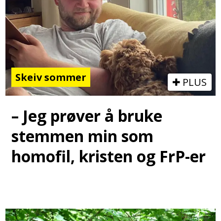
Skeiv sommer
PLUS
– Jeg prøver å bruke
stemmen min som
homofil, kristen og FrP-er