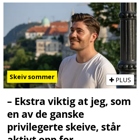
Skeiv sommer
PLUS
– Ekstra viktig at jeg, som
en av de ganske
privilegerte skeive, står
aktivt opp for