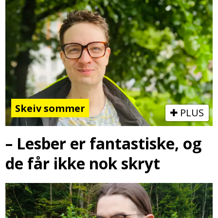
Skeiv sommer
PLUS
– Lesber er fantastiske, og
de får ikke nok skryt