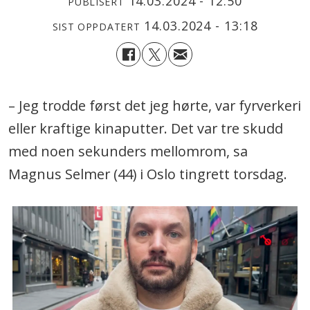
14.03.2024 - 12:50
PUBLISERT
14.03.2024 - 13:18
SIST OPPDATERT
– Jeg trodde først det jeg hørte, var fyrverkeri
eller kraftige kinaputter. Det var tre skudd
med noen sekunders mellomrom, sa
Magnus Selmer (44) i Oslo tingrett torsdag.