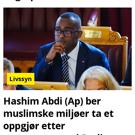
Livssyn
Hashim Abdi (Ap) ber
muslimske miljøer ta et
oppgjør etter