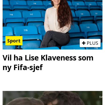
Sport
PLUS
Vil ha Lise Klaveness som
ny Fifa-sjef