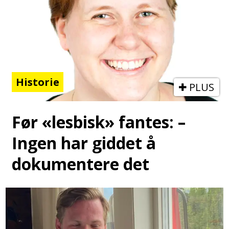
Historie
PLUS
Før «lesbisk» fantes: –
Ingen har giddet å
dokumentere det