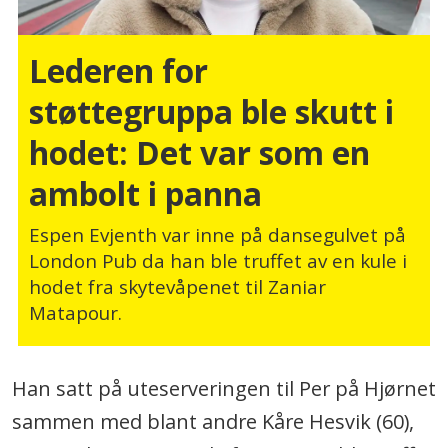
Lederen for
støttegruppa ble skutt i
hodet: Det var som en
ambolt i panna
Espen Evjenth var inne på dansegulvet på
London Pub da han ble truffet av en kule i
hodet fra skytevåpenet til Zaniar
Matapour.
Han satt på uteserveringen til Per på Hjørnet
sammen med blant andre Kåre Hesvik (60),