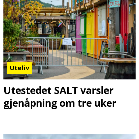
Uteliv
Utestedet SALT varsler
gjenåpning om tre uker