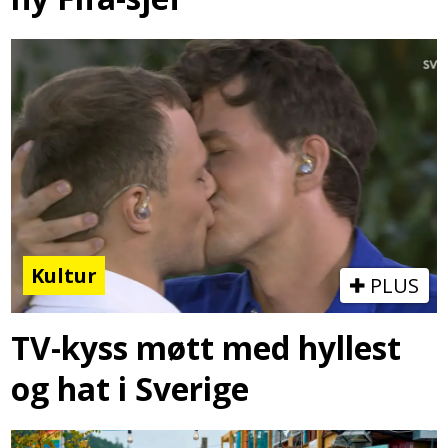
Kultur
PLUS
TV-kyss møtt med hyllest
og hat i Sverige