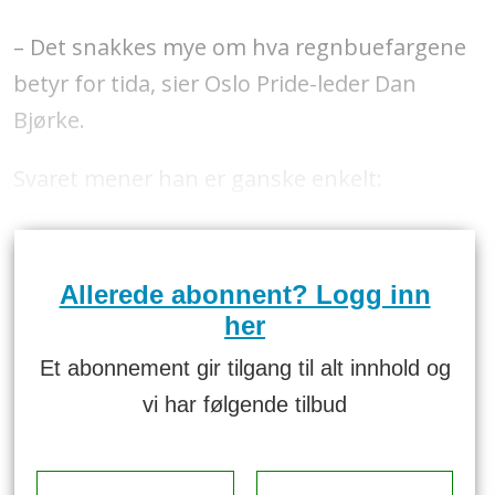
– Det snakkes mye om hva regnbuefargene
betyr for tida, sier Oslo Pride-leder Dan
Bjørke.
Svaret mener han er ganske enkelt:
Allerede abonnent? Logg inn
her
Et abonnement gir tilgang til alt innhold og
vi har følgende tilbud