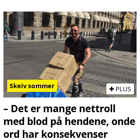
Skeiv sommer
PLUS
– Det er mange nettroll
med blod på hendene, onde
ord har konsekvenser