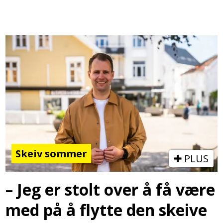
Skeiv sommer
PLUS
– Jeg er stolt over å få være
med på å flytte den skeive