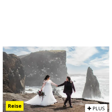
Reise
PLUS