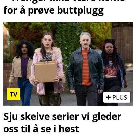
for å prøve buttplugg
TV
PLUS
Sju skeive serier vi gleder
oss til å se i høst