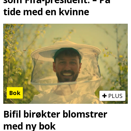
tide med en kvinne
Bok
PLUS
Bifil birøkter blomstrer
med ny bok