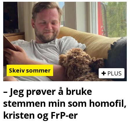
Skeiv sommer
PLUS
– Jeg prøver å bruke
stemmen min som homofil,
kristen og FrP-er