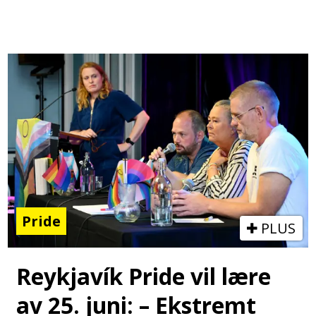
Pride
PLUS
Reykjavík Pride vil lære
av 25. juni: – Ekstremt