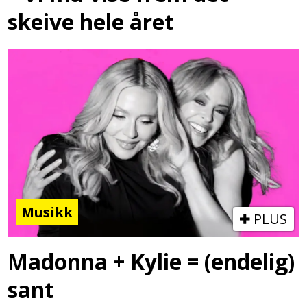
skeive hele året
Musikk
PLUS
Madonna + Kylie = (endelig)
sant