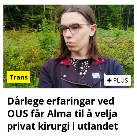
Trans
PLUS
Dårlege erfaringar ved
OUS får Alma til å velja
privat kirurgi i utlandet