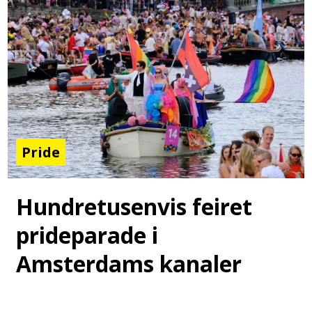
Pride
Hundretusenvis feiret
prideparade i
Amsterdams kanaler