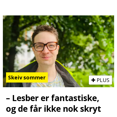
Skeiv sommer
PLUS
– Lesber er fantastiske,
og de får ikke nok skryt