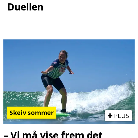
Duellen
Skeiv sommer
PLUS
– Vi må vise frem det