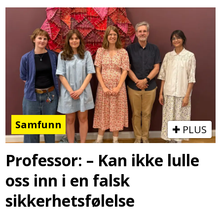
Samfunn
PLUS
Professor: – Kan ikke lulle
oss inn i en falsk
sikkerhetsfølelse