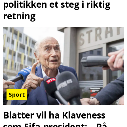
politikken et steg i riktig
retning
Sport
Blatter vil ha Klaveness
som Fifa-president: – På