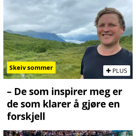
Skeiv sommer
PLUS
– De som inspirer meg er
de som klarer å gjøre en
forskjell