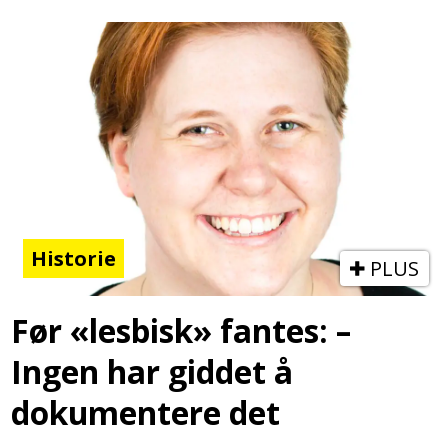
Historie
PLUS
Før «lesbisk» fantes: –
Ingen har giddet å
dokumentere det