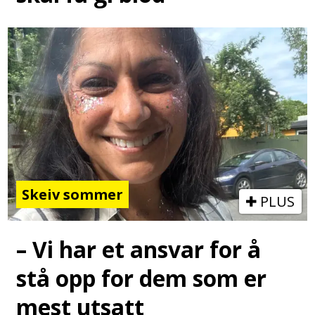
Skeiv sommer
PLUS
– Vi har et ansvar for å
stå opp for dem som er
mest utsatt