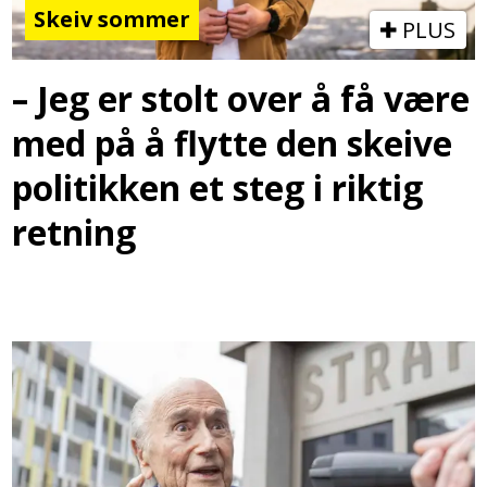
Skeiv sommer
PLUS
– Jeg er stolt over å få være
med på å flytte den skeive
politikken et steg i riktig
retning