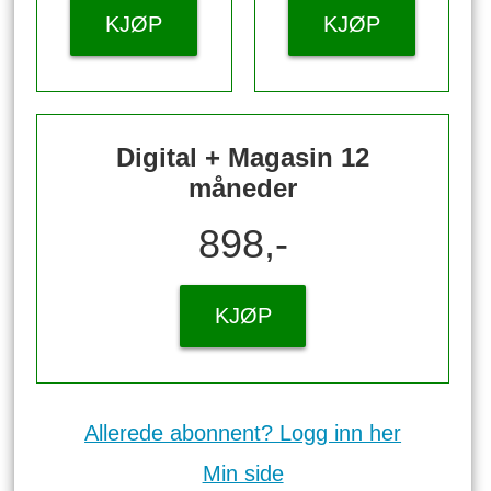
KJØP
KJØP
Digital + Magasin 12
måneder
898,-
KJØP
Allerede abonnent? Logg inn her
Min side