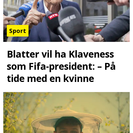
Sport
Blatter vil ha Klaveness
som Fifa-president: – På
tide med en kvinne