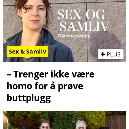
Sex & Samliv
PLUS
– Trenger ikke være
homo for å prøve
buttplugg