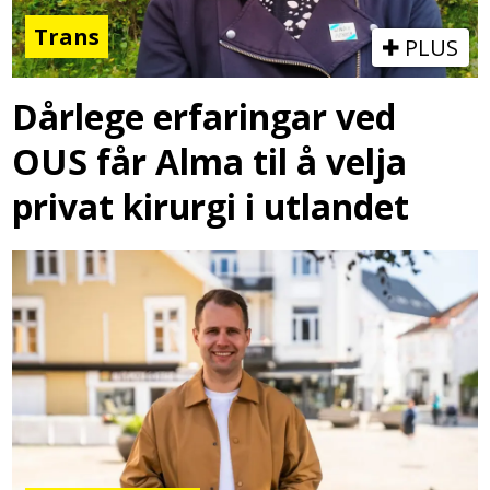
Trans
PLUS
Dårlege erfaringar ved
OUS får Alma til å velja
privat kirurgi i utlandet