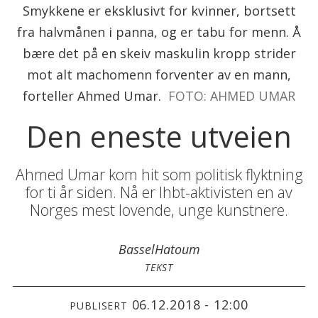
Smykkene er eksklusivt for kvinner, bortsett
fra halvmånen i panna, og er tabu for menn. Å
bære det på en skeiv maskulin kropp strider
mot alt machomenn forventer av en mann,
forteller Ahmed Umar.
FOTO: AHMED UMAR
Den eneste utveien
Ahmed Umar kom hit som politisk flyktning
for ti år siden. Nå er lhbt-aktivisten en av
Norges mest lovende, unge kunstnere.
Bassel
Hatoum
TEKST
06.12.2018 - 12:00
PUBLISERT