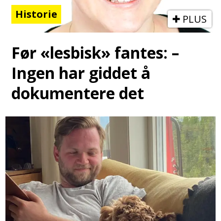
Historie
PLUS
Før «lesbisk» fantes: –
Ingen har giddet å
dokumentere det