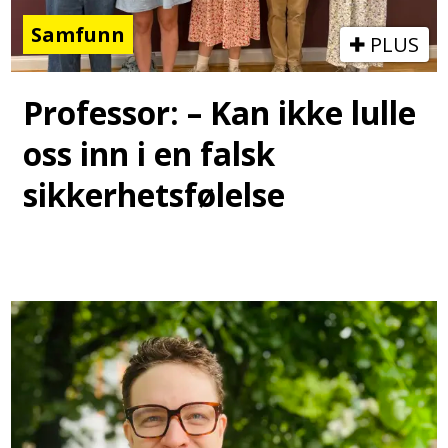
Samfunn
PLUS
Professor: – Kan ikke lulle
oss inn i en falsk
sikkerhetsfølelse