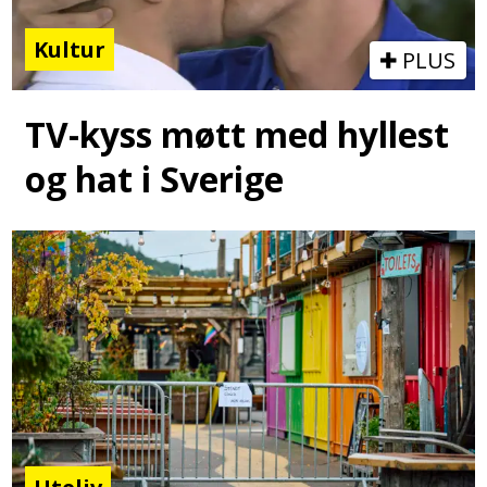
Kultur
PLUS
TV-kyss møtt med hyllest
og hat i Sverige