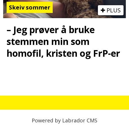
Skeiv sommer
PLUS
– Jeg prøver å bruke
stemmen min som
homofil, kristen og FrP-er
Powered by Labrador CMS