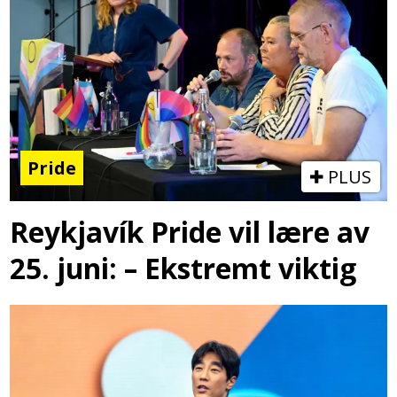
Pride
PLUS
Reykjavík Pride vil lære av
25. juni: – Ekstremt viktig