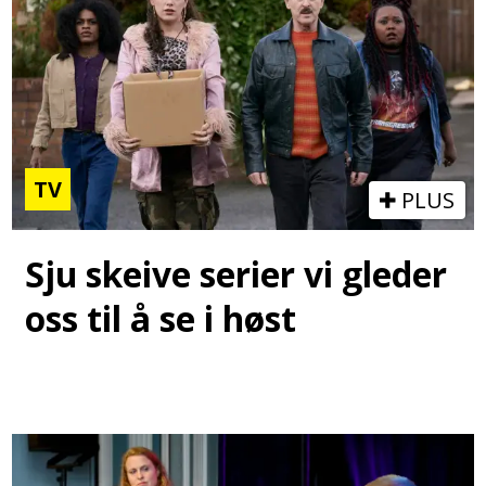
TV
PLUS
Sju skeive serier vi gleder
oss til å se i høst