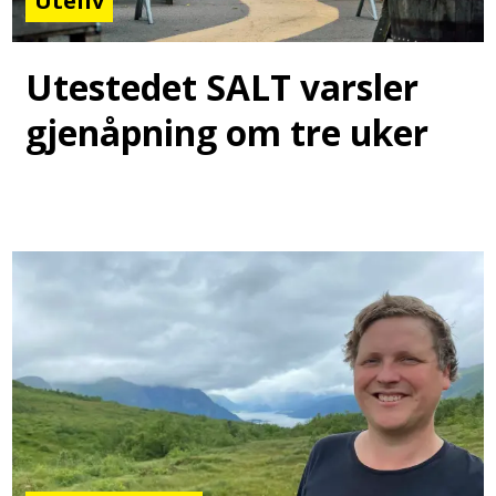
Uteliv
Utestedet SALT varsler
gjenåpning om tre uker