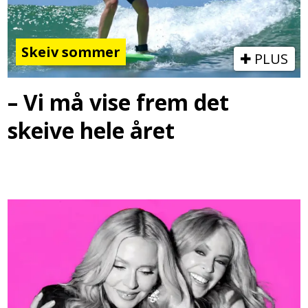
Skeiv sommer
PLUS
– Vi må vise frem det
skeive hele året