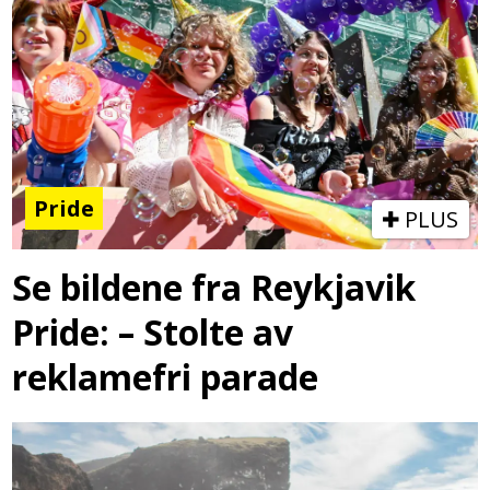
Pride
PLUS
Se bildene fra Reykjavik
Pride: – Stolte av
reklamefri parade