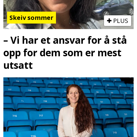
Skeiv sommer
PLUS
– Vi har et ansvar for å stå
opp for dem som er mest
utsatt