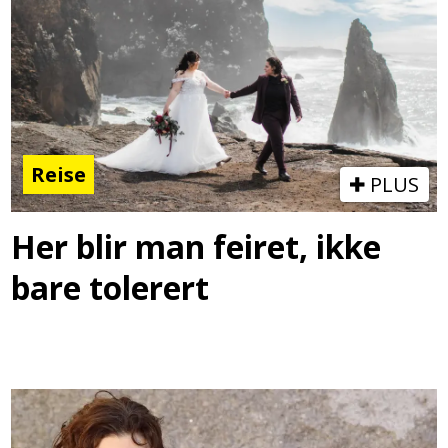
Reise
PLUS
Her blir man feiret, ikke
bare tolerert