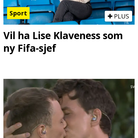
Sport
PLUS
Vil ha Lise Klaveness som
ny Fifa-sjef