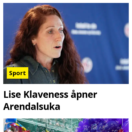
Sport
Lise Klaveness åpner
Arendalsuka