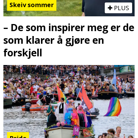
Skeiv sommer
PLUS
– De som inspirer meg er de
som klarer å gjøre en
forskjell