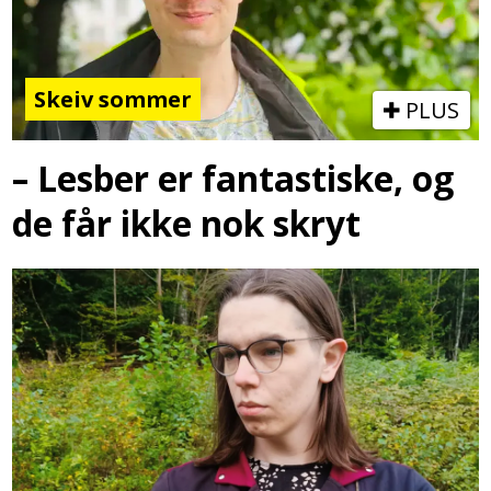
Skeiv sommer
PLUS
– Lesber er fantastiske, og
de får ikke nok skryt