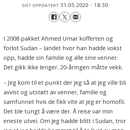
31.05.2020 - 18:30
SIST OPPDATERT
I 2008 pakket Ahmed Umar kofferten og
forlot Sudan – landet hvor han hadde vokst
opp, hadde sin familie og alle sine venner.
Det gikk ikke lenger. 20-åringen måtte vekk.
– Jeg kom til et punkt der jeg så at jeg ville bli
avvist og utstøtt av venner, familie og
samfunnet hvis de fikk vite at jeg er homofil.
Det ble tungt å være der. Å reise var min
eneste utvei. Om jeg hadde blitt i Sudan, tror