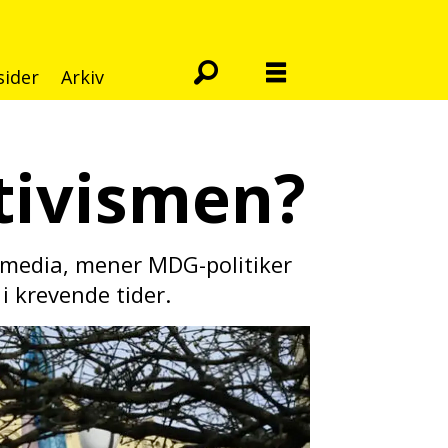
sider
Arkiv
tivismen?
 media, mener MDG-politiker
 i krevende tider.