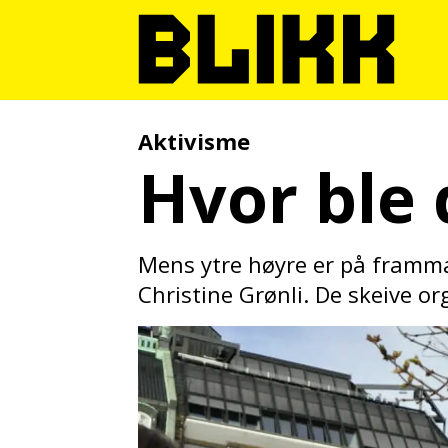
Aktivisme
Hvor ble 
Mens ytre høyre er på framma
Christine Grønli. De skeive org