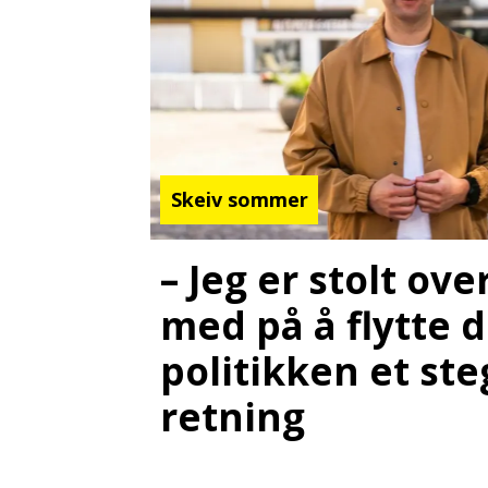
Skeiv sommer
– Jeg er stolt ove
med på å flytte 
politikken et steg
retning