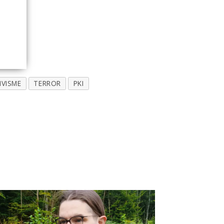
IVISME
TERROR
PKI