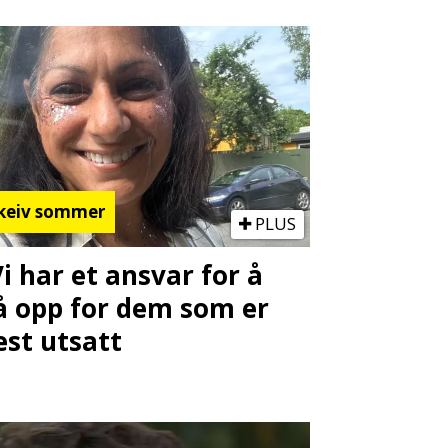
keiv sommer
PLUS
Vi har et ansvar for å
å opp for dem som er
st utsatt