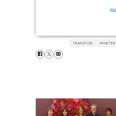
All
TRANSFOBI
NYHETER