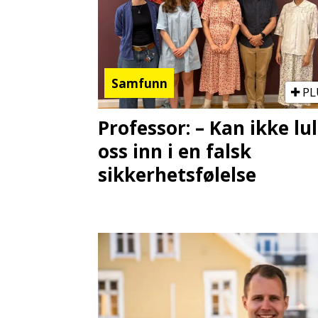
Samfunn
PL
Professor: – Kan ikke lul
oss inn i en falsk
sikkerhetsfølelse