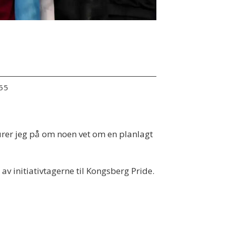
:55
lurer jeg på om noen vet om en planlagt
v initiativtagerne til Kongsberg Pride.