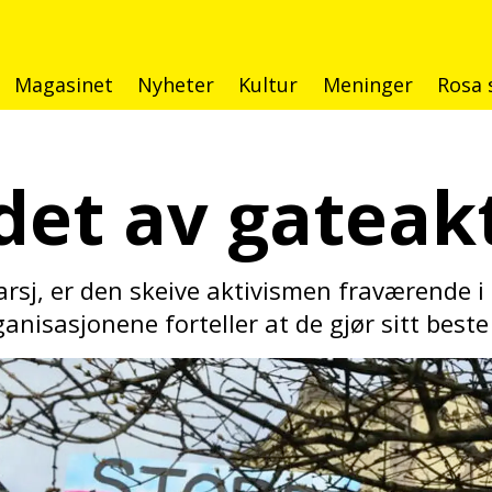
Magasinet
Nyheter
Kultur
Meninger
Rosa 
det av
gateak
rsj, er den skeive aktivismen fraværende i
anisasjonene forteller at de gjør sitt beste