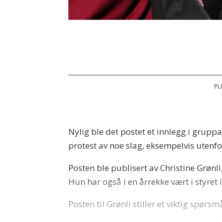
PU
Nylig ble det postet et innlegg i grupp
protest av noe slag, eksempelvis uten
Posten ble publisert av Christine Grønl
Hun har også i en årrekke vært i styret 
Posten til Grønli stiller et viktig spørsmå