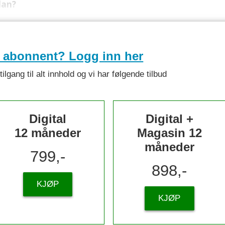
plan?
e abonnent? Logg inn her
lgang til alt innhold og vi har følgende tilbud
Digital
Digital +
12 måneder
Magasin 12
måneder
799,-
898,-
KJØP
KJØP