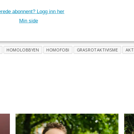
erede abonnent? Logg inn her
Min side
HOMOLOBBYEN
HOMOFOBI
GRASROTAKTIVISME
AKT