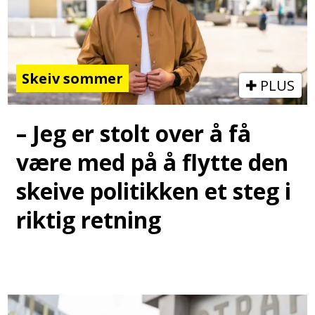
Skeiv sommer
PLUS
– Jeg er stolt over å få
være med på å flytte den
skeive politikken et steg i
riktig retning