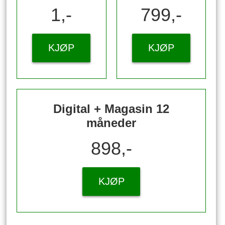
1,-
799,-
KJØP
KJØP
Digital + Magasin 12
måneder
898,-
KJØP