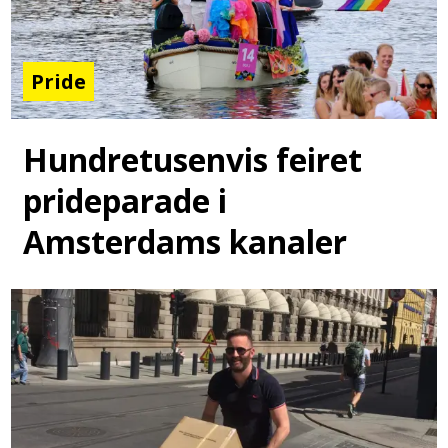
Pride
Hundretusenvis feiret
prideparade i
Amsterdams kanaler