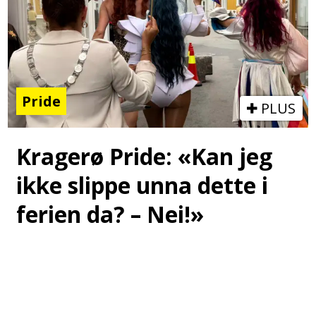
Pride
PLUS
Kragerø Pride: «Kan jeg
ikke slippe unna dette i
ferien da? – Nei!»