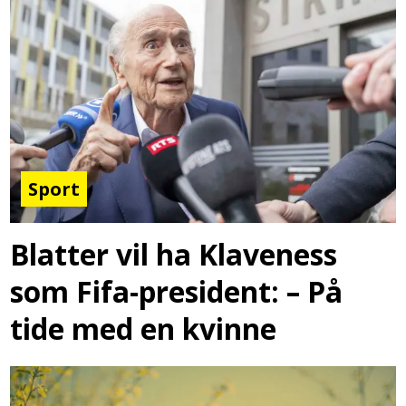
Sport
Blatter vil ha Klaveness
som Fifa-president: – På
tide med en kvinne