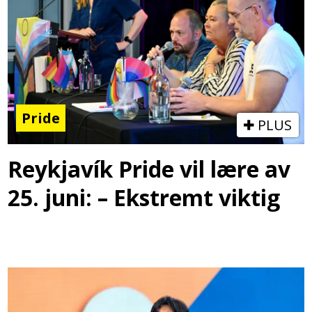
Pride
PLUS
Reykjavík Pride vil lære av
25. juni: – Ekstremt viktig