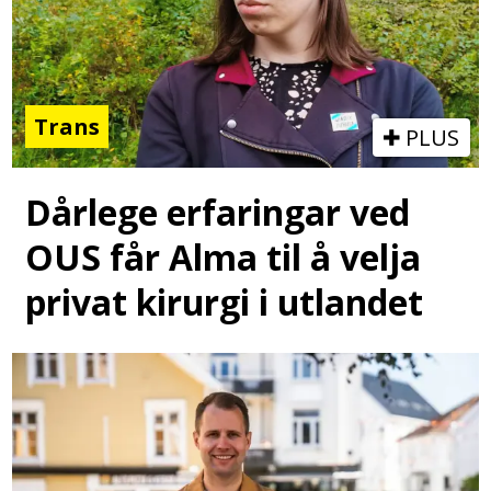
Trans
PLUS
Dårlege erfaringar ved
OUS får Alma til å velja
privat kirurgi i utlandet