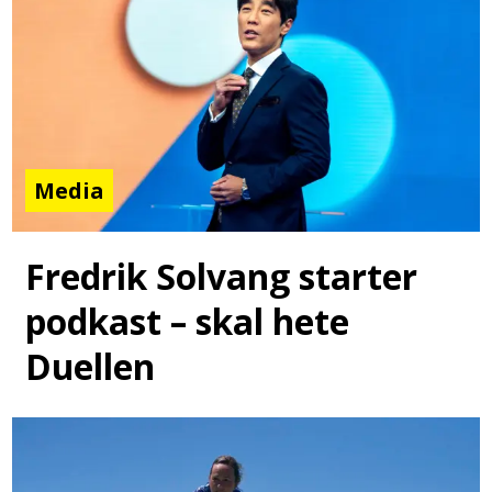
Media
Fredrik Solvang starter
podkast – skal hete
Duellen