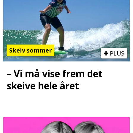
Skeiv sommer
PLUS
– Vi må vise frem det
skeive hele året