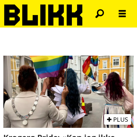
Tag:
humor
PLUS