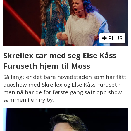
PLUS
Skrellex tar med seg Else Kåss
Furuseth hjem til Moss
Så langt er det bare hovedstaden som har fått
duoshow med Skrellex og Else Kåss Furuseth,
men nå har de for første gang satt opp show
sammen i en ny by.