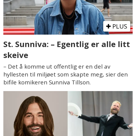
PLUS
St. Sunniva: – Egentlig er alle litt
skeive
– Det å komme ut offentlig er en del av
hyllesten til miljøet som skapte meg, sier den
bifile komikeren Sunniva Tillson.