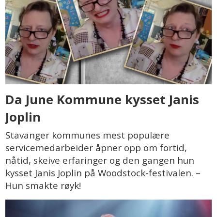
Da June Kommune kysset Janis
Joplin
Stavanger kommunes mest populære
servicemedarbeider åpner opp om fortid,
nåtid, skeive erfaringer og den gangen hun
kysset Janis Joplin på Woodstock-festivalen. –
Hun smakte røyk!