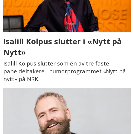
Isalill Kolpus slutter i «Nytt på
Nytt»
Isalill Kolpus slutter som én av tre faste
paneldeltakere i humorprogrammet «Nytt på
nytt» på NRK.