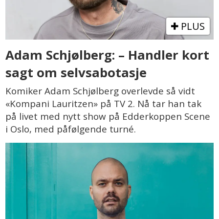
PLUS
Adam Schjølberg: – Handler kort
sagt om selvsabotasje
Komiker Adam Schjølberg overlevde så vidt
«Kompani Lauritzen» på TV 2. Nå tar han tak
på livet med nytt show på Edderkoppen Scene
i Oslo, med påfølgende turné.