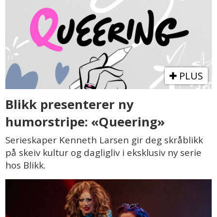
PLUS
Blikk presenterer ny
humorstripe: «Queering»
Serieskaper Kenneth Larsen gir deg skråblikk
på skeiv kultur og dagligliv i eksklusiv ny serie
hos Blikk.