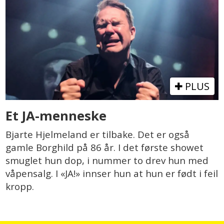
PLUS
Et JA-menneske
Bjarte Hjelmeland er tilbake. Det er også
gamle Borghild på 86 år. I det første showet
smuglet hun dop, i nummer to drev hun med
våpensalg. I «JA!» innser hun at hun er født i feil
kropp.