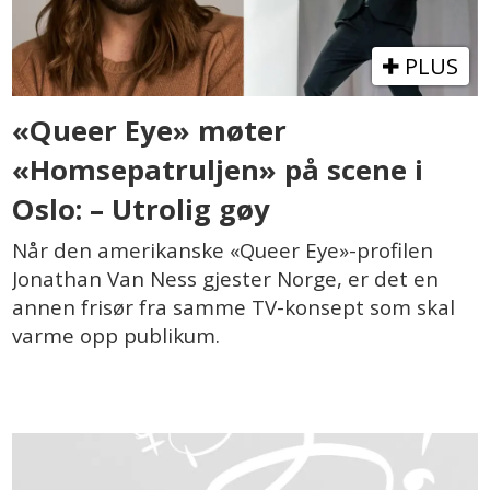
PLUS
«Queer Eye» møter
«Homsepatruljen» på scene i
Oslo: – Utrolig gøy
Når den amerikanske «Queer Eye»-profilen
Jonathan Van Ness gjester Norge, er det en
annen frisør fra samme TV-konsept som skal
varme opp publikum.