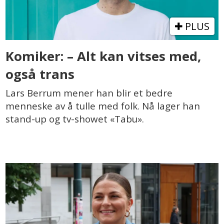
PLUS
Komiker: – Alt kan vitses med,
også trans
Lars Berrum mener han blir et bedre
menneske av å tulle med folk. Nå lager han
stand-up og tv-showet «Tabu».