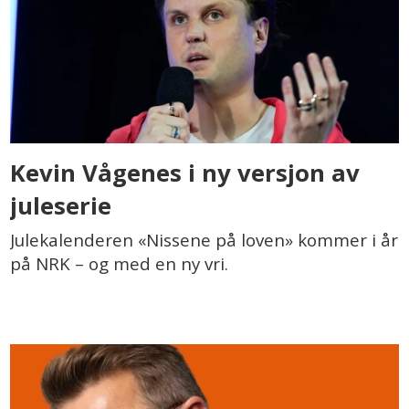
Kevin Vågenes i ny versjon av
juleserie
Julekalenderen «Nissene på loven» kommer i år
på NRK – og med en ny vri.