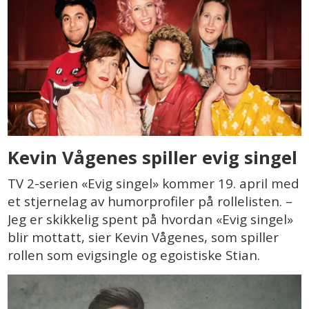
Kevin Vågenes spiller evig singel
TV 2-serien «Evig singel» kommer 19. april med
et stjernelag av humorprofiler på rollelisten. –
Jeg er skikkelig spent på hvordan «Evig singel»
blir mottatt, sier Kevin Vågenes, som spiller
rollen som evigsingle og egoistiske Stian.