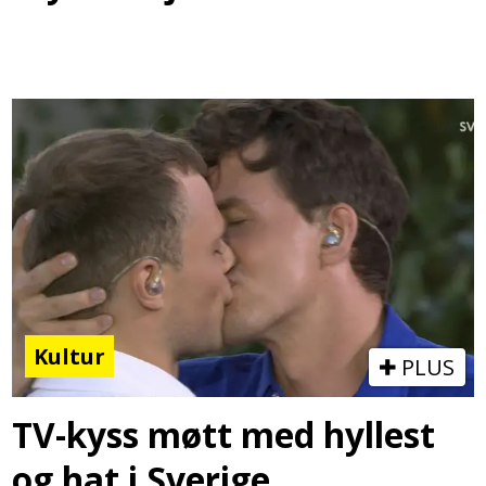
Kultur
PLUS
TV-kyss møtt med hyllest
og hat i Sverige