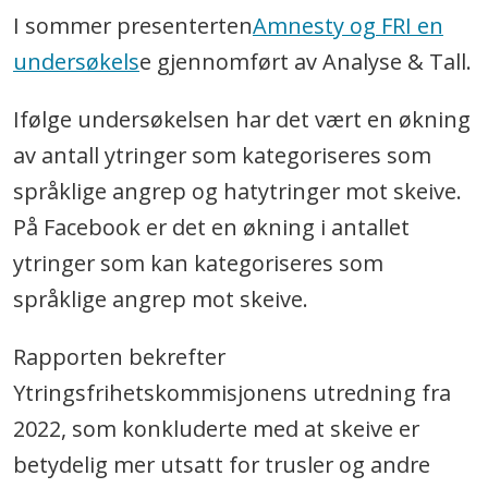
I sommer presenterten
Amnesty og FRI en
undersøkels
e gjennomført av Analyse & Tall.
Ifølge undersøkelsen har det vært en økning
av antall ytringer som kategoriseres som
språklige angrep og hatytringer mot skeive.
På Facebook er det en økning i antallet
ytringer som kan kategoriseres som
språklige angrep mot skeive.
Rapporten bekrefter
Ytringsfrihetskommisjonens utredning fra
2022, som konkluderte med at skeive er
betydelig mer utsatt for trusler og andre