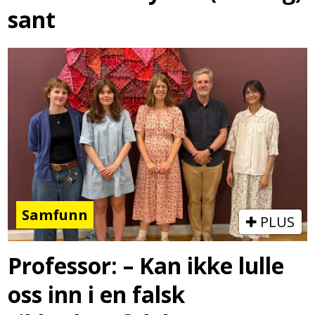
sant
Samfunn
PLUS
Professor: – Kan ikke lulle
oss inn i en falsk