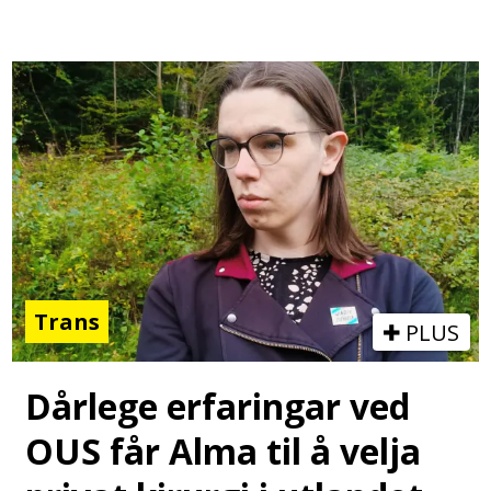
Trans
PLUS
Dårlege erfaringar ved
OUS får Alma til å velja