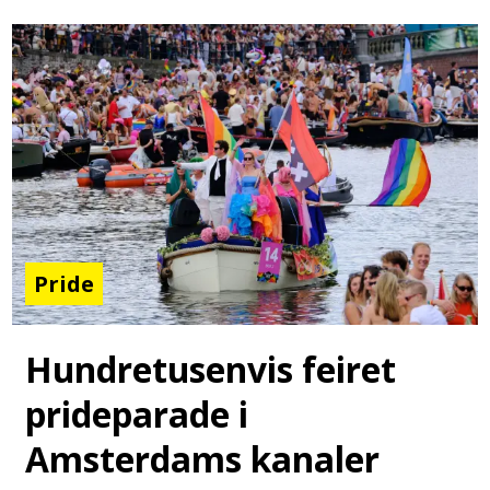
Pride
Hundretusenvis feiret
prideparade i
Amsterdams kanaler