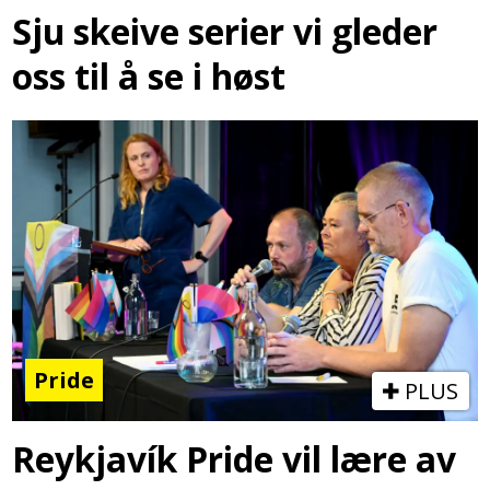
Sju skeive serier vi gleder
oss til å se i høst
Pride
PLUS
Reykjavík Pride vil lære av