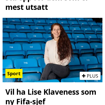
mest utsatt
Sport
PLUS
Vil ha Lise Klaveness som
ny Fifa-sjef