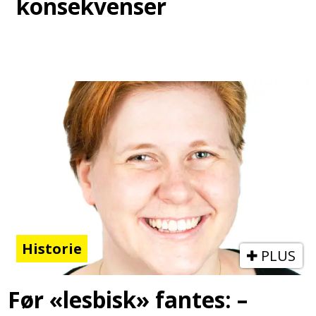
konsekvenser
Historie
PLUS
Før «lesbisk» fantes: –