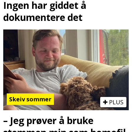
Ingen har giddet å
dokumentere det
Skeiv sommer
PLUS
– Jeg prøver å bruke