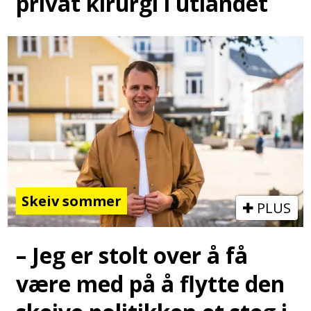
privat kirurgi i utlandet
Skeiv sommer
PLUS
– Jeg er stolt over å få
være med på å flytte den