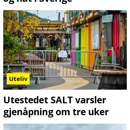
Uteliv
Utestedet SALT varsler
gjenåpning om tre uker