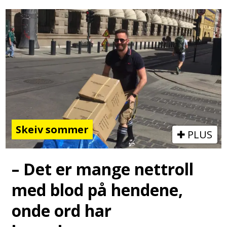
Skeiv sommer
PLUS
– Det er mange nettroll
med blod på hendene,
onde ord har