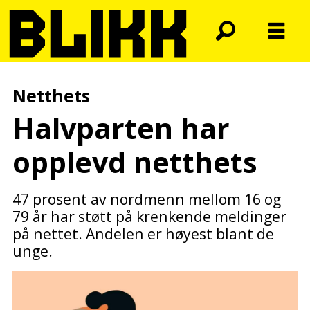
Netthets
Halvparten har
opplevd netthets
47 prosent av nordmenn mellom 16 og
79 år har støtt på krenkende meldinger
på nettet. Andelen er høyest blant de
unge.