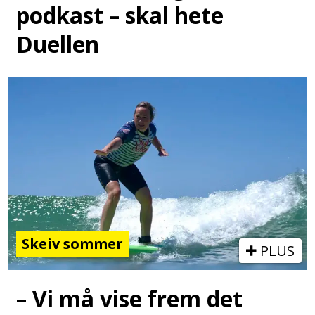
podkast – skal hete
Duellen
Skeiv sommer
PLUS
– Vi må vise frem det