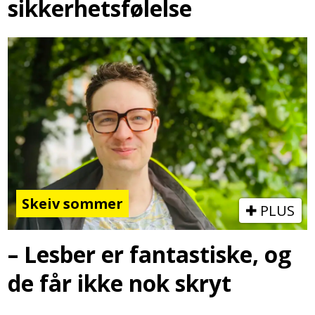
sikkerhetsfølelse
Skeiv sommer
PLUS
– Lesber er fantastiske, og
de får ikke nok skryt