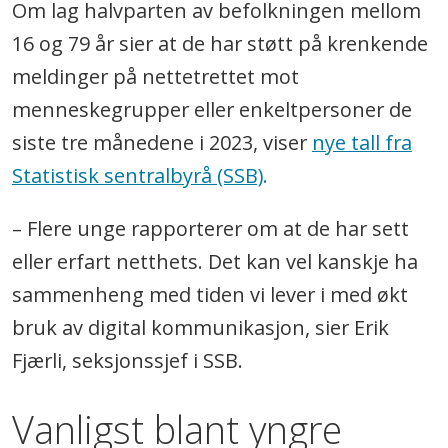
Om lag halvparten av befolkningen mellom
16 og 79 år sier at de har støtt på krenkende
meldinger på nettetrettet mot
menneskegrupper eller enkeltpersoner de
siste tre månedene i 2023, viser
nye tall fra
Statistisk sentralbyrå (SSB)
.
– Flere unge rapporterer om at de har sett
eller erfart netthets. Det kan vel kanskje ha
sammenheng med tiden vi lever i med økt
bruk av digital kommunikasjon, sier Erik
Fjærli, seksjonssjef i SSB.
Vanligst blant yngre