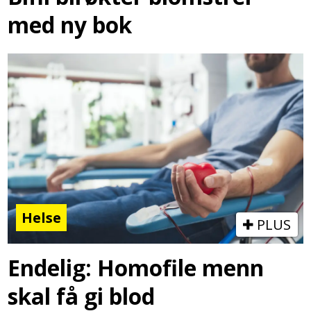
med ny bok
Helse
PLUS
Endelig: Homofile menn
skal få gi blod