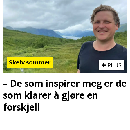
Skeiv sommer
PLUS
– De som inspirer meg er de
som klarer å gjøre en
forskjell