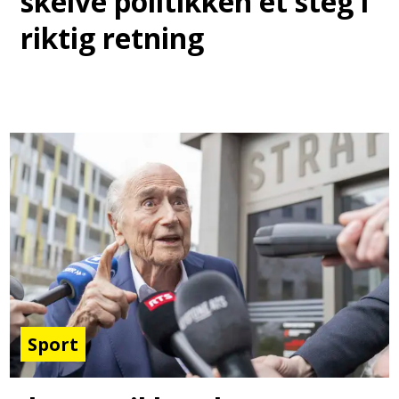
skeive politikken et steg i
riktig retning
Sport