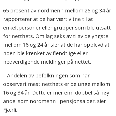
65 prosent av nordmenn mellom 25 og 34 år
rapporterer at de har vært vitne til at
enkeltpersoner eller grupper som ble utsatt
for netthets. Om lag seks av ti av de yngste
mellom 16 og 24 år sier at de har opplevd at
noen ble krenket av fiendtlige eller
nedverdigende meldinger på nettet.
– Andelen av befolkningen som har
observert mest netthets er de unge mellom
16 og 34 år. Dette er mer enn dobbel så høy
andel som nordmenn i pensjonsalder, sier
Fjærli.