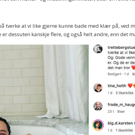
på tverke at vi like gjerne kunne bade med klær på, ved m
 er dessuten kanskje flere, og også helt andre, enn det m