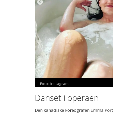
Foto: Instagram.
Danset i operaen
Den kanadiske koreografen Emma Portne