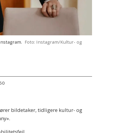
Instagram.
Foto: Instagram/Kultur- og
:50
er bildetaker, tidligere kultur- og
nny».
ilitetsfeil.