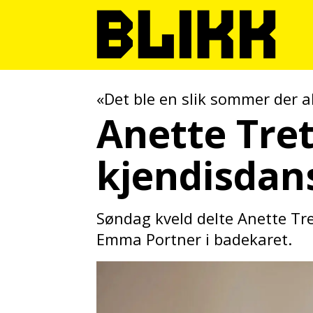
«Det ble en slik sommer der al
Anette Tre
kjendisdan
Søndag kveld delte Anette T
Emma Portner i badekaret.