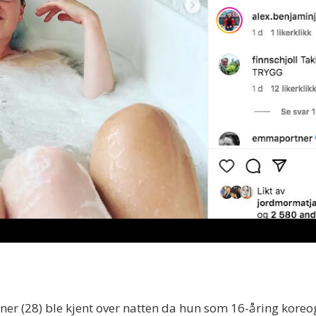
r (28) ble kjent over natten da hun som 16-åring koreog