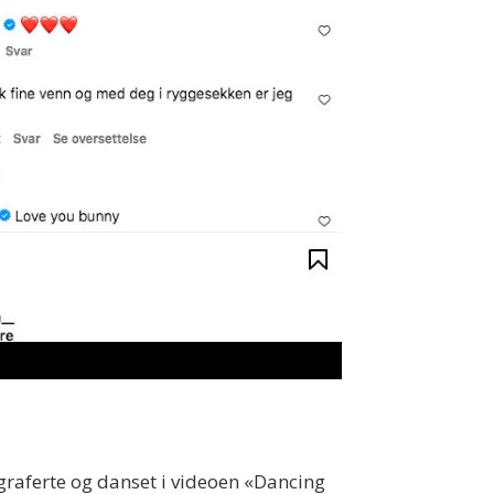
raferte og danset i videoen «Dancing