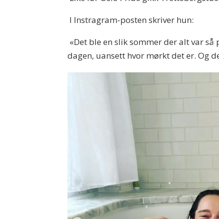
I Instragram-posten skriver hun:
«Det ble en slik sommer der alt var så 
dagen, uansett hvor mørkt det er. Og de