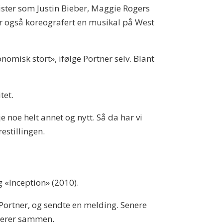
ister som Justin Bieber, Maggie Rogers
ar også koreografert en musikal på West
nomisk stort», ifølge Portner selv. Blant
tet.
e noe helt annet og nytt. Så da har vi
estillingen.
g «Inception» (2010).
Portner, og sendte en melding. Senere
ierer sammen.