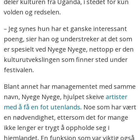
deler kulturen fra Uganda, i stedet for kun
volden og redselen.
– Jeg synes hun har et ganske interessant
poeng, sier han og understreker at det som
er spesielt ved Nyege Nyege, nettopp er den
kulturutvekslingen som finner sted under
festivalen.
Blant annet har managementet med samme
navn, Nyege Nyege, hjulpet skeive
artister
med å få en fot utenlands.
Noe som har vært
en nødvendighet, ettersom det for mange
ikke lenger er trygt å oppholde seg i
hjemlandet. En funksjon som var viktig også