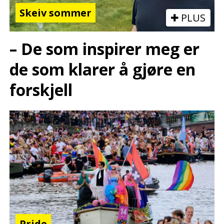
Skeiv sommer
PLUS
– De som inspirer meg er
de som klarer å gjøre en
forskjell
Pride