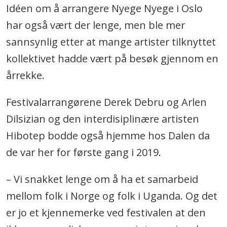
Idéen om å arrangere Nyege Nyege i Oslo
har også vært der lenge, men ble mer
sannsynlig etter at mange artister tilknyttet
kollektivet hadde vært på besøk gjennom en
årrekke.
Festivalarrangørene Derek Debru og Arlen
Dilsizian og den interdisiplinære artisten
Hibotep bodde også hjemme hos Dalen da
de var her for første gang i 2019.
– Vi snakket lenge om å ha et samarbeid
mellom folk i Norge og folk i Uganda. Og det
er jo et kjennemerke ved festivalen at den