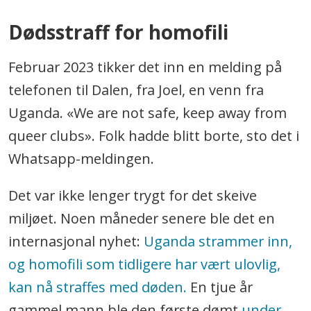
Dødsstraff for homofili
Februar 2023 tikker det inn en melding på
telefonen til Dalen, fra Joel, en venn fra
Uganda. «We are not safe, keep away from
queer clubs». Folk hadde blitt borte, sto det i
Whatsapp-meldingen.
Det var ikke lenger trygt for det skeive
miljøet. Noen måneder senere ble det en
internasjonal nyhet:
Uganda strammer inn,
og homofili som tidligere har vært ulovlig,
kan nå straffes med døden.
En tjue år
gammel mann ble den første dømt
under