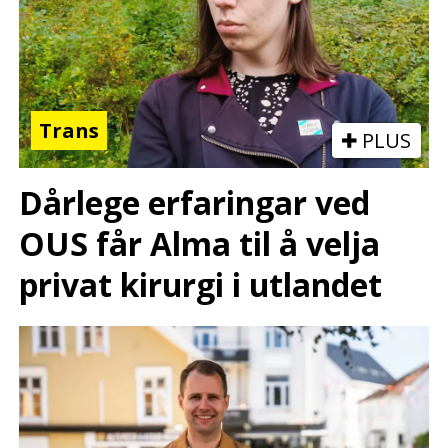
Trans
PLUS
Dårlege erfaringar ved
OUS får Alma til å velja
privat kirurgi i utlandet