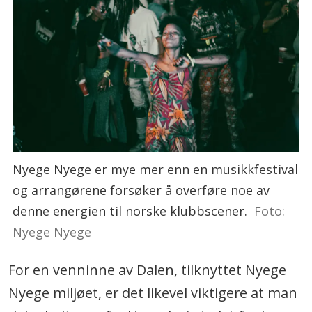
Nyege Nyege er mye mer enn en musikkfestival
og arrangørene forsøker å overføre noe av
denne energien til norske klubbscener.
Foto:
Nyege Nyege
For en venninne av Dalen, tilknyttet Nyege
Nyege miljøet, er det likevel viktigere at man