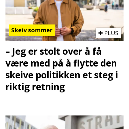
Skeiv sommer
PLUS
– Jeg er stolt over å få
være med på å flytte den
skeive politikken et steg i
riktig retning