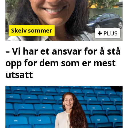
Skeiv sommer
PLUS
– Vi har et ansvar for å stå
opp for dem som er mest
utsatt