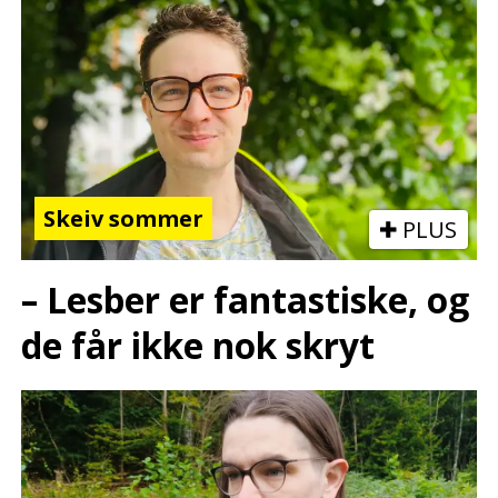
Skeiv sommer
PLUS
– Lesber er fantastiske, og
de får ikke nok skryt