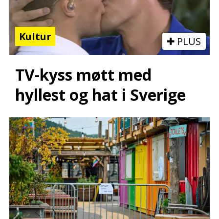
Kultur
PLUS
TV-kyss møtt med
hyllest og hat i Sverige