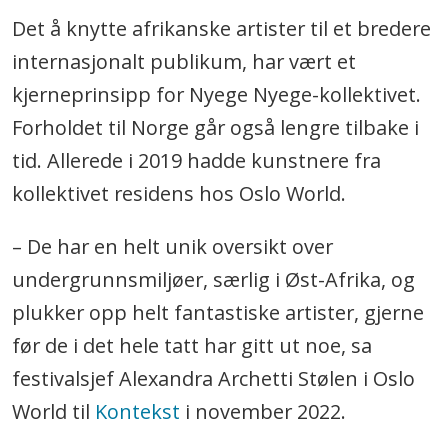
Det å knytte afrikanske artister til et bredere
internasjonalt publikum, har vært et
kjerneprinsipp for Nyege Nyege-kollektivet.
Forholdet til Norge går også lengre tilbake i
tid. Allerede i 2019 hadde kunstnere fra
kollektivet residens hos Oslo World.
– De har en helt unik oversikt over
undergrunnsmiljøer, særlig i Øst-Afrika, og
plukker opp helt fantastiske artister, gjerne
før de i det hele tatt har gitt ut noe, sa
festivalsjef Alexandra Archetti Stølen i Oslo
World til
Kontekst
i november 2022.