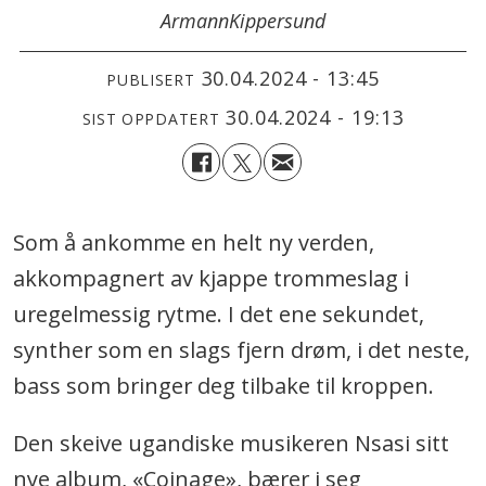
Armann
Kippersund
30.04.2024 - 13:45
PUBLISERT
30.04.2024 - 19:13
SIST OPPDATERT
Som å ankomme en helt ny verden,
akkompagnert av kjappe trommeslag i
uregelmessig rytme. I det ene sekundet,
synther som en slags fjern drøm, i det neste,
bass som bringer deg tilbake til kroppen.
Den skeive ugandiske musikeren Nsasi sitt
nye album, «Coinage», bærer i seg