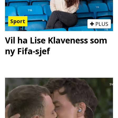
Sport
PLUS
Vil ha Lise Klaveness som
ny Fifa-sjef