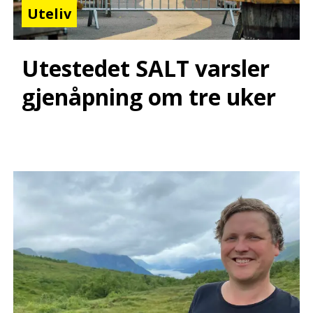
Uteliv
Utestedet SALT varsler
gjenåpning om tre uker