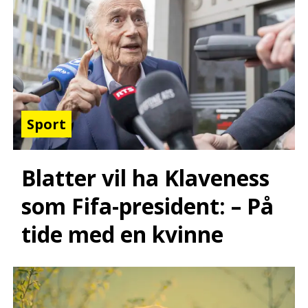
Sport
Blatter vil ha Klaveness
som Fifa-president: – På
tide med en kvinne