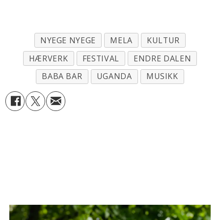
nyege-remix-oslo/
NYEGE NYEGE
MELA
KULTUR
HÆRVERK
FESTIVAL
ENDRE DALEN
BABA BAR
UGANDA
MUSIKK