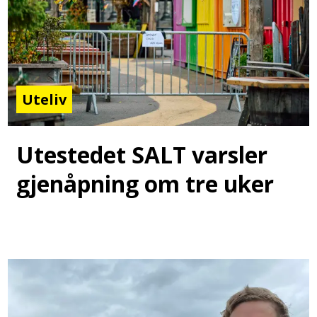
Uteliv
Utestedet SALT varsler
gjenåpning om tre uker