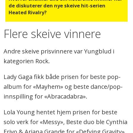
de diskuterer den nye skeive hit-serien
Heated Rivalry?
Flere skeive vinnere
Andre skeive prisvinnere var Yungblud i
kategorien Rock.
Lady Gaga fikk både prisen for beste pop-
album for «Mayhem» og beste dance/pop-
innspilling for «Abracadabra».
Lola Young hentet hjem prisen for beste
solo verk for «Messy», Beste duo ble Cynthia
Erivo & Ariana Grande for «Defying Gravity»