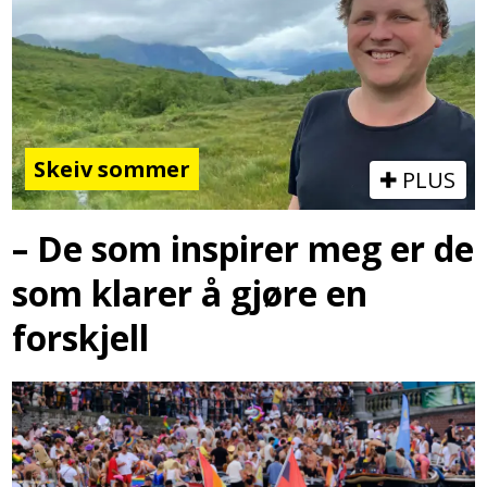
Skeiv sommer
PLUS
– De som inspirer meg er de
som klarer å gjøre en
forskjell