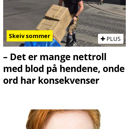
Skeiv sommer
PLUS
– Det er mange nettroll
med blod på hendene, onde
ord har konsekvenser