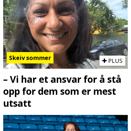
Skeiv sommer
PLUS
– Vi har et ansvar for å stå
opp for dem som er mest
utsatt