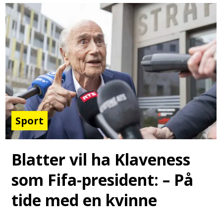
Sport
Blatter vil ha Klaveness
som Fifa-president: – På
tide med en kvinne