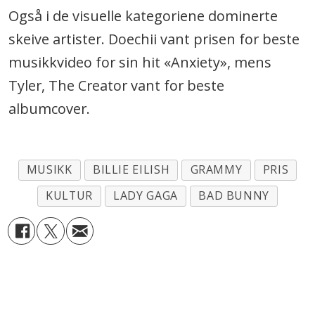
Også i de visuelle kategoriene dominerte
skeive artister. Doechii vant prisen for beste
musikkvideo for sin hit «Anxiety», mens
Tyler, The Creator vant for beste
albumcover.
MUSIKK
BILLIE EILISH
GRAMMY
PRIS
KULTUR
LADY GAGA
BAD BUNNY