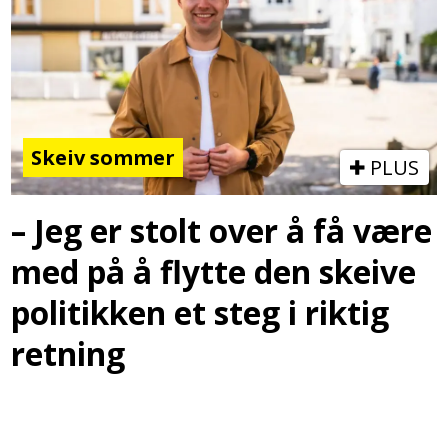
Skeiv sommer
PLUS
– Jeg er stolt over å få være
med på å flytte den skeive
politikken et steg i riktig
retning