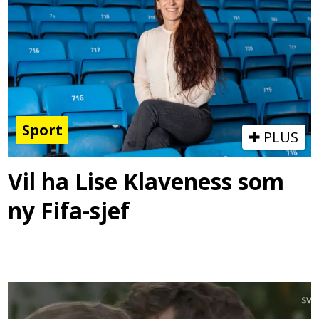
Sport
PLUS
Vil ha Lise Klaveness som
ny Fifa-sjef