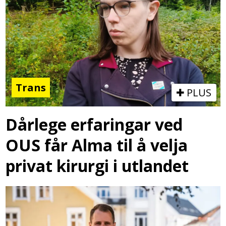
Trans
PLUS
Dårlege erfaringar ved
OUS får Alma til å velja
privat kirurgi i utlandet