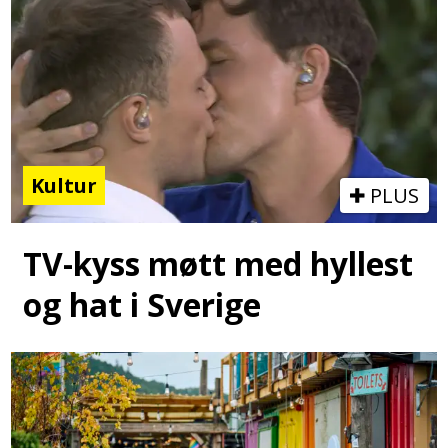
Kultur
PLUS
TV-kyss møtt med hyllest
og hat i Sverige