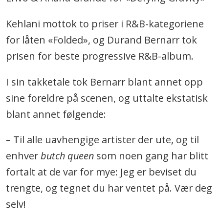
Kehlani mottok to priser i R&B-kategoriene
for låten «Folded», og Durand Bernarr tok
prisen for beste progressive R&B-album.
I sin takketale tok Bernarr blant annet opp
sine foreldre på scenen, og uttalte ekstatisk
blant annet følgende:
– Til alle uavhengige artister der ute, og til
enhver
butch queen
som noen gang har blitt
fortalt at de var for mye: Jeg er beviset du
trengte, og tegnet du har ventet på. Vær deg
selv!