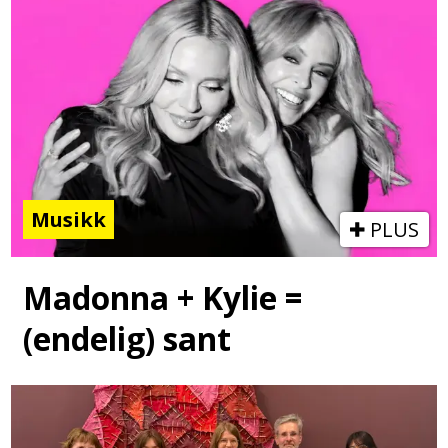
Musikk
PLUS
Madonna + Kylie =
(endelig) sant