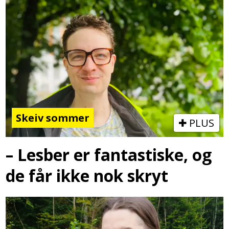
Skeiv sommer
PLUS
– Lesber er fantastiske, og
de får ikke nok skryt