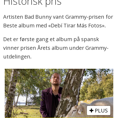
Historisk pris
Artisten Bad Bunny vant Grammy-prisen for
Beste album med «Debí Tirar Más Fotos».
Det er første gang et album på spansk
vinner prisen Årets album under Grammy-
utdelingen.
PLUS