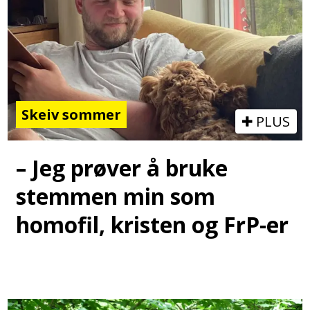
Skeiv sommer
PLUS
– Jeg prøver å bruke
stemmen min som
homofil, kristen og FrP-er