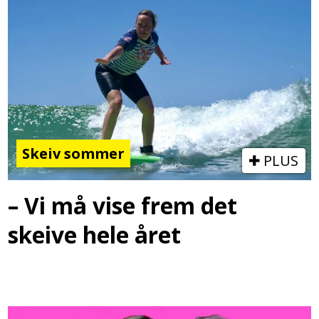
Skeiv sommer
PLUS
– Vi må vise frem det
skeive hele året