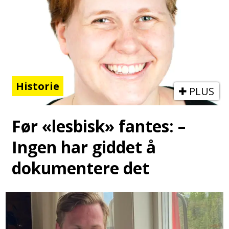
Historie
PLUS
Før «lesbisk» fantes: –
Ingen har giddet å
dokumentere det