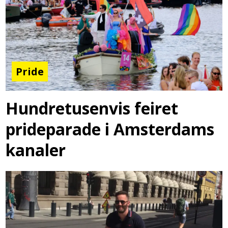
Pride
Hundretusenvis feiret
prideparade i Amsterdams
kanaler