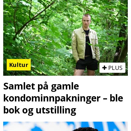
Kultur
PLUS
Samlet på gamle
kondominnpakninger – ble
bok og utstilling