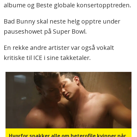
albume og Beste globale konsertopptreden.
Bad Bunny skal neste helg opptre under
pauseshowet på Super Bowl.
En rekke andre artister var også vokalt
kritiske til ICE i sine takketaler.
Hvorfor snakker alle om heterofile kvinner når