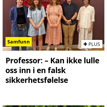
Samfunn
PLUS
Professor: – Kan ikke lulle
oss inn i en falsk
sikkerhetsfølelse