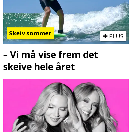
Skeiv sommer
PLUS
– Vi må vise frem det
skeive hele året