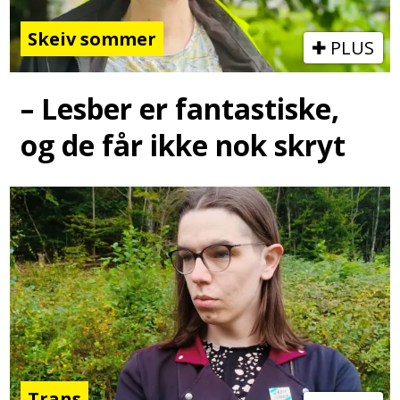
Skeiv sommer
PLUS
– Lesber er fantastiske,
og de får ikke nok skryt
Trans