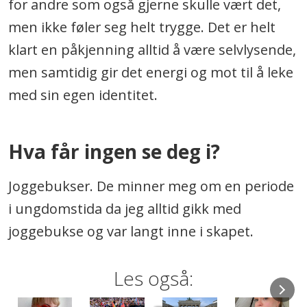
for andre som også gjerne skulle vært det,
men ikke føler seg helt trygge. Det er helt
klart en påkjenning alltid å være selvlysende,
men samtidig gir det energi og mot til å leke
med sin egen identitet.
Hva får ingen se deg i?
Joggebukser. De minner meg om en periode
i ungdomstida da jeg alltid gikk med
joggebukse og var langt inne i skapet.
Les også: