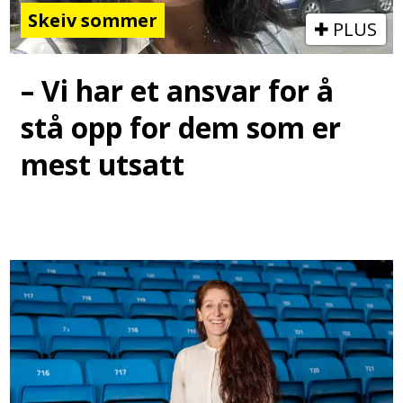
Skeiv sommer
PLUS
– Vi har et ansvar for å
stå opp for dem som er
mest utsatt