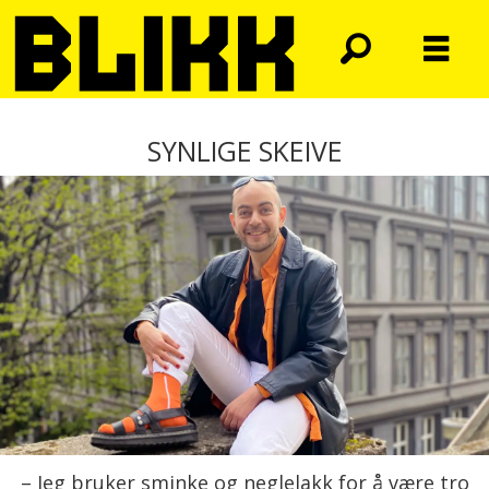
SYNLIGE SKEIVE
– Jeg bruker sminke og neglelakk for å være tro