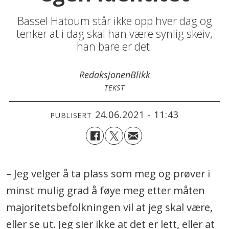
Bassel Hatoum står ikke opp hver dag og
tenker at i dag skal han være synlig skeiv,
han bare er det.
Redaksjonen
Blikk
TEKST
24.06.2021 - 11:43
PUBLISERT
– Jeg velger å ta plass som meg og prøver i
minst mulig grad å føye meg etter måten
majoritetsbefolkningen vil at jeg skal være,
eller se ut. Jeg sier ikke at det er lett, eller at