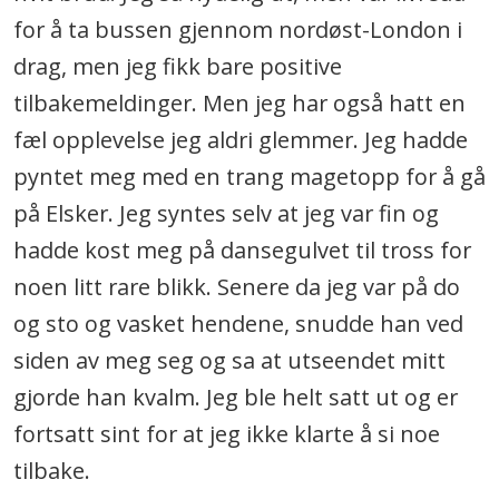
for å ta bussen gjennom nordøst-London i
drag, men jeg fikk bare positive
tilbakemeldinger. Men jeg har også hatt en
fæl opplevelse jeg aldri glemmer. Jeg hadde
pyntet meg med en trang magetopp for å gå
på Elsker. Jeg syntes selv at jeg var fin og
hadde kost meg på dansegulvet til tross for
noen litt rare blikk. Senere da jeg var på do
og sto og vasket hendene, snudde han ved
siden av meg seg og sa at utseendet mitt
gjorde han kvalm. Jeg ble helt satt ut og er
fortsatt sint for at jeg ikke klarte å si noe
tilbake.