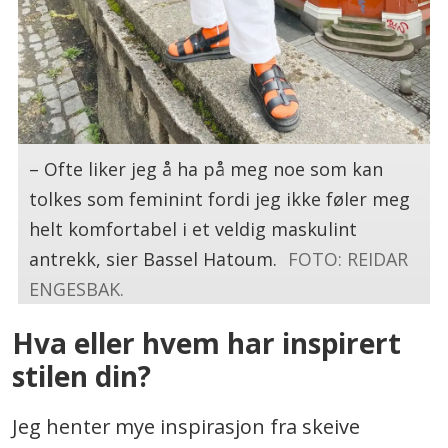
– Ofte liker jeg å ha på meg noe som kan
tolkes som feminint fordi jeg ikke føler meg
helt komfortabel i et veldig maskulint
antrekk, sier Bassel Hatoum.
FOTO: REIDAR
ENGESBAK.
Hva eller hvem har inspirert
stilen din?
Jeg henter mye inspirasjon fra skeive