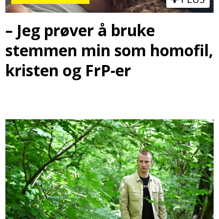
– Jeg prøver å bruke
stemmen min som homofil,
kristen og FrP-er