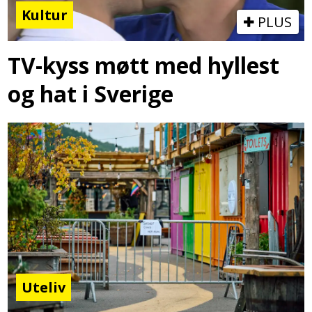
Kultur
PLUS
TV-kyss møtt med hyllest
og hat i Sverige
Uteliv