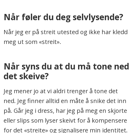
Når føler du deg selvlysende?
Når jeg er på streit utested og ikke har kledd
meg ut som «streit».
Når syns du at du må tone ned
det skeive?
Jeg mener jo at vi aldri trenger å tone det
ned. Jeg finner alltid en måte å snike det inn
på. Går jeg i dress, har jeg på meg en skjorte
eller slips som lyser skeivt for å kompensere
for det «streite» og signalisere min identitet.