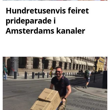
Hundretusenvis feiret
prideparade i
Amsterdams kanaler