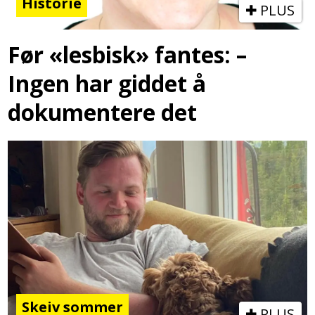
Historie
PLUS
Før «lesbisk» fantes: –
Ingen har giddet å
dokumentere det
Skeiv sommer
PLUS