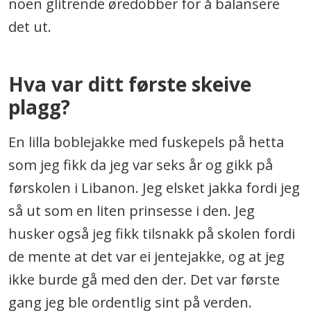
noen glitrende øredobber for å balansere
det ut.
Hva var ditt første skeive
plagg?
En lilla boblejakke med fuskepels på hetta
som jeg fikk da jeg var seks år og gikk på
førskolen i Libanon. Jeg elsket jakka fordi jeg
så ut som en liten prinsesse i den. Jeg
husker også jeg fikk tilsnakk på skolen fordi
de mente at det var ei jentejakke, og at jeg
ikke burde gå med den der. Det var første
gang jeg ble ordentlig sint på verden.