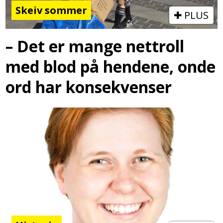
Skeiv sommer
PLUS
– Det er mange nettroll
med blod på hendene, onde
ord har konsekvenser