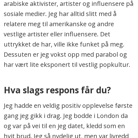
arabiske aktivister, artister og influensere på
sosiale medier. Jeg har alltid slitt med å
relatere meg til amerikanske og andre
vestlige artister eller influensere. Det
uttrykket de har, ville ikke funket på meg.
Dessuten er jeg vokst opp med parabol og
har vært lite eksponert til vestlig popkultur.
Hva slags respons får du?
Jeg hadde en veldig positiv opplevelse første
gang jeg gikk i drag. Jeg bodde i London da
og var på vei til en jeg datet, kledd som en
hvit brud. Jeg så nydelig ut, men var livredd