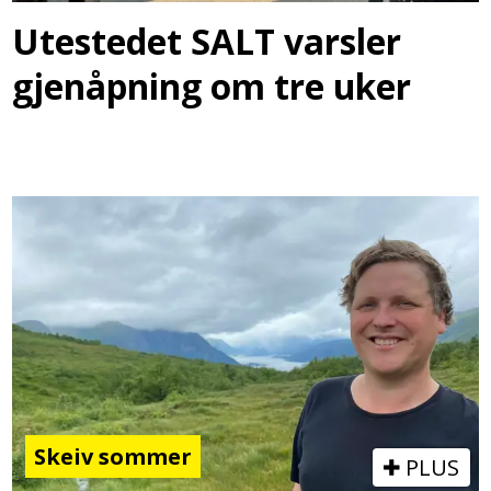
Utestedet SALT varsler
gjenåpning om tre uker
Skeiv sommer
PLUS