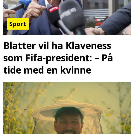
Sport
Blatter vil ha Klaveness
som Fifa-president: – På
tide med en kvinne