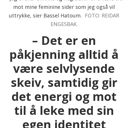
mot mine feminine sider som jeg også vil
uttrykke, sier Bassel Hatoum.
FOTO: REIDAR
ENGESBAK.
– Det er en
påkjenning alltid å
være selvlysende
skeiv, samtidig gir
det energi og mot
til å leke med sin
egen identitet