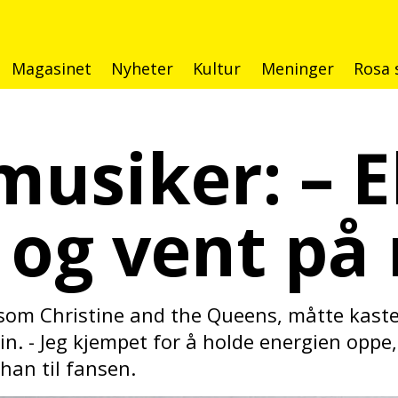
Magasinet
Nyheter
Kultur
Meninger
Rosa 
musiker
: – 
t og
vent på
 som Christine and the Queens, måtte kaste
rlin. - Jeg kjempet for å holde energien oppe
 han til fansen.