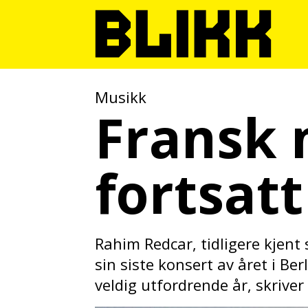
Musikk
Fransk 
fortsat
Rahim Redcar, tidligere kjent
sin siste konsert av året i Be
veldig utfordrende år, skriver