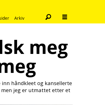
sider
Arkiv
Elsk meg
 meg
 inn håndkleet og kansellerte
, men jeg er utmattet etter et