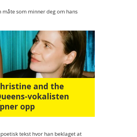
 en måte som minner deg om hans
hristine and the
ueens-vokalisten
pner opp
 poetisk tekst hvor han beklaget at