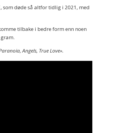
, som døde så altfor tidlig i 2021, med
l komme tilbake i bedre form enn noen
tagram.
aranoia, Angels, True Love».