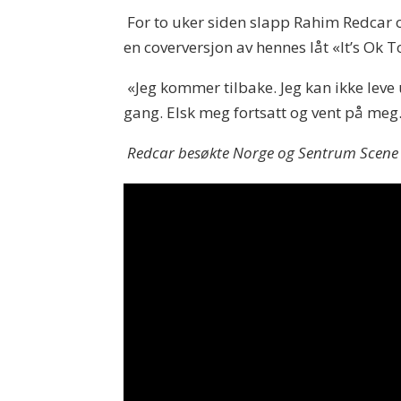
For to uker siden slapp Rahim Redcar og
en coverversjon av hennes låt «It’s Ok T
«Jeg kommer tilbake. Jeg kan ikke leve
gang. Elsk meg fortsatt og vent på meg
Redcar besøkte Norge og Sentrum Scene i 