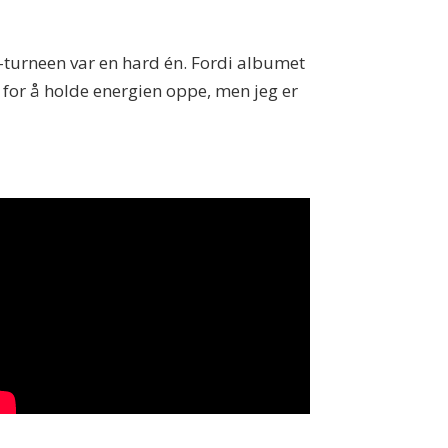
e-turneen var en hard én. Fordi albumet
et for å holde energien oppe, men jeg er