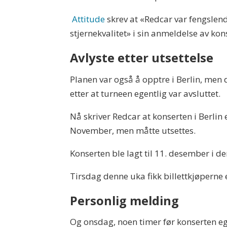
Attitude
skrev at «Redcar var fengsle
stjernekvalitet» i sin anmeldelse av kon
Avlyste etter utsettelse
Planen var også å opptre i Berlin, men d
etter at turneen egentlig var avsluttet.
Nå skriver Redcar at konserten i Berlin e
November, men måtte utsettes.
Konserten ble lagt til 11. desember i de
Tirsdag denne uka fikk billettkjøperne 
Personlig melding
Og onsdag, noen timer før konserten ege