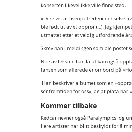
konserten likevel ikke ville finne sted.
«Dere vet at liveopptredener er selve l
ble født ut av et opprør (...). Jeg kjemp
utmattet etter et veldig utfordrende år
Skrev han i meldingen som ble postet s
Noe av teksten han la ut kan også oppfatt
fansen som allerede er ombord på «Ho
Han beskriver albumet som en «opprørsk
ser fremtiden for oss», og at plata har «
Kommer tilbake
Redcar nevner også Paralympics, og un
flere artister har blitt beskyldt for å