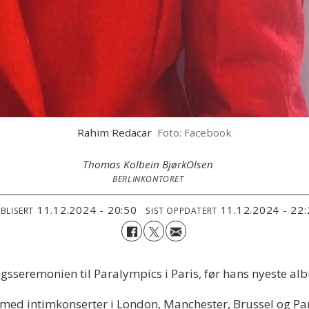
Rahim Redacar
Foto: Facebook
Thomas Kolbein Bjørk
Olsen
BERLINKONTORET
11.12.2024 - 20:50
11.12.2024 - 22
BLISERT
SIST OPPDATERT
sseremonien til Paralympics i Paris, før hans nyeste al
med intimkonserter i London, Manchester, Brussel og Par