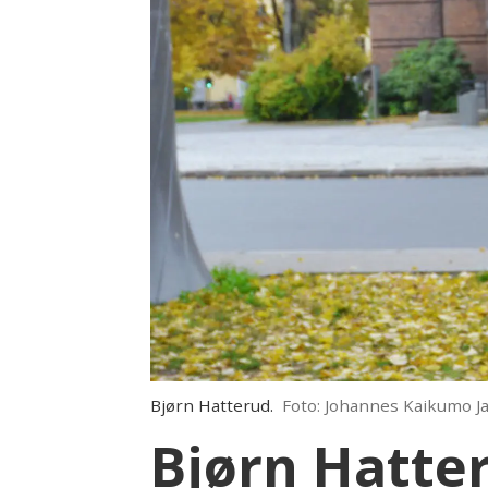
Bjørn Hatterud.
Foto: Johannes Kaikumo J
Bjørn Hatter