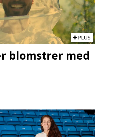
PLUS
ter blomstrer med