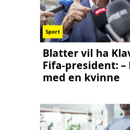
Sport
Blatter vil ha K
Fifa-president: –
med en kvinne