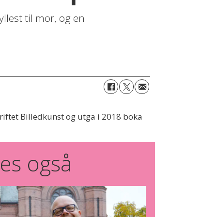
llest til mor, og en
riftet Billedkunst og utga i 2018 boka
es også