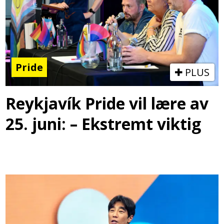
Pride
PLUS
Reykjavík Pride vil lære av
25. juni: – Ekstremt viktig