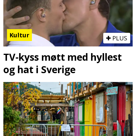
Kultur
PLUS
TV-kyss møtt med hyllest
og hat i Sverige