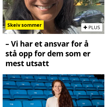
Skeiv sommer
PLUS
– Vi har et ansvar for å
stå opp for dem som er
mest utsatt