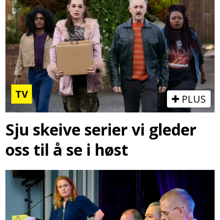
TV
PLUS
Sju skeive serier vi gleder
oss til å se i høst