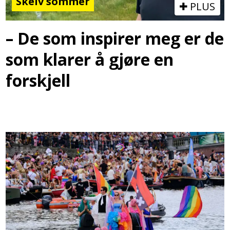
Skeiv sommer
PLUS
– De som inspirer meg er de
som klarer å gjøre en
forskjell