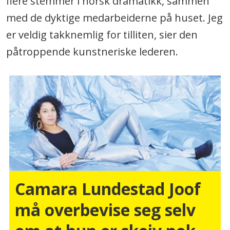
flere stemmer i norsk dramatikk, sammen
med de dyktige medarbeiderne på huset. Jeg
er veldig takknemlig for tilliten, sier den
påtroppende kunstneriske lederen.
Camara Lundestad Joof
må overbevise seg selv