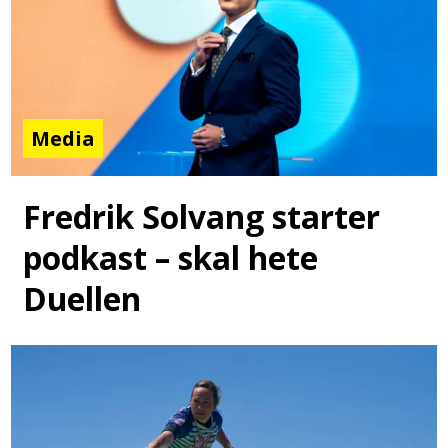
Media
Fredrik Solvang starter
podkast – skal hete
Duellen