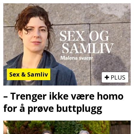
Sex & Samliv
PLUS
– Trenger ikke være homo
for å prøve buttplugg