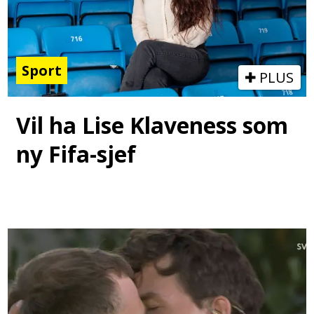
Sport
PLUS
Vil ha Lise Klaveness som
ny Fifa-sjef