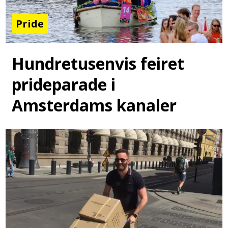
Pride
Hundretusenvis feiret
prideparade i
Amsterdams kanaler