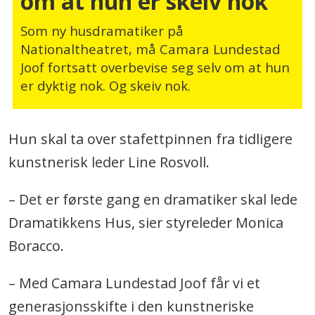
om at hun er skeiv nok­­
Som ny husdramatiker på
Nationaltheatret, må Camara Lundestad
Joof fortsatt overbevise seg selv om at hun
er dyktig nok. Og skeiv nok.
Hun skal ta over stafettpinnen fra tidligere
kunstnerisk leder Line Rosvoll.
– Det er første gang en dramatiker skal lede
Dramatikkens Hus, sier styreleder Monica
Boracco.
– Med Camara Lundestad Joof får vi et
generasjonsskifte i den kunstneriske