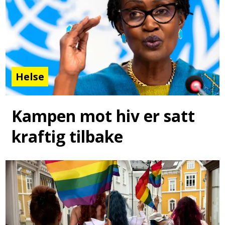
Helse
Kampen mot hiv er satt
kraftig tilbake