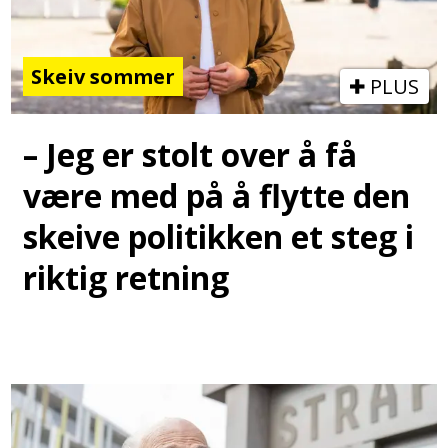
Skeiv sommer
PLUS
– Jeg er stolt over å få
være med på å flytte den
skeive politikken et steg i
riktig retning