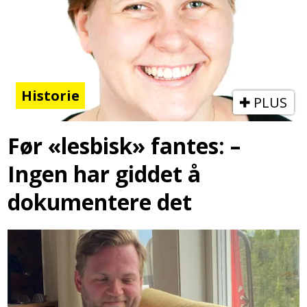
Historie
PLUS
Før «lesbisk» fantes: –
Ingen har giddet å
dokumentere det