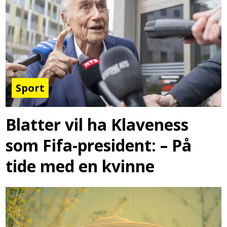
Sport
Blatter vil ha Klaveness
som Fifa-president: – På
tide med en kvinne