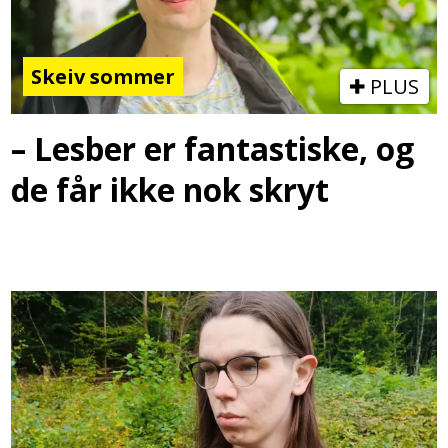
Skeiv sommer
PLUS
– Lesber er fantastiske, og
de får ikke nok skryt