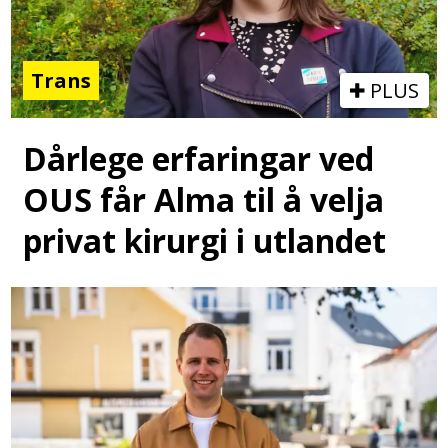
Trans
PLUS
Dårlege erfaringar ved
OUS får Alma til å velja
privat kirurgi i utlandet