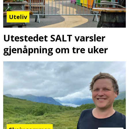
Uteliv
Utestedet SALT varsler
gjenåpning om tre uker