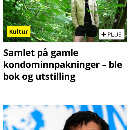
Kultur
PLUS
Samlet på gamle
kondominnpakninger – ble
bok og utstilling