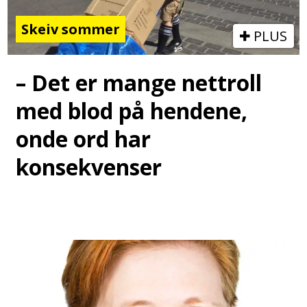
Skeiv sommer
PLUS
– Det er mange nettroll
med blod på hendene,
onde ord har
konsekvenser