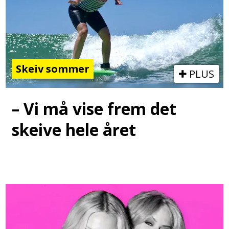
Skeiv sommer
PLUS
– Vi må vise frem det
skeive hele året