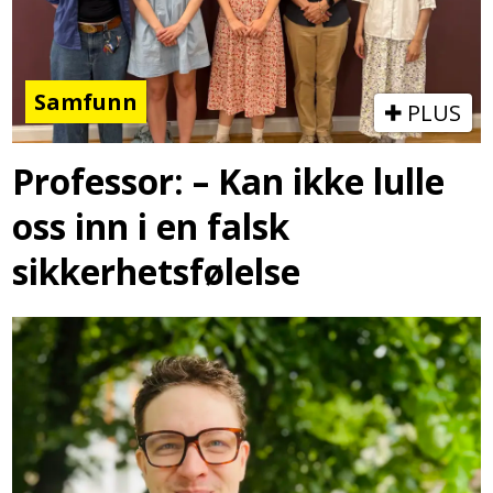
Samfunn
PLUS
Professor: – Kan ikke lulle
oss inn i en falsk
sikkerhetsfølelse