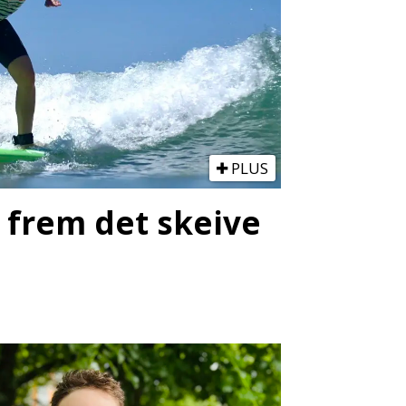
PLUS
e frem det skeive