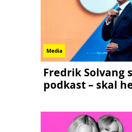
Media
Fredrik Solvang 
podkast – skal h