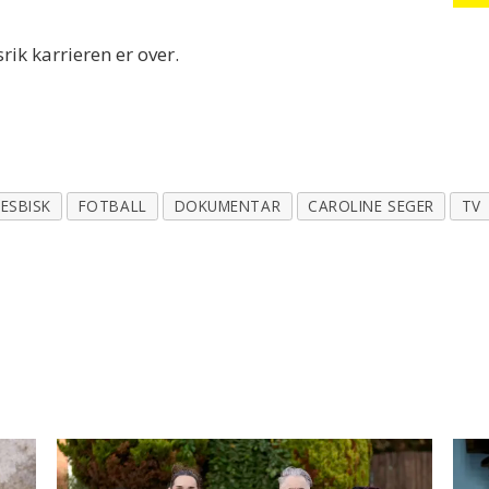
rik karrieren er over.
LESBISK
FOTBALL
DOKUMENTAR
CAROLINE SEGER
TV