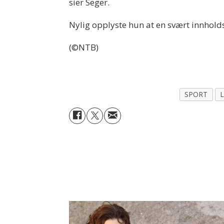
sier Seger.
Nylig opplyste hun at en svært innholds
(©NTB)
SPORT