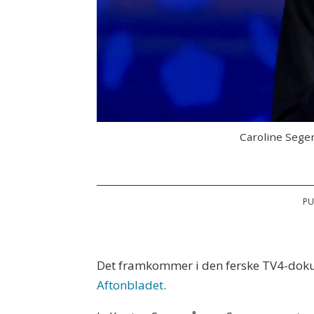
Caroline Sege
PU
Det framkommer i den ferske TV4-dokum
Aftonbladet
.