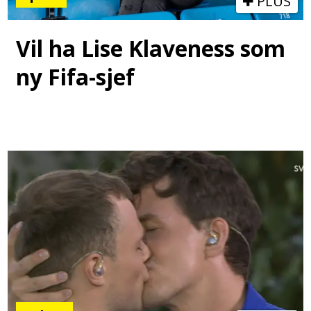
PLUS
Vil ha Lise Klaveness som
ny Fifa-sjef