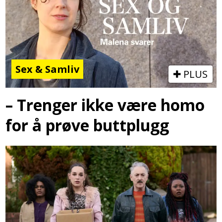
Sex & Samliv
PLUS
– Trenger ikke være homo
for å prøve buttplugg