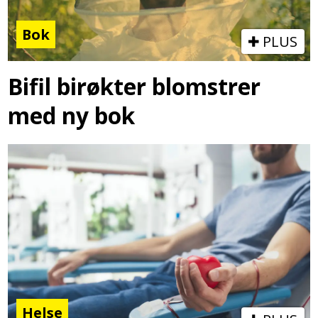
Bok
PLUS
Bifil birøkter blomstrer
med ny bok
Helse