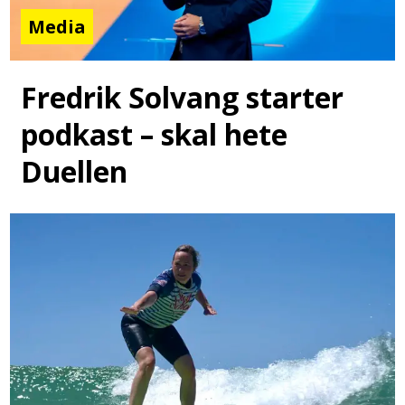
Media
Fredrik Solvang starter
podkast – skal hete
Duellen