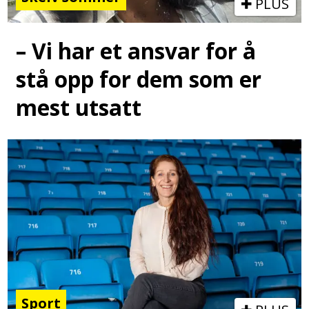
PLUS
– Vi har et ansvar for å
stå opp for dem som er
mest utsatt
Sport