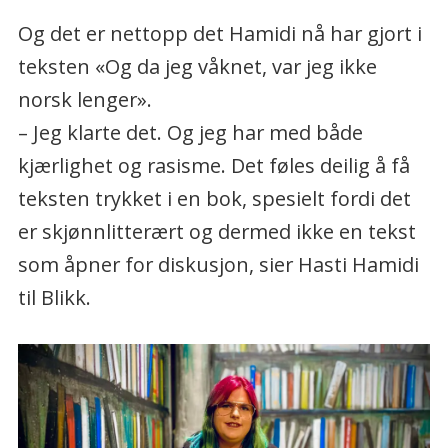
Og det er nettopp det Hamidi nå har gjort i
teksten «Og da jeg våknet, var jeg ikke
norsk lenger».
– Jeg klarte det. Og jeg har med både
kjærlighet og rasisme. Det føles deilig å få
teksten trykket i en bok, spesielt fordi det
er skjønnlitterært og dermed ikke en tekst
som åpner for diskusjon, sier Hasti Hamidi
til Blikk.