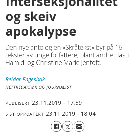
Interseksjonalitet
og skeiv
apokalypse
Den nye antologien «Skråtekst» byr på 16
tekster av unge forfattere, blant andre Hasti
Hamidi og Christine Marie Jentoft.
Reidar
Engesbak
NETTREDAKTØR OG JOURNALIST
23.11.2019 - 17:59
PUBLISERT
23.11.2019 - 18:04
SIST OPPDATERT