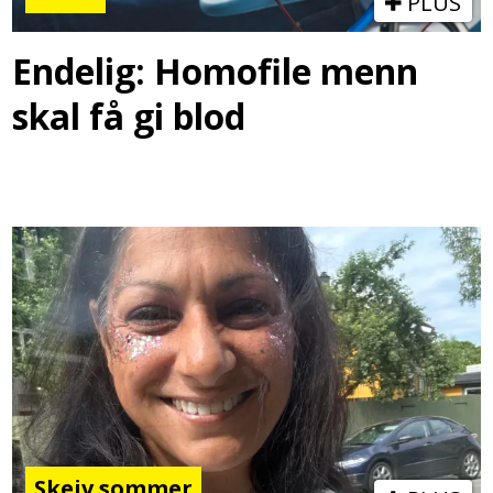
PLUS
Endelig: Homofile menn
skal få gi blod
Skeiv sommer