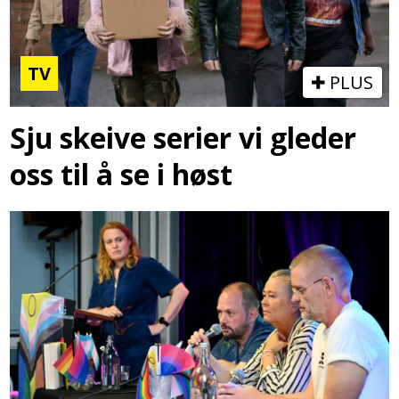
TV
PLUS
Sju skeive serier vi gleder
oss til å se i høst