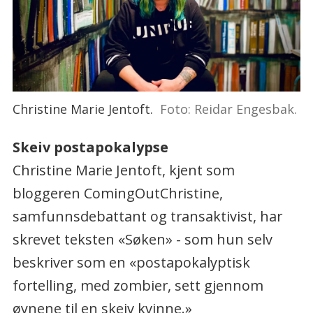
Christine Marie Jentoft.
Foto: Reidar Engesbak.
Skeiv postapokalypse
Christine Marie Jentoft, kjent som
bloggeren ComingOutChristine,
samfunnsdebattant og transaktivist, har
skrevet teksten «Søken» - som hun selv
beskriver som en «postapokalyptisk
fortelling, med zombier, sett gjennom
øynene til en skeiv kvinne.»