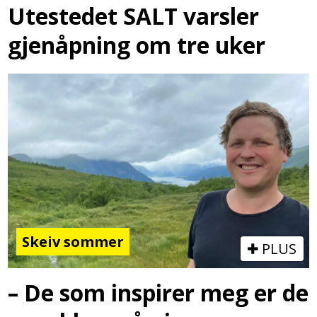
Utestedet SALT varsler
gjenåpning om tre uker
Skeiv sommer
PLUS
– De som inspirer meg er de