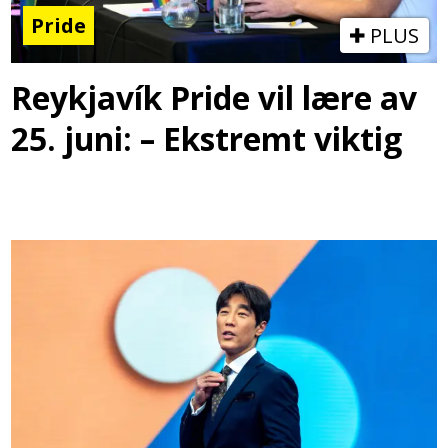
Pride
PLUS
Reykjavík Pride vil lære av
25. juni: – Ekstremt viktig