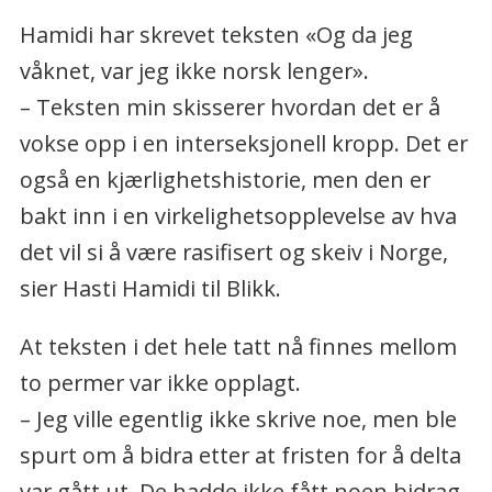
Hamidi har skrevet teksten «Og da jeg
våknet, var jeg ikke norsk lenger».
– Teksten min skisserer hvordan det er å
vokse opp i en interseksjonell kropp. Det er
også en kjærlighetshistorie, men den er
bakt inn i en virkelighetsopplevelse av hva
det vil si å være rasifisert og skeiv i Norge,
sier Hasti Hamidi til Blikk.
At teksten i det hele tatt nå finnes mellom
to permer var ikke opplagt.
– Jeg ville egentlig ikke skrive noe, men ble
spurt om å bidra etter at fristen for å delta
var gått ut. De hadde ikke fått noen bidrag