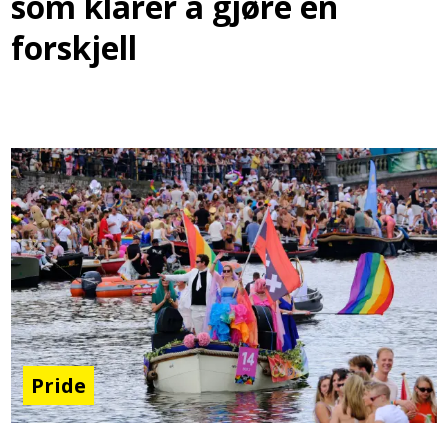
som klarer å gjøre en
forskjell
Pride