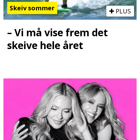
Skeiv sommer
PLUS
– Vi må vise frem det
skeive hele året