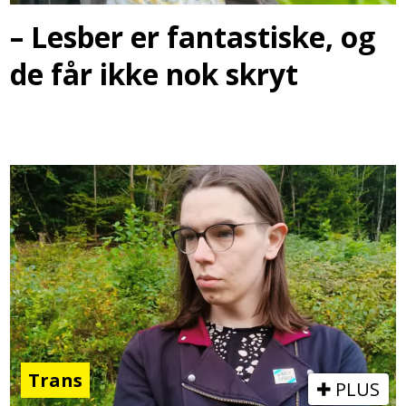
– Lesber er fantastiske, og
de får ikke nok skryt
Trans
PLUS