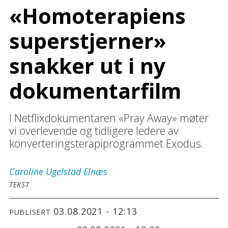
«Homoterapiens
superstjerner»
snakker ut i ny
dokumentarfilm
I Netflixdokumentaren «Pray Away» møter
vi overlevende og tidligere ledere av
konverteringsterapiprogrammet Exodus.
Caroline
Ugelstad Elnæs
TEKST
03.08.2021 - 12:13
PUBLISERT