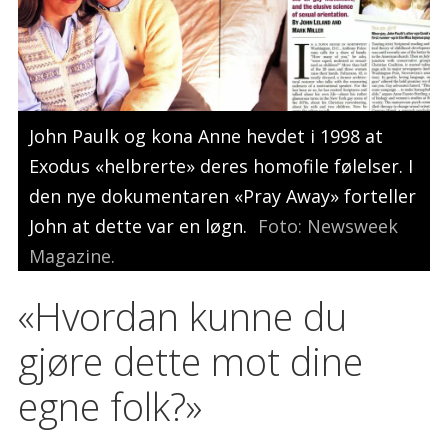
John Paulk og kona Anne hevdet i 1998 at
Exodus «helbrerte» deres homofile følelser. I
den nye dokumentaren «Pray Away» forteller
John at dette var en løgn.
Foto: Newsweek
Magazine.
«Hvordan kunne du
gjøre dette mot dine
egne folk?»