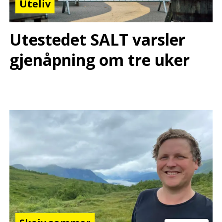
Uteliv
Utestedet SALT varsler
gjenåpning om tre uker