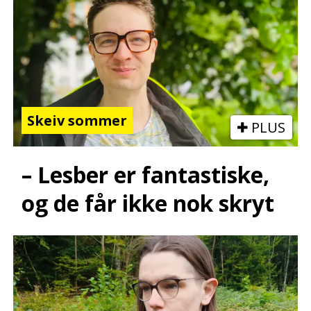
Skeiv sommer
PLUS
– Lesber er fantastiske,
og de får ikke nok skryt