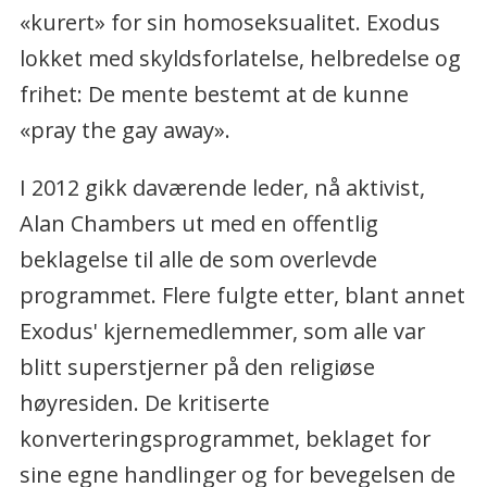
«kurert» for sin homoseksualitet. Exodus
lokket med skyldsforlatelse, helbredelse og
frihet: De mente bestemt at de kunne
«pray the gay away».
I 2012 gikk daværende leder, nå aktivist,
Alan Chambers ut med en offentlig
beklagelse til alle de som overlevde
programmet. Flere fulgte etter, blant annet
Exodus' kjernemedlemmer, som alle var
blitt superstjerner på den religiøse
høyresiden. De kritiserte
konverteringsprogrammet, beklaget for
sine egne handlinger og for bevegelsen de