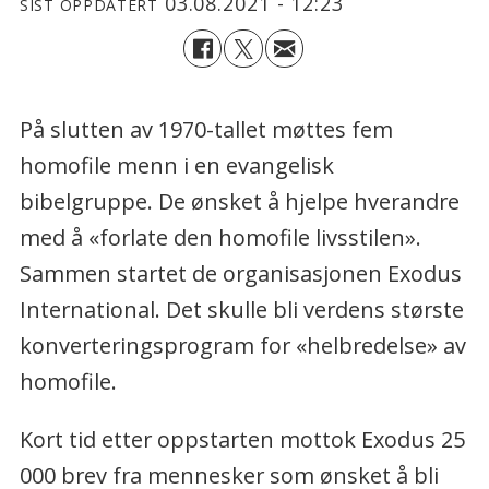
03.08.2021 - 12:23
SIST OPPDATERT
På slutten av 1970-tallet møttes fem
homofile menn i en evangelisk
bibelgruppe. De ønsket å hjelpe hverandre
med å «forlate den homofile livsstilen».
Sammen startet de organisasjonen Exodus
International. Det skulle bli verdens største
konverteringsprogram for «helbredelse» av
homofile.
Kort tid etter oppstarten mottok Exodus 25
000 brev fra mennesker som ønsket å bli