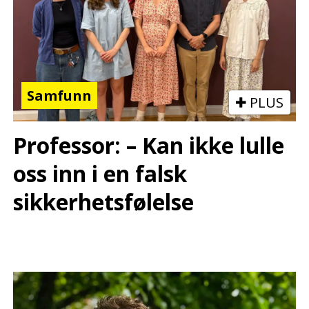
Samfunn
PLUS
Professor: – Kan ikke lulle
oss inn i en falsk
sikkerhetsfølelse