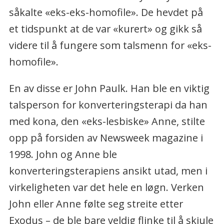
såkalte «eks-eks-homofile». De hevdet på
et tidspunkt at de var «kurert» og gikk så
videre til å fungere som talsmenn for «eks-
homofile».
En av disse er John Paulk. Han ble en viktig
talsperson for konverteringsterapi da han
med kona, den «eks-lesbiske» Anne, stilte
opp på forsiden av Newsweek magazine i
1998. John og Anne ble
konverteringsterapiens ansikt utad, men i
virkeligheten var det hele en løgn. Verken
John eller Anne følte seg streite etter
Exodus – de ble bare veldig flinke til å skjule