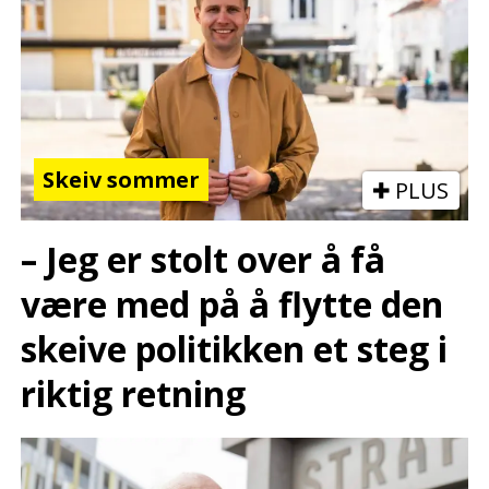
Skeiv sommer
PLUS
– Jeg er stolt over å få
være med på å flytte den
skeive politikken et steg i
riktig retning