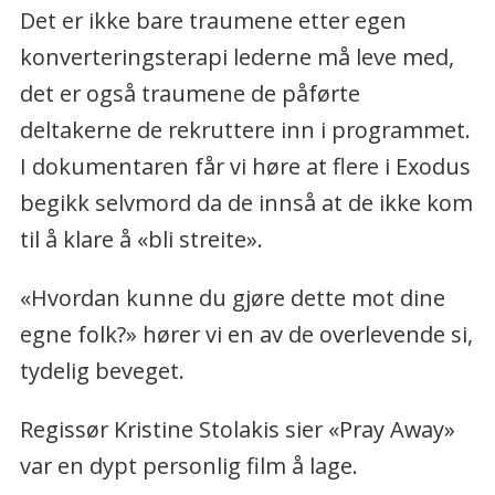
Det er ikke bare traumene etter egen
konverteringsterapi lederne må leve med,
det er også traumene de påførte
deltakerne de rekruttere inn i programmet.
I dokumentaren får vi høre at flere i Exodus
begikk selvmord da de innså at de ikke kom
til å klare å «bli streite».
«Hvordan kunne du gjøre dette mot dine
egne folk?» hører vi en av de overlevende si,
tydelig beveget.
Regissør Kristine Stolakis sier «Pray Away»
var en dypt personlig film å lage.