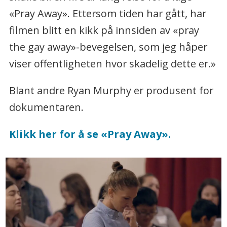
«Pray Away». Ettersom tiden har gått, har
filmen blitt en kikk på innsiden av «pray
the gay away»-bevegelsen, som jeg håper
viser offentligheten hvor skadelig dette er.»
Blant andre Ryan Murphy er produsent for
dokumentaren.
Klikk her for å se «Pray Away».