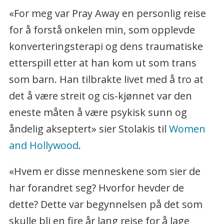
«For meg var Pray Away en personlig reise
for å forstå onkelen min, som opplevde
konverteringsterapi og dens traumatiske
etterspill etter at han kom ut som trans
som barn. Han tilbrakte livet med å tro at
det å være streit og cis-kjønnet var den
eneste måten å være psykisk sunn og
åndelig akseptert» sier Stolakis til
Women
and Hollywood
.
«Hvem er disse menneskene som sier de
har forandret seg? Hvorfor hevder de
dette? Dette var begynnelsen på det som
skulle bli en fire år lang reise for å lage