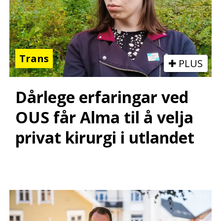
Trans
PLUS
Dårlege erfaringar ved
OUS får Alma til å velja
privat kirurgi i utlandet