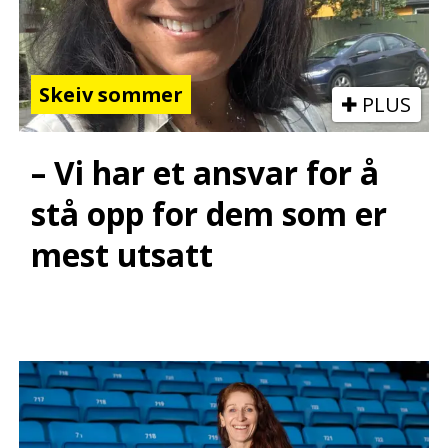
Skeiv sommer
PLUS
– Vi har et ansvar for å
stå opp for dem som er
mest utsatt