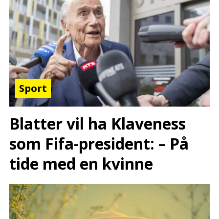
Sport
Blatter vil ha Klaveness
som Fifa-president: – På
tide med en kvinne