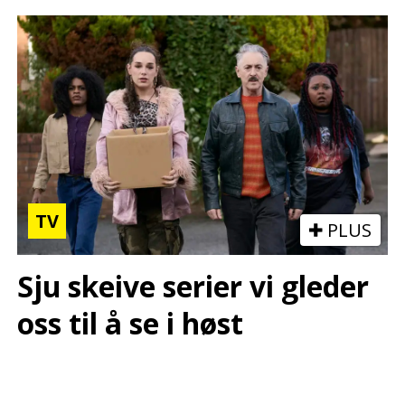
TV
PLUS
Sju skeive serier vi gleder
oss til å se i høst