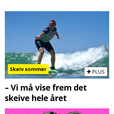
Skeiv sommer
PLUS
– Vi må vise frem det
skeive hele året