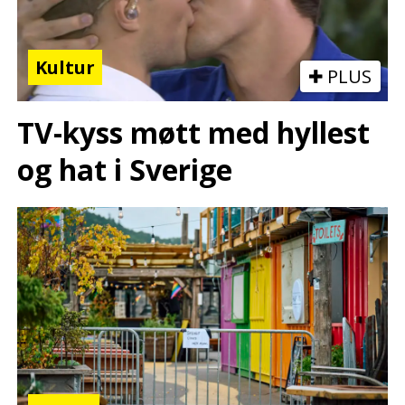
Kultur
PLUS
TV-kyss møtt med hyllest
og hat i Sverige