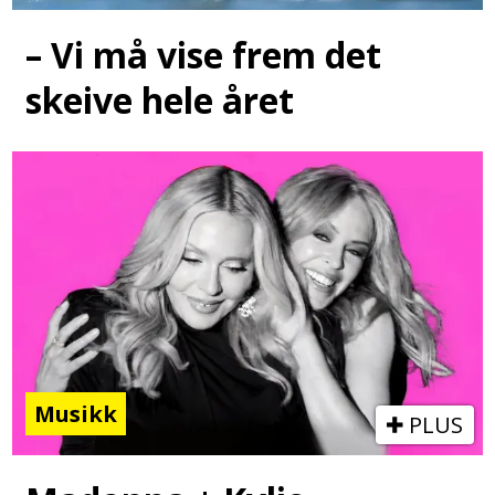
– Vi må vise frem det
skeive hele året
Musikk
PLUS