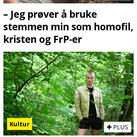
– Jeg prøver å bruke
stemmen min som homofil,
kristen og FrP-er
Kultur
PLUS