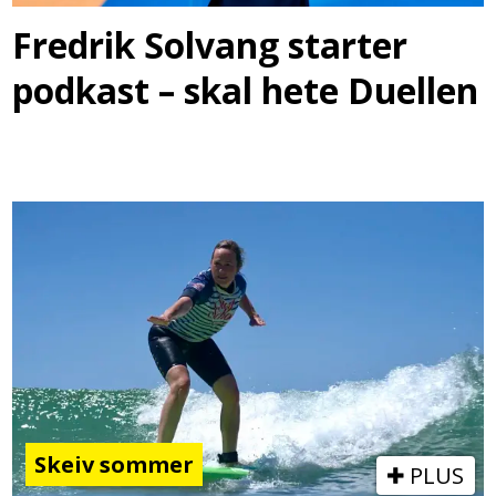
Fredrik Solvang starter
podkast – skal hete Duellen
Skeiv sommer
PLUS