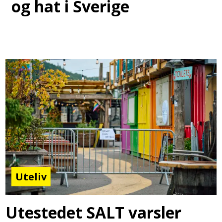
og hat i Sverige
Uteliv
Utestedet SALT varsler