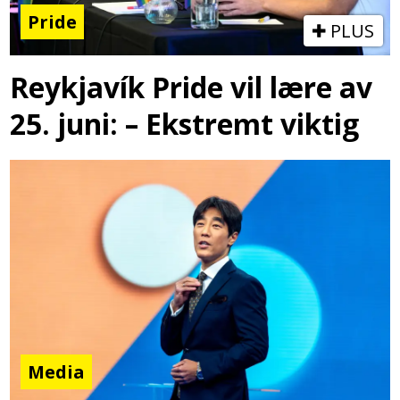
Pride
PLUS
Reykjavík Pride vil lære av
25. juni: – Ekstremt viktig
Media