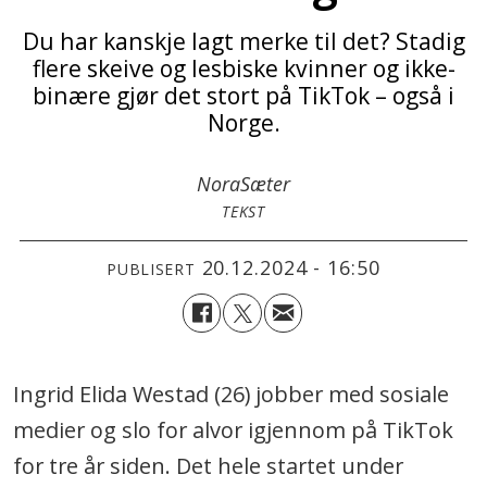
Du har kanskje lagt merke til det? Stadig
flere skeive og lesbiske kvinner og ikke-
binære gjør det stort på TikTok – også i
Norge.
Nora
Sæter
TEKST
20.12.2024 - 16:50
PUBLISERT
Ingrid Elida Westad (26) jobber med sosiale
medier og slo for alvor igjennom på TikTok
for tre år siden. Det hele startet under