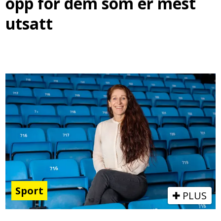
opp for dem som er mest
utsatt
Sport
PLUS