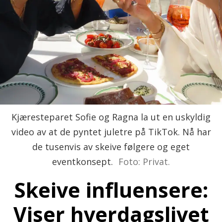
Kjæresteparet Sofie og Ragna la ut en uskyldig
video av at de pyntet juletre på TikTok. Nå har
de tusenvis av skeive følgere og eget
eventkonsept.
Foto: Privat.
Skeive influensere:
Viser hverdagslivet