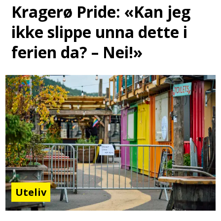
Kragerø Pride: «Kan jeg
ikke slippe unna dette i
ferien da? – Nei!»
Uteliv