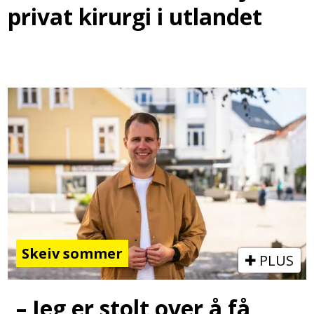
privat kirurgi i utlandet
Skeiv sommer
PLUS
– Jeg er stolt over å få