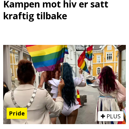
Kampen mot hiv er satt
kraftig tilbake
Pride
PLUS