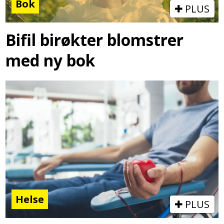
Bok
PLUS
Bifil birøkter blomstrer
med ny bok
Helse
PLUS