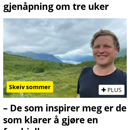
gjenåpning om tre uker
Skeiv sommer
PLUS
– De som inspirer meg er de
som klarer å gjøre en