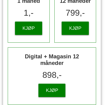
1 måned
12 måneder
1,-
799,-
KJØP
KJØP
Digital + Magasin 12
måneder
898,-
KJØP