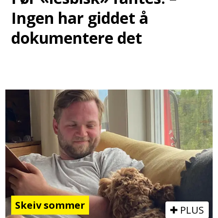
Ingen har giddet å
dokumentere det
Skeiv sommer
PLUS