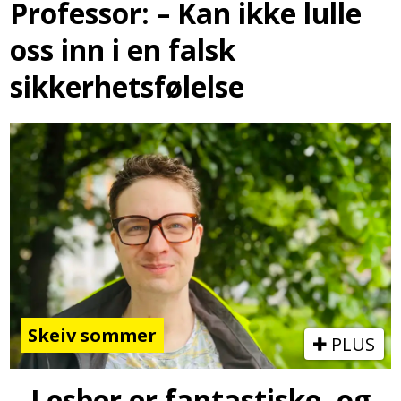
Professor: – Kan ikke lulle
oss inn i en falsk
sikkerhetsfølelse
Skeiv sommer
PLUS
– Lesber er fantastiske, og