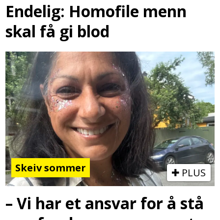
Endelig: Homofile menn
skal få gi blod
Skeiv sommer
PLUS
– Vi har et ansvar for å stå