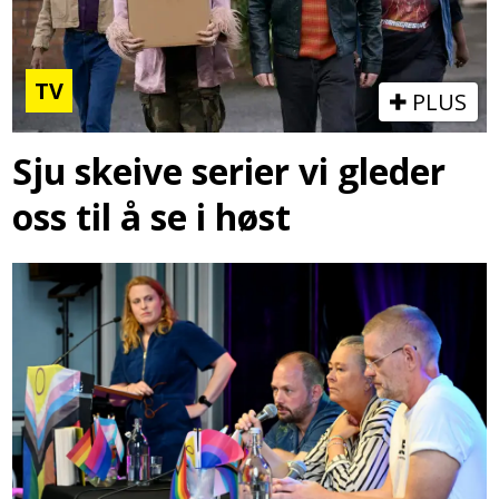
TV
PLUS
Sju skeive serier vi gleder
oss til å se i høst