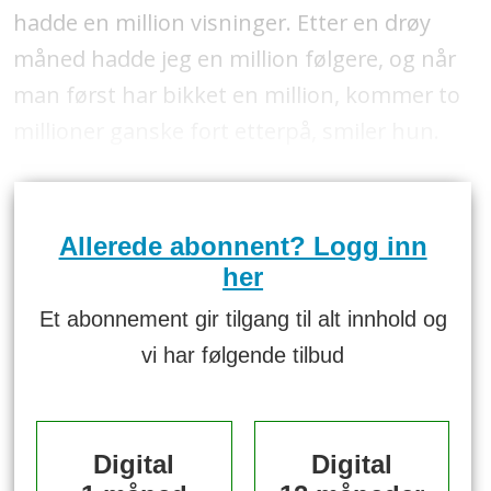
hadde en million visninger. Etter en drøy
måned hadde jeg en million følgere, og når
man først har bikket en million, kommer to
millioner ganske fort etterpå, smiler hun.
Allerede abonnent? Logg inn
her
Et abonnement gir tilgang til alt innhold og
vi har følgende tilbud
Digital
Digital