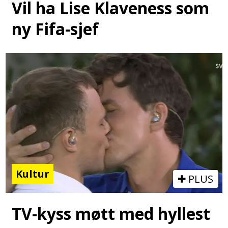
Vil ha Lise Klaveness som
ny Fifa-sjef
Kultur
PLUS
TV-kyss møtt med hyllest