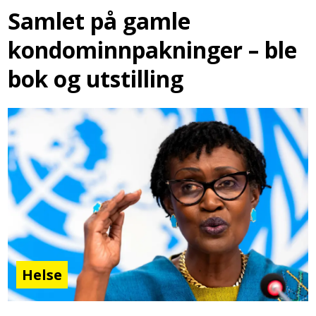
Samlet på gamle
kondominnpakninger – ble
bok og utstilling
Helse