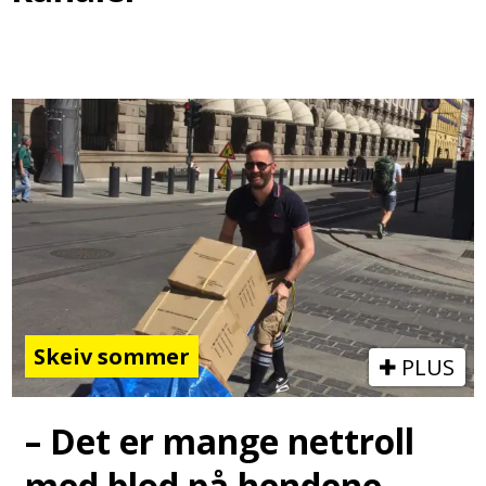
Skeiv sommer
PLUS
– Det er mange nettroll
med blod på hendene,