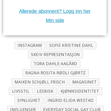
Allerede abonnent? Logg inn her
Min side
INSTAGRAM
SOFIE KRISTINE DAHL
SKEIV REPRESENTASJON
TORA DAHLE AAGÅRD
RAGNA ROSITA RØDLI GJØRTZ
MAIKEN SCHJØLL FRISCH
MAGASINET
LIVSSTIL
LESBISK
KJØNNSIDENTITET
SYNLIGHET
INGRID ELIDA WESTAD
INFLUENSER
EVERYDAY SOCIAL GAY CLUB