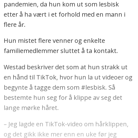
pandemien, da hun kom ut som lesbisk
etter å ha vært i et forhold med en mann i
flere år.
Hun mistet flere venner og enkelte
familiemedlemmer sluttet å ta kontakt.
Westad beskriver det som at hun strakk ut
en hånd til TikTok, hvor hun la ut videoer og
begynte å tagge dem som #lesbisk. Så
bestemte hun seg for å klippe av seg det
lange mørke håret.
– Jeg lagde en TikTok-video om hårklippen,
og det gikk ikke mer enn en uke før jeg