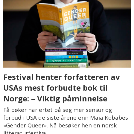
Festival henter forfatteren av
USAs mest forbudte bok til
Norge: – Viktig påminnelse
Få bøker har ertet på seg mer sensur og
forbud i USA de siste årene enn Maia Kobabes
«Gender Queer». Nå besøker hen en norsk
litteraturfestival.