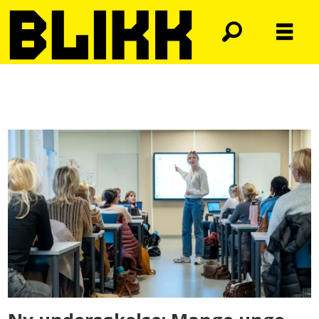
Tag:
kjønnsidentitet