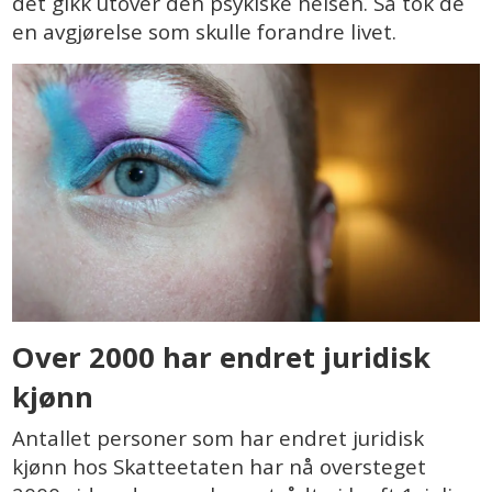
det gikk utover den psykiske helsen. Så tok de
en avgjørelse som skulle forandre livet.
Over 2000 har endret juridisk
kjønn
Antallet personer som har endret juridisk
kjønn hos Skatteetaten har nå oversteget