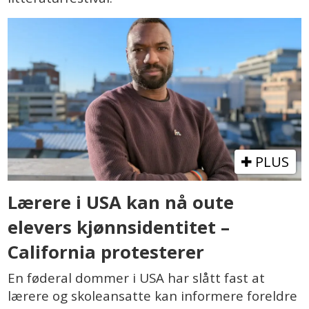
PLUS
Lærere i USA kan nå oute
elevers kjønnsidentitet –
California protesterer
En føderal dommer i USA har slått fast at
lærere og skoleansatte kan informere foreldre