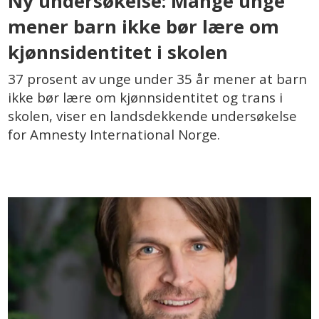
Ny undersøkelse: Mange unge
mener barn ikke bør lære om
kjønnsidentitet i skolen
37 prosent av unge under 35 år mener at barn
ikke bør lære om kjønnsidentitet og trans i
skolen, viser en landsdekkende undersøkelse
for Amnesty International Norge.