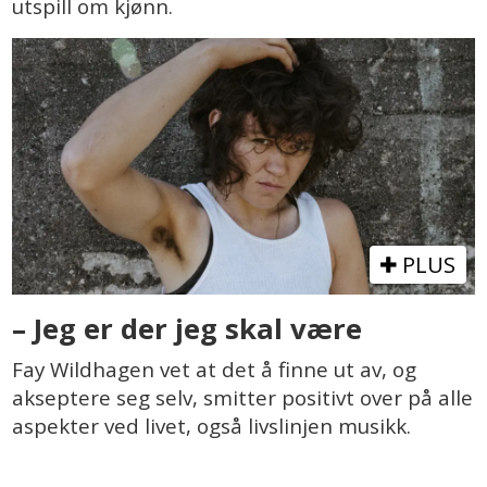
utspill om kjønn.
PLUS
– Jeg er der jeg skal være
Fay Wildhagen vet at det å finne ut av, og
akseptere seg selv, smitter positivt over på alle
aspekter ved livet, også livslinjen musikk.