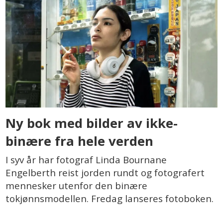
Ny bok med bilder av ikke-
binære fra hele verden
I syv år har fotograf Linda Bournane
Engelberth reist jorden rundt og fotografert
mennesker utenfor den binære
tokjønnsmodellen. Fredag lanseres fotoboken.