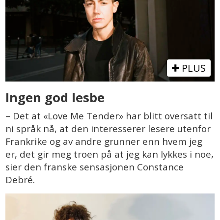
PLUS
Ingen god lesbe
– Det at «Love Me Tender» har blitt oversatt til
ni språk nå, at den interesserer lesere utenfor
Frankrike og av andre grunner enn hvem jeg
er, det gir meg troen på at jeg kan lykkes i noe,
sier den franske sensasjonen Constance
Debré.