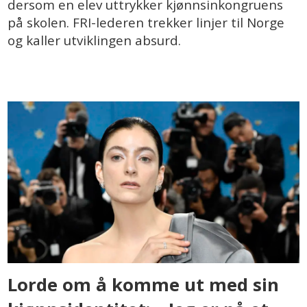
dersom en elev uttrykker kjønnsinkongruens
på skolen. FRI-lederen trekker linjer til Norge
og kaller utviklingen absurd.
Lorde om å komme ut med sin