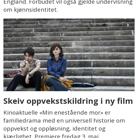
England. Forbudet vil også gjelde undervisning
om kjønnsidentitet.
Skeiv oppvekstskildring i ny film
Kinoaktuelle «Min enestående mor» er
familiedrama med en universell historie om
oppvekst og oppløsning, identitet og
kjærlighet. Premiere fredag 3. mai.