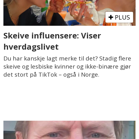
PLUS
Skeive influensere: Viser
hverdagslivet
Du har kanskje lagt merke til det? Stadig flere
skeive og lesbiske kvinner og ikke-binære gjør
det stort på TikTok – også i Norge.