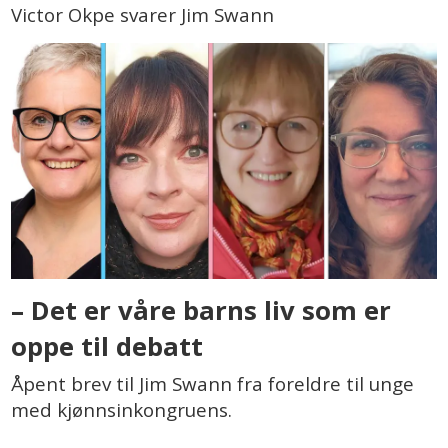
Victor Okpe svarer Jim Swann
– Det er våre barns liv som er
oppe til debatt
Åpent brev til Jim Swann fra foreldre til unge
med kjønnsinkongruens.