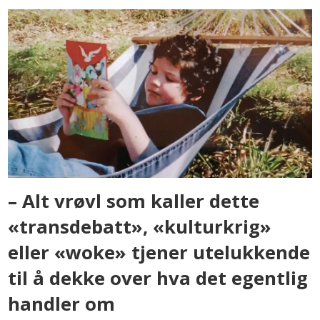
– Alt vrøvl som kaller dette
«transdebatt», «kulturkrig»
eller «woke» tjener utelukkende
til å dekke over hva det egentlig
handler om