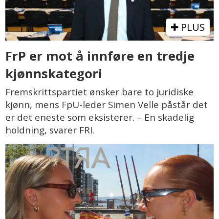
PLUS
FrP er mot å innføre en tredje
kjønnskategori
Fremskrittspartiet ønsker bare to juridiske
kjønn, mens FpU-leder Simen Velle påstår det
er det eneste som eksisterer. – En skadelig
holdning, svarer FRI.