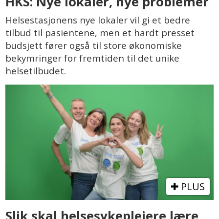
HKS: Nye lokaler, nye problemer
Helsestasjonens nye lokaler vil gi et bedre
tilbud til pasientene, men et hardt presset
budsjett fører også til store økonomiske
bekymringer for fremtiden til det unike
helsetilbudet.
PLUS
Slik skal helsesykepleiere lære