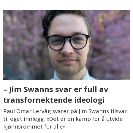
– Jim Swanns svar er full av
transfornektende ideologi
Paul Omar Lervåg svarer på Jim Swanns tilsvar
til eget innlegg; «Det er en kamp for å utvide
kjønnsrommet for alle»