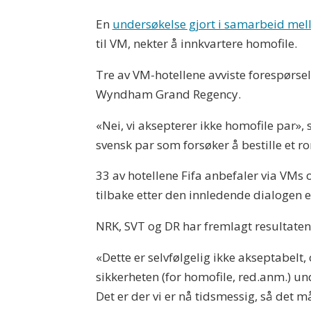
En
undersøkelse gjort i samarbeid mel
til VM, nekter å innkvartere homofile.
Tre av VM-hotellene avviste forespørse
Wyndham Grand Regency.
«Nei, vi aksepterer ikke homofile par»
svensk par som forsøker å bestille et ro
33 av hotellene Fifa anbefaler via VMs 
tilbake etter den innledende dialogen 
NRK, SVT og DR har fremlagt resultaten
«Dette er selvfølgelig ikke akseptabelt,
sikkerheten (for homofile, red.anm.) un
Det er der vi er nå tidsmessig, så det m