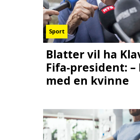
Sport
Blatter vil ha K
Fifa-president: –
med en kvinne