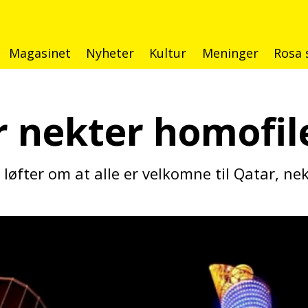
Magasinet
Nyheter
Kultur
Meninger
Rosa 
r nekter homofil
s løfter om at alle er velkomne til Qatar, ne