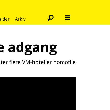
sider
Arkiv
e adgang
kter flere VM-hoteller homofile