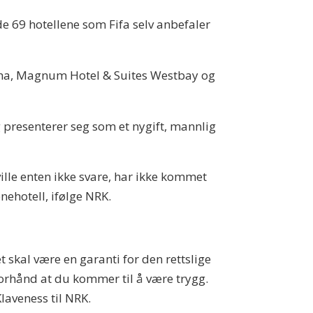
v de 69 hotellene som Fifa selv anbefaler
 Doha, Magnum Hotel & Suites Westbay og
 presenterer seg som et nygift, mannlig
ille enten ikke svare, har ikke kommet
ehotell, ifølge NRK.
t skal være en garanti for den rettslige
forhånd at du kommer til å være trygg.
laveness til NRK.