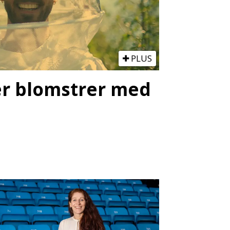
PLUS
ter blomstrer med