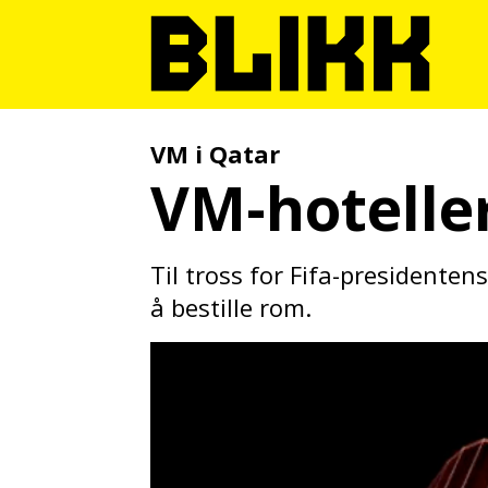
VM i Qatar
VM-hotelle
Til tross for Fifa-presidenten
å bestille rom.