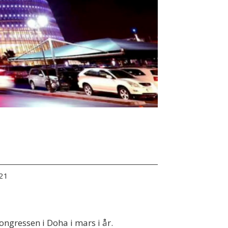
:21
ongressen i Doha i mars i år.