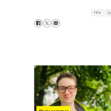
FIFA
Q