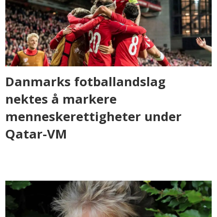
Danmarks fotballandslag
nektes å markere
menneskerettigheter under
Qatar-VM