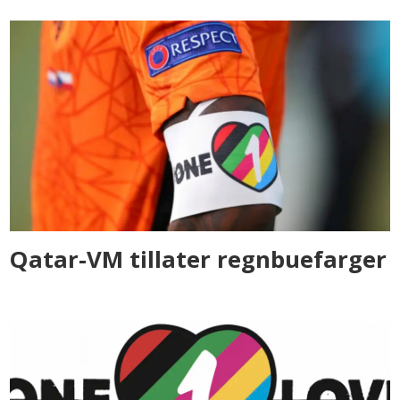
Qatar-VM tillater regnbuefarger