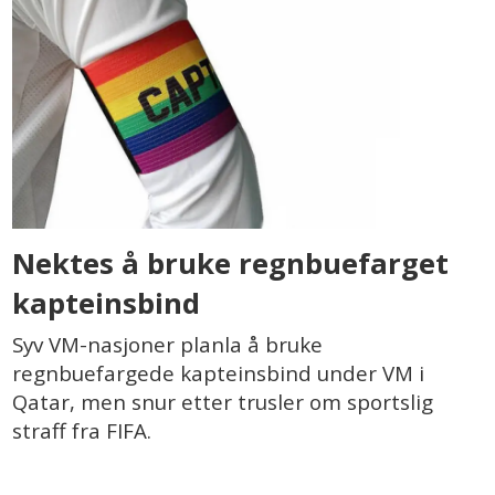
Nektes å bruke regnbuefarget
kapteinsbind
Syv VM-nasjoner planla å bruke
regnbuefargede kapteinsbind under VM i
Qatar, men snur etter trusler om sportslig
straff fra FIFA.