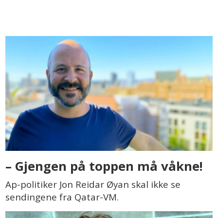
– Gjengen på toppen må våkne!
Ap-politiker Jon Reidar Øyan skal ikke se
sendingene fra Qatar-VM.