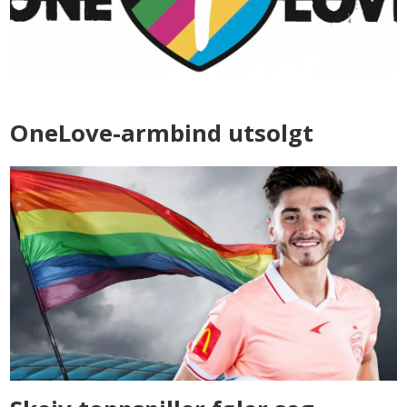
OneLove-armbind utsolgt