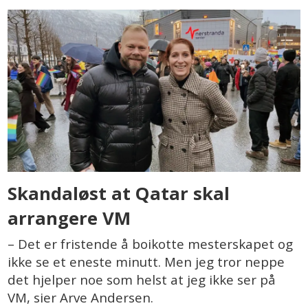
Skandaløst at Qatar skal
arrangere VM
– Det er fristende å boikotte mesterskapet og
ikke se et eneste minutt. Men jeg tror neppe
det hjelper noe som helst at jeg ikke ser på
VM, sier Arve Andersen.