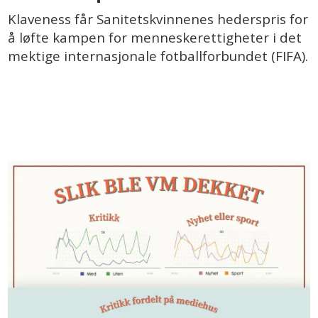
Klaveness får Sanitetskvinnenes hederspris for
å løfte kampen for menneskerettigheter i det
mektige internasjonale fotballforbundet (FIFA).