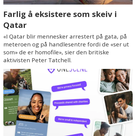
Farlig å eksistere som skeiv i
Qatar
«I Qatar blir mennesker arrestert på gata, på
meteroen og på handlesentre fordi de «ser ut
som» de er homofile», sier den britiske
aktivisten Peter Tatchell.