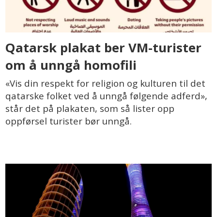
Qatarsk plakat ber VM-turister
om å unngå homofili
«Vis din respekt for religion og kulturen til det
qatarske folket ved å unngå følgende adferd»,
står det på plakaten, som så lister opp
oppførsel turister bør unngå.