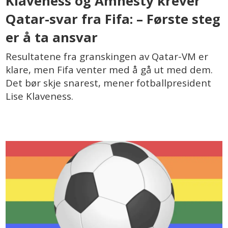
Klaveness og Amnesty krever
Qatar-svar fra Fifa: – Første steg
er å ta ansvar
Resultatene fra granskingen av Qatar-VM er
klare, men Fifa venter med å gå ut med dem.
Det bør skje snarest, mener fotballpresident
Lise Klaveness.