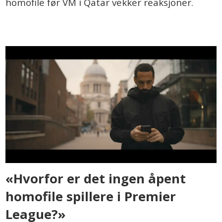
homofile før VM i Qatar vekker reaksjoner.
«Hvorfor er det ingen åpent
homofile spillere i Premier
League?»