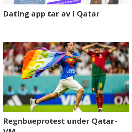
Dating app tar av i Qatar
Regnbueprotest under Qatar-
VM