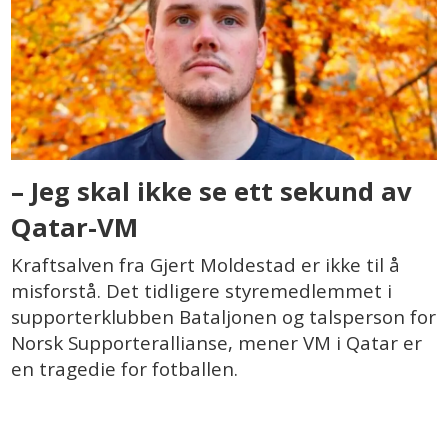
– Jeg skal ikke se ett sekund av
Qatar-VM
Kraftsalven fra Gjert Moldestad er ikke til å
misforstå. Det tidligere styremedlemmet i
supporterklubben Bataljonen og talsperson for
Norsk Supporterallianse, mener VM i Qatar er
en tragedie for fotballen.