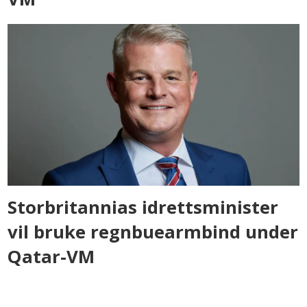
Storbritannias idrettsminister
vil bruke regnbuearmbind under
Qatar-VM