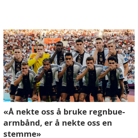
«Å nekte oss å bruke regnbue-
armbånd, er å nekte oss en
stemme»