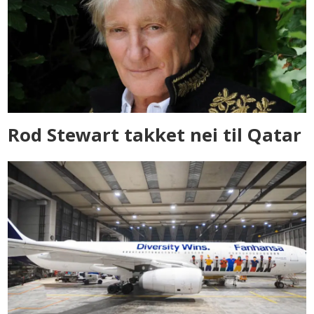
Rod Stewart takket nei til Qatar