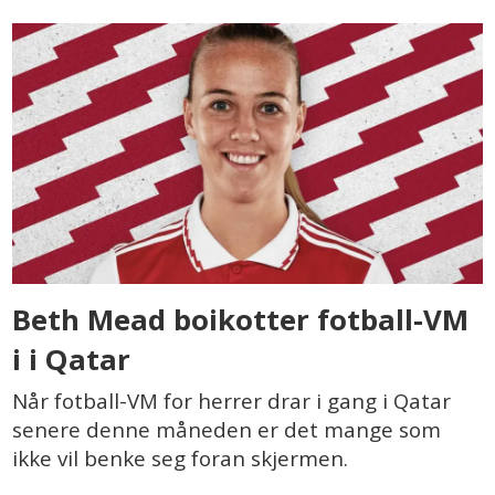
Beth Mead boikotter fotball-VM
i i Qatar
Når fotball-VM for herrer drar i gang i Qatar
senere denne måneden er det mange som
ikke vil benke seg foran skjermen.