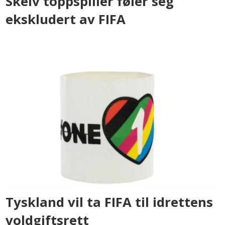
Skeiv toppspiller føler seg
ekskludert av FIFA
Tyskland vil ta FIFA til idrettens
voldgiftsrett