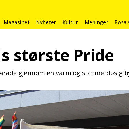
Magasinet
Nyheter
Kultur
Meninger
Rosa 
s største Pride
 parade gjennom en varm og sommerdøsig by