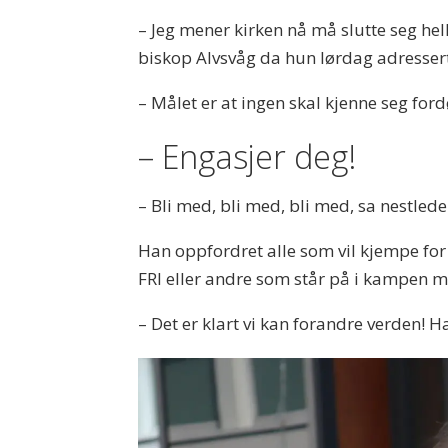
– Jeg mener kirken nå må slutte seg helh
biskop Alvsvåg da hun lørdag adressert
– Målet er at ingen skal kjenne seg fo
– Engasjer deg!
– Bli med, bli med, bli med, sa
nestlede
Han oppfordret alle som vil kjempe for 
FRI eller andre som står på i kampen 
– Det er klart vi kan forandre verden! 