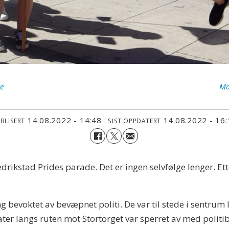
ke
Ma
14.08.2022 - 14:48
14.08.2022 - 16
BLISERT
SIST OPPDATERT
drikstad Prides parade. Det er ingen selvfølge lenger. Ette
ng bevoktet av bevæpnet politi. De var til stede i sentru
er langs ruten mot Stortorget var sperret av med politibi