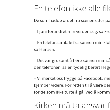
En telefon ikke alle fi
De som hadde ordet fra scenen etter pa
– I juni forandret min verden seg, sa F
– En telefonsamtale fra sønnen min klo
sa Hansen.
– Det var grusomt å høre sønnen min så 
den telefonen, sa en tydelig berørt Heg
– Vi merket oss trygge på Facebook, men 
kjemper videre. For retten til å være den 
for de som ikke turte å gå. Ved å komme
Kirken må ta ansvar fo