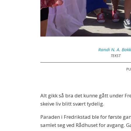
Randi
N. A. Bak
TEKST
PU
Alt gikk så bra det kunne gått under Fre
skeive liv blitt svært tydelig.
Paraden i Fredrikstad ble for første ga
samlet seg ved Rådhuset for avgang. Gat