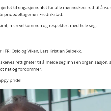
jertet til engasjementet for alle menneskers rett til å vær
e pridedeltagerne i Fredrikstad.
rdømt, men velkommen og respektert med hele seg.
r i FRI Oslo og Viken,
Lars Kristian Selbekk
.
skeives rettigheter til å melde seg inn i en organisasjon
mot hat og fordommer.
Happy pride!