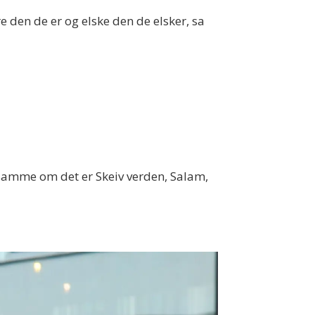
e den de er og elske den de elsker, sa
, samme om det er Skeiv verden, Salam,