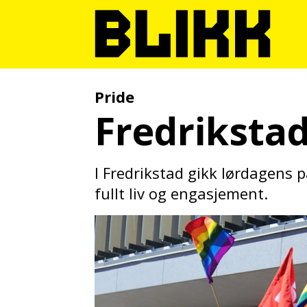
Pride
Fredrikstad
I Fredrikstad gikk lørdagens
fullt liv og engasjement.