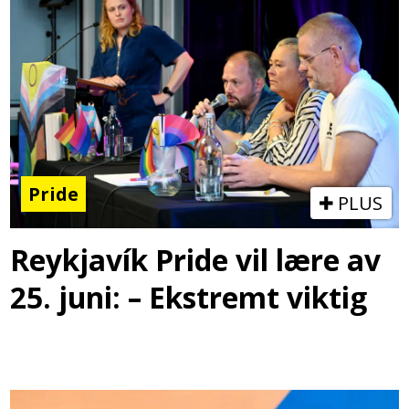
Pride
PLUS
Reykjavík Pride vil lære av
25. juni: – Ekstremt viktig