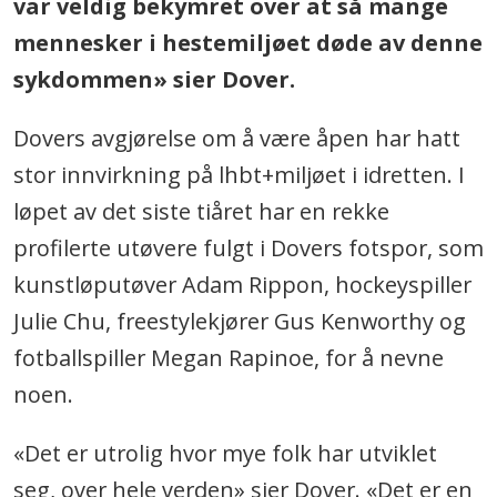
var veldig bekymret over at så mange
mennesker i hestemiljøet døde av denne
sykdommen» sier Dover.
Dovers avgjørelse om å være åpen har hatt
stor innvirkning på lhbt+miljøet i idretten. I
løpet av det siste tiåret har en rekke
profilerte utøvere fulgt i Dovers fotspor, som
kunstløputøver Adam Rippon, hockeyspiller
Julie Chu, freestylekjører Gus Kenworthy og
fotballspiller Megan Rapinoe, for å nevne
noen.
«Det er utrolig hvor mye folk har utviklet
seg, over hele verden» sier Dover. «Det er en