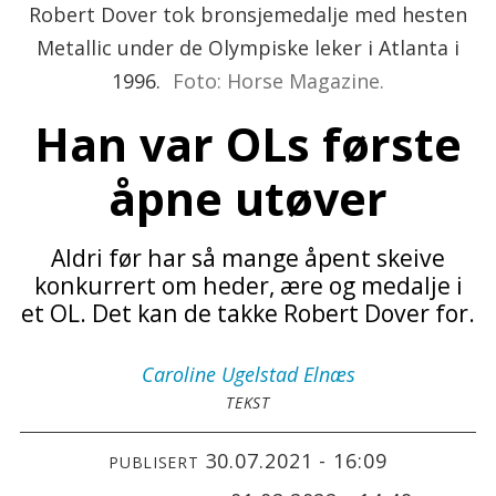
Robert Dover tok bronsjemedalje med hesten
Metallic under de Olympiske leker i Atlanta i
1996.
Foto: Horse Magazine.
Han var OLs første
åpne utøver
Aldri før har så mange åpent skeive
konkurrert om heder, ære og medalje i
et OL. Det kan de takke Robert Dover for.
Caroline
Ugelstad Elnæs
TEKST
30.07.2021 - 16:09
PUBLISERT