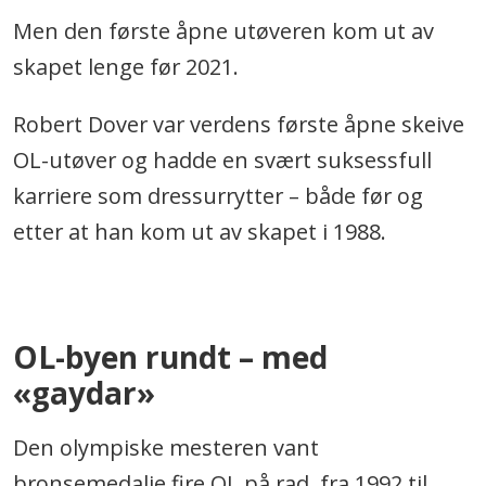
Men den første åpne utøveren kom ut av
skapet lenge før 2021.
Robert Dover var verdens første åpne skeive
OL-utøver og hadde en svært suksessfull
karriere som dressurrytter – både før og
etter at han kom ut av skapet i 1988.
.
OL-byen rundt – med
«gaydar»
Den olympiske mesteren vant
bronsemedalje fire OL på rad, fra 1992 til