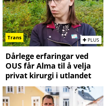
Trans
PLUS
Dårlege erfaringar ved
OUS får Alma til å velja
privat kirurgi i utlandet