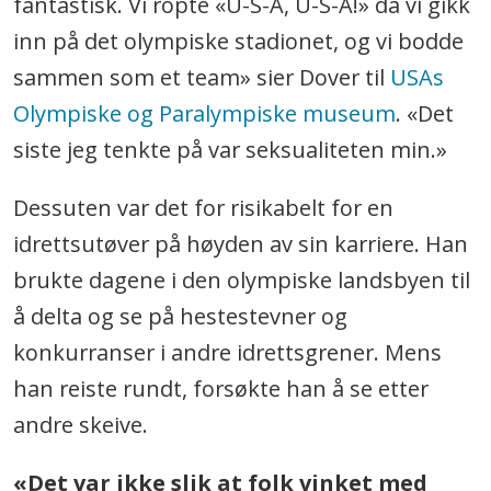
fantastisk. Vi ropte «U-S-A, U-S-A!» da vi gikk
inn på det olympiske stadionet, og vi bodde
sammen som et team» sier Dover til
USAs
Olympiske og Paralympiske museum
. «Det
siste jeg tenkte på var seksualiteten min.»
Dessuten var det for risikabelt for en
idrettsutøver på høyden av sin karriere. Han
brukte dagene i den olympiske landsbyen til
å delta og se på hestestevner og
konkurranser i andre idrettsgrener. Mens
han reiste rundt, forsøkte han å se etter
andre skeive.
«Det var ikke slik at folk vinket med