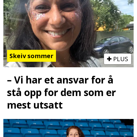
Skeiv sommer
PLUS
– Vi har et ansvar for å
stå opp for dem som er
mest utsatt