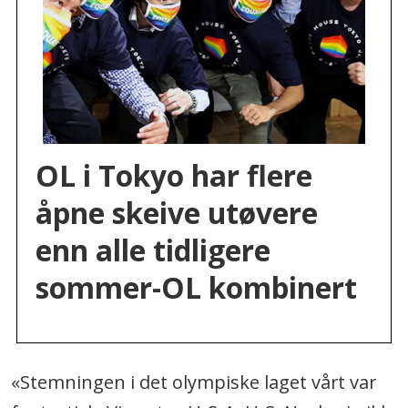
OL i Tokyo har flere
åpne skeive utøvere
enn alle tidligere
sommer-OL kombinert
«Stemningen i det olympiske laget vårt var