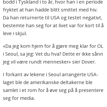
bodd i Tyskland i to år, hvor han i en periode
fryktet at han hadde blitt smittet med hiv.
Da han returnerte til USA og testet negativt,
bestemte han seg for at livet var for kort til å
leve i skjul.
«Da jeg kom hjem for å gjøre meg klar for OL
i Seoul, sa jeg: Vet du hva? Dette er ikke sånn
jeg vil være rundt mennesker» sier Dover.
I forkant av lekene i Seoul arrangerte USA-
laget ble de amerikanske deltakerne ble
samlet i et rom for å øve seg på å presentere
seg for media.