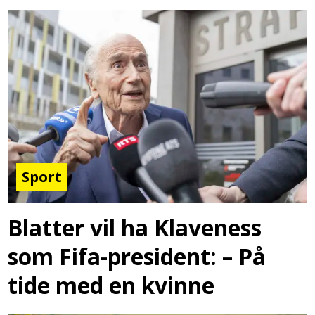
Sport
Blatter vil ha Klaveness
som Fifa-president: – På
tide med en kvinne