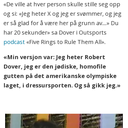
«De ville at hver person skulle stille seg opp
og si: «Jeg heter X og jeg er svømmer, og jeg
er så glad for å være her på grunn av...» Du
har 20 sekunder» sa Dover i Outsports
podcast
«Five Rings to Rule Them All».
«Min versjon var: Jeg heter Robert
Dover, jeg er den jødiske, homofile
gutten på det amerikanske olympiske
laget, i dressursporten. Og så gikk jeg.»
.