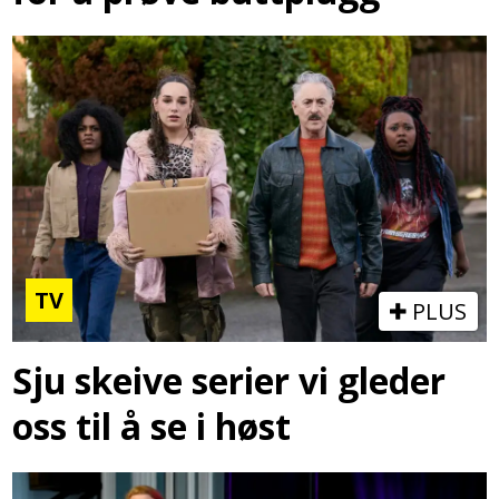
TV
PLUS
Sju skeive serier vi gleder
oss til å se i høst