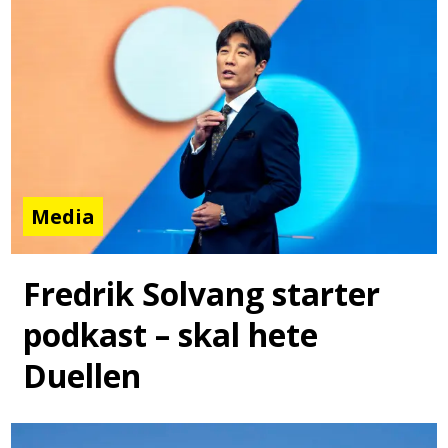
Media
Fredrik Solvang starter
podkast – skal hete
Duellen