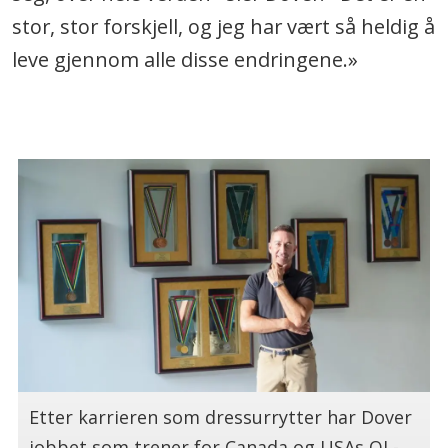
stor, stor forskjell, og jeg har vært så heldig å
leve gjennom alle disse endringene.»
.
Etter karrieren som dressurrytter har Dover
jobbet som trener for Canada og USAs OL-