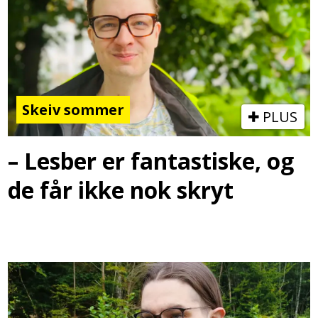
Skeiv sommer
PLUS
– Lesber er fantastiske, og
de får ikke nok skryt