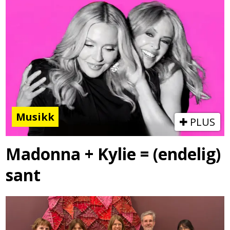
Musikk
PLUS
Madonna + Kylie = (endelig)
sant