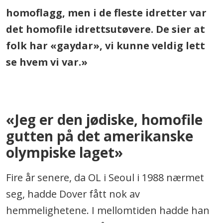
homoflagg, men i de fleste idretter var
det homofile idrettsutøvere. De sier at
folk har «gaydar», vi kunne veldig lett
se hvem vi var.»
.
«Jeg er den jødiske, homofile
gutten på det amerikanske
olympiske laget»
Fire år senere, da OL i Seoul i 1988 nærmet
seg, hadde Dover fått nok av
hemmelighetene. I mellomtiden hadde han