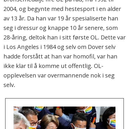
2004, og begynte med hestesport i en alder
av 13 år. Da han var 19 år spesialiserte han
seg i dressur og knappe 10 år senere, som
28-åring, deltok han i sitt første OL. Dette var
i Los Angeles i 1984 og selv om Dover selv
hadde forstått at han var homofil, var han
ikke klar til å komme ut offentlig. OL-
opplevelsen var overmannende nok i seg
selv.