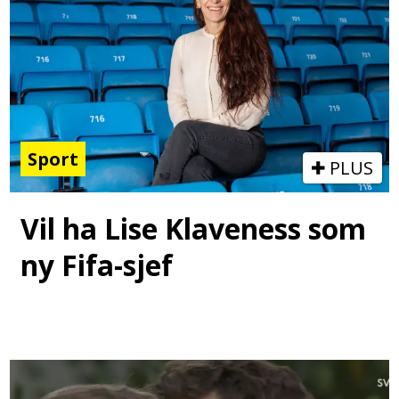
Sport
PLUS
Vil ha Lise Klaveness som
ny Fifa-sjef