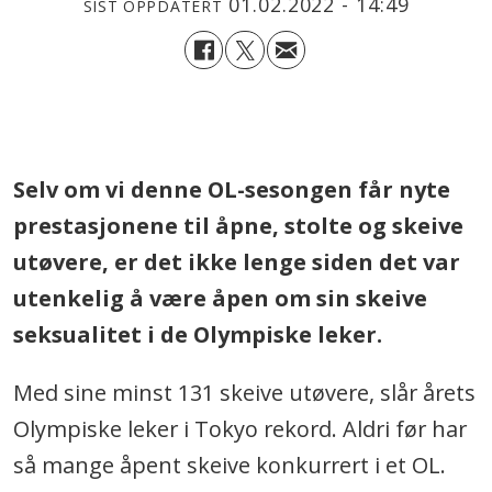
01.02.2022 - 14:49
SIST OPPDATERT
.
Selv om vi denne OL-sesongen får nyte
prestasjonene til åpne, stolte og skeive
utøvere, er det ikke lenge siden det var
utenkelig å være åpen om sin skeive
seksualitet i de Olympiske leker.
Med sine minst 131 skeive utøvere, slår årets
Olympiske leker i Tokyo rekord. Aldri før har
så mange åpent skeive konkurrert i et OL.