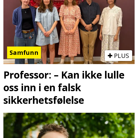
Samfunn
PLUS
Professor: – Kan ikke lulle
oss inn i en falsk
sikkerhetsfølelse