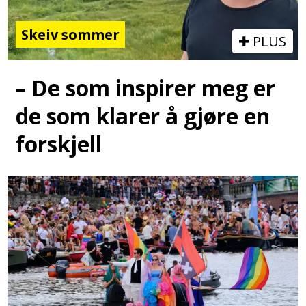
Skeiv sommer
PLUS
– De som inspirer meg er
de som klarer å gjøre en
forskjell