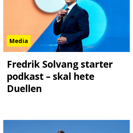
Media
Fredrik Solvang starter
podkast – skal hete
Duellen