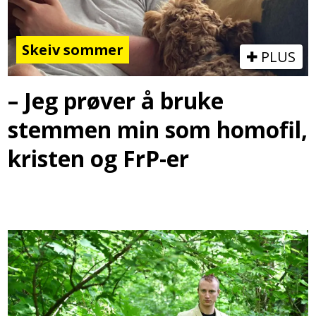
Skeiv sommer
PLUS
– Jeg prøver å bruke
stemmen min som homofil,
kristen og FrP-er