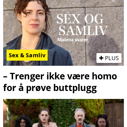
Sex & Samliv
PLUS
– Trenger ikke være homo
for å prøve buttplugg