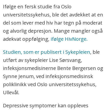
Ifølge en fersk studie fra Oslo
universitetssykehus, ble det avdekket at en
del som lever med hiv har tegn på moderat
og alvorlig depresjon. Mange mangler også
adekvat oppfølging,
ifølge HivNorge.
Studien, som er publisert i Sykepleien
, ble
utført av sykepleier Lise Sørsvang,
infeksjonsmedisinerne Bente Bergersen og
Synne Jenum, ved infeksjonsmedisinsk
poliklinikk ved Oslo universitetssykehus,
Ullevål.
Depressive symptomer kan oppleves