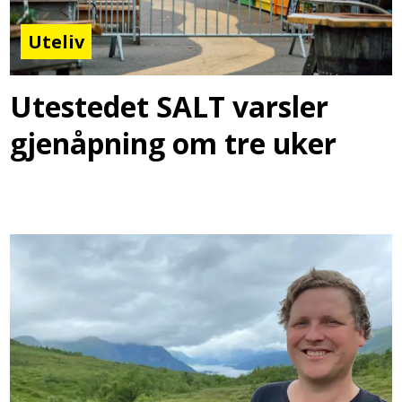
Uteliv
Utestedet SALT varsler
gjenåpning om tre uker