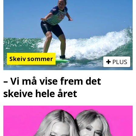
Skeiv sommer
PLUS
– Vi må vise frem det
skeive hele året