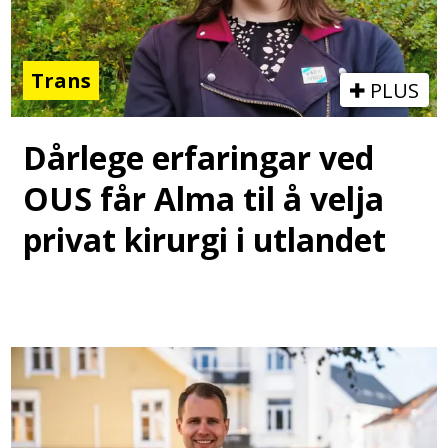
Trans
PLUS
Dårlege erfaringar ved
OUS får Alma til å velja
privat kirurgi i utlandet