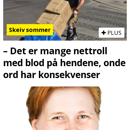
Skeiv sommer
PLUS
– Det er mange nettroll
med blod på hendene, onde
ord har konsekvenser