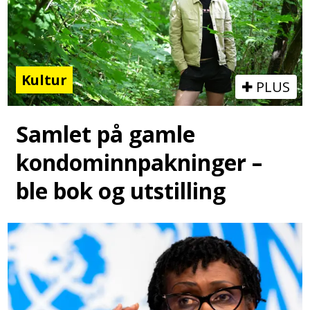
Kultur
PLUS
Samlet på gamle
kondominnpakninger –
ble bok og utstilling