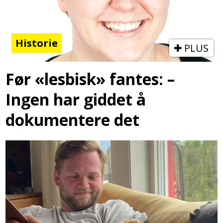
Historie
PLUS
Før «lesbisk» fantes: –
Ingen har giddet å
dokumentere det