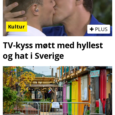
Kultur
PLUS
TV-kyss møtt med hyllest
og hat i Sverige