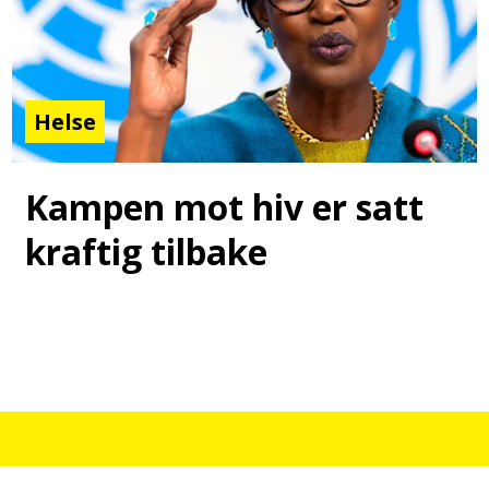
Helse
Kampen mot hiv er satt
kraftig tilbake