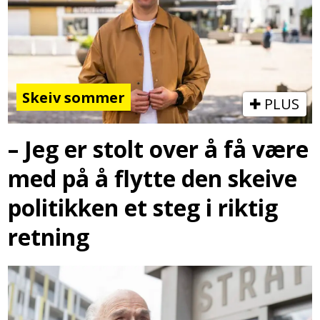
Skeiv sommer
PLUS
– Jeg er stolt over å få være
med på å flytte den skeive
politikken et steg i riktig
retning