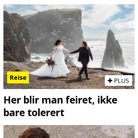
Reise
PLUS
Her blir man feiret, ikke
bare tolerert