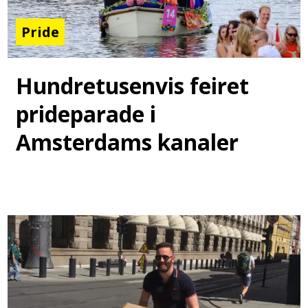
Pride
Hundretusenvis feiret
prideparade i
Amsterdams kanaler