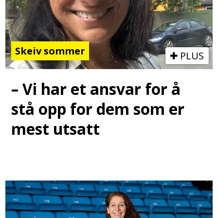
Skeiv sommer
PLUS
– Vi har et ansvar for å
stå opp for dem som er
mest utsatt