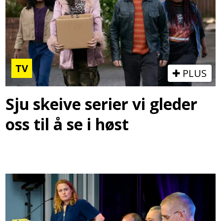
TV
PLUS
Sju skeive serier vi gleder
oss til å se i høst