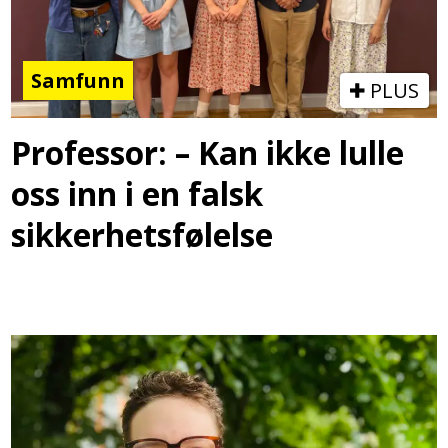
Samfunn
PLUS
Professor: – Kan ikke lulle
oss inn i en falsk
sikkerhetsfølelse