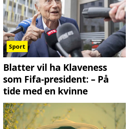
Sport
Blatter vil ha Klaveness
som Fifa-president: – På
tide med en kvinne