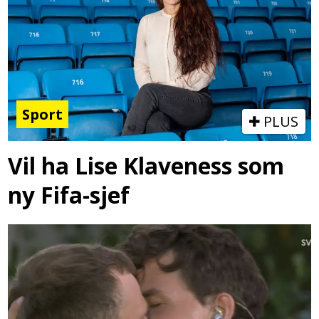
Sport
PLUS
Vil ha Lise Klaveness som
ny Fifa-sjef