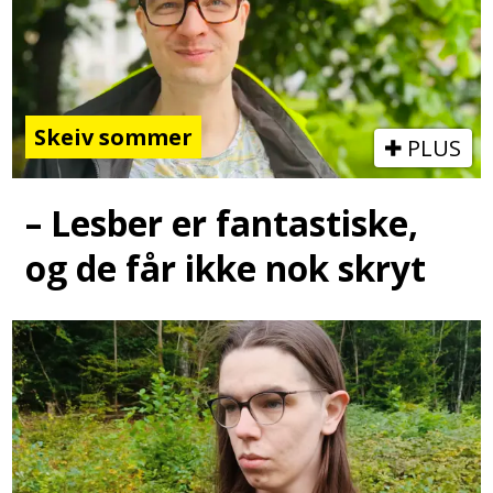
Skeiv sommer
PLUS
– Lesber er fantastiske,
og de får ikke nok skryt