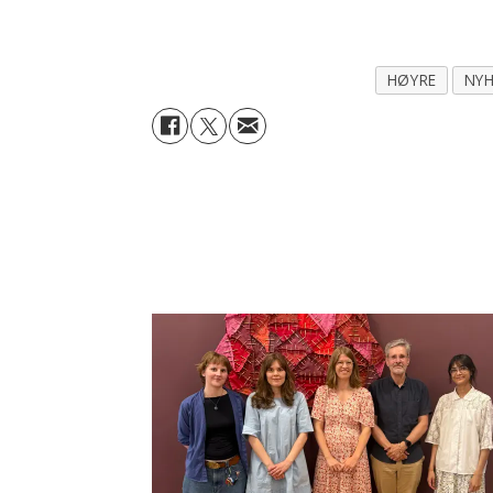
HØYRE
NYH