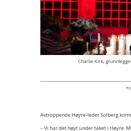
Charlie Kirk, grunnlegge
PU
Avtroppende Høyre-leder Solberg komm
– Vi har det høyt under taket i Høyre. 