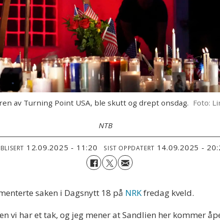
ren av Turning Point USA, ble skutt og drept onsdag.
Foto: L
NTB
12.09.2025 - 11:20
14.09.2025 - 20
BLISERT
SIST OPPDATERT
enterte saken i Dagsnytt 18 på
NRK
fredag kveld.
Men vi har et tak, og jeg mener at Sandlien her kommer åpe