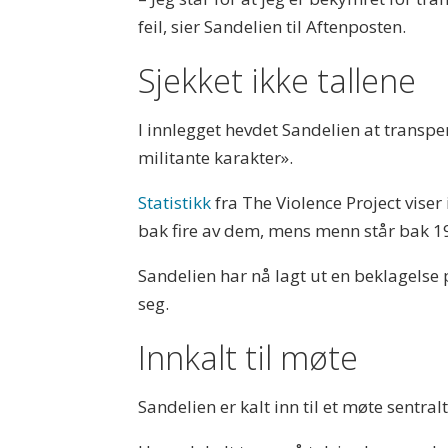
feil, sier Sandelien til Aftenposten.
Sjekket ikke tallene
I innlegget hevdet Sandelien at transper
militante karakter».
Statistikk
fra The Violence Project viser
bak fire av dem, mens menn står bak 1
Sandelien har nå lagt ut en beklagelse
seg.
Innkalt til møte
Sandelien er kalt inn til et møte sentral