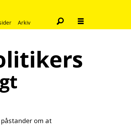
sider
Arkiv
litikers
gt
 påstander om at