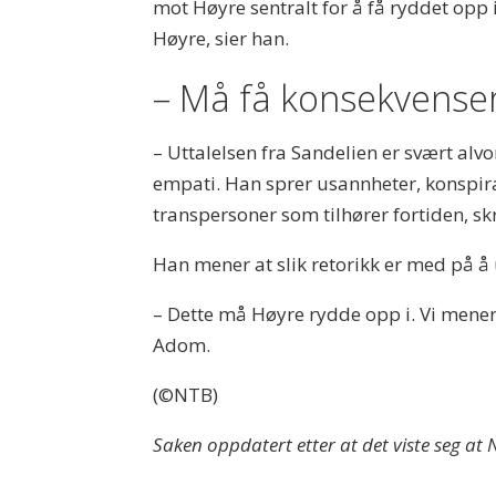
mot Høyre sentralt for å få ryddet opp i
Høyre, sier han.
– Må få konsekvense
– Uttalelsen fra Sandelien er svært al
empati. Han sprer usannheter, konspi
transpersoner som tilhører fortiden, sk
Han mener at slik retorikk er med på å
– Dette må Høyre rydde opp i. Vi mener
Adom.
(©NTB)
Saken oppdatert etter at det viste seg at N