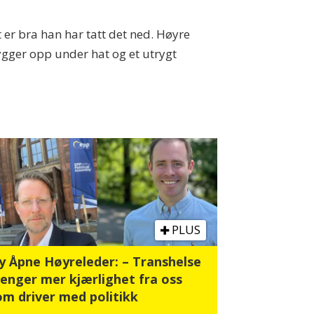
t er bra han har tatt det ned. Høyre
ygger opp under hat og et utrygt
PLUS
y Åpne Høyreleder: – Transhelse
renger mer kjærlighet fra oss
om driver med politikk