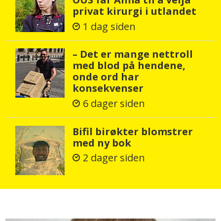
privat kirurgi i utlandet
1 dag siden
– Det er mange nettroll
med blod på hendene,
onde ord har
konsekvenser
6 dager siden
Bifil birøkter blomstrer
med ny bok
2 dager siden