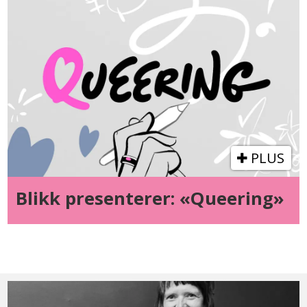
PLUS
Blikk presenterer: «Queering»