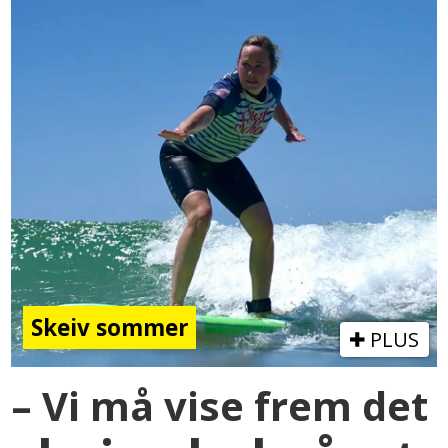
Skeiv sommer
PLUS
– Vi må vise frem det