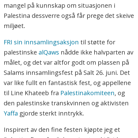
mangel på kunnskap om situasjonen i
Palestina dessverre også får prege det skeive
miljøet.
FRI sin innsamlingsaksjon
til støtte for
palestinske
alQaws
nådde ikke halvparten av
målet, og det var altfor godt om plassen på
Salams innsamlingsfest på Salt 26. juni. Det
var like fullt en fantastisk fest, og appellene
til Line Khateeb fra
Palestinakomiteen
, og
den palestinske transkvinnen og aktivisten
Yaffa
gjorde sterkt inntrykk.
Inspirert av den fine festen kjøpte jeg et