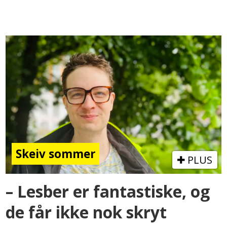
Skeiv sommer
PLUS
– Lesber er fantastiske, og
de får ikke nok skryt