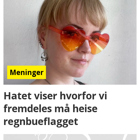
Meninger
Hatet viser hvorfor vi
fremdeles må heise
regnbueflagget