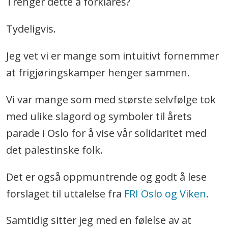
Trenger dette å forklares?
Tydeligvis.
Jeg vet vi er mange som intuitivt fornemmer
at frigjøringskamper henger sammen.
Vi var mange som med største selvfølge tok
med ulike slagord og symboler til årets
parade i Oslo for å vise vår solidaritet med
det palestinske folk.
Det er også oppmuntrende og godt å lese
forslaget til uttalelse fra
FRI Oslo og Viken
.
Samtidig sitter jeg med en følelse av at