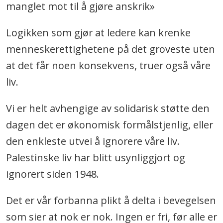
manglet mot til å gjøre anskrik»
Logikken som gjør at ledere kan krenke
menneskerettighetene på det groveste uten
at det får noen konsekvens, truer også våre
liv.
Vi er helt avhengige av solidarisk støtte den
dagen det er økonomisk formålstjenlig, eller
den enkleste utvei å ignorere våre liv.
Palestinske liv har blitt usynliggjort og
ignorert siden 1948.
Det er vår forbanna plikt å delta i bevegelsen
som sier at nok er nok. Ingen er fri, før alle er