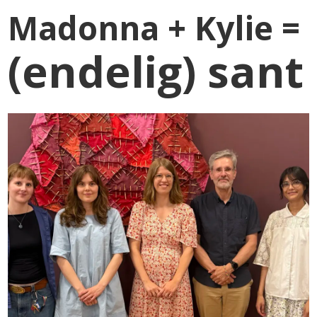
Madonna + Kylie
=
(endelig) sant