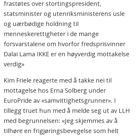
frastøtes over stortingspresident,
statsminister og utenriksministerens usle
og uærbødige holdning til
menneskerettigheter i de mange
forsvarstalene om hvorfor fredsprisvinner
Dalai Lama IKKE er en høyverdig mottakelse
verdig»
Kim Friele reagerte med å takke nei til
mottagelse hos Erna Solberg under
EuroPride av «samvittighetsgrunner». I
tillegg truet hun med å melde seg ut av LLH
med begrunnelsen: «Jeg skjemmes av å
tilhøre en frigjøringsbevegelse som helt