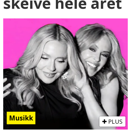
skeive hele året
Musikk
PLUS