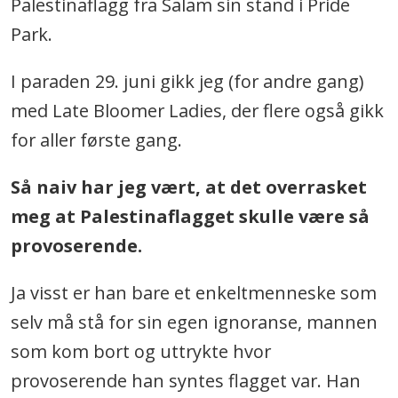
Palestinaflagg fra Salam sin stand i Pride
Park.
I paraden 29. juni gikk jeg (for andre gang)
med Late Bloomer Ladies, der flere også gikk
for aller første gang.
Så naiv har jeg vært, at det overrasket
meg at Palestinaflagget skulle være så
provoserende.
Ja visst er han bare et enkeltmenneske som
selv må stå for sin egen ignoranse, mannen
som kom bort og uttrykte hvor
provoserende han syntes flagget var. Han