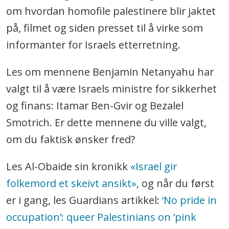
om hvordan homofile palestinere blir jaktet
på, filmet og siden presset til å virke som
informanter for Israels etterretning.
Les om mennene Benjamin Netanyahu har
valgt til å være Israels ministre for sikkerhet
og finans: Itamar Ben-Gvir og Bezalel
Smotrich. Er dette mennene du ville valgt,
om du faktisk ønsker fred?
Les Al-Obaide sin kronikk
«Israel gir
folkemord et skeivt ansikt»
, og når du først
er i gang, les Guardians artikkel:
‘No pride in
occupation’: queer Palestinians on ‘pink